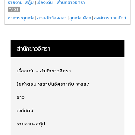
รายงาน-สกู๊ป
|
เรื่องเด่น - สำนักข่าวอิศรา
TAGS
ซากกระดูกเก้ง
|
สวนสัตว์สงขลา
|
ลูกเก้งเผือก
|
องค์การสวนสัตว์
สำนักข่าวอิศรา
เรื่องเด่น - สำนักข่าวอิศรา
ไขคำตอบ 'สถาบันอิศรา' กับ 'สสส.'
ข่าว
เวทีทัศน์
รายงาน-สกู๊ป