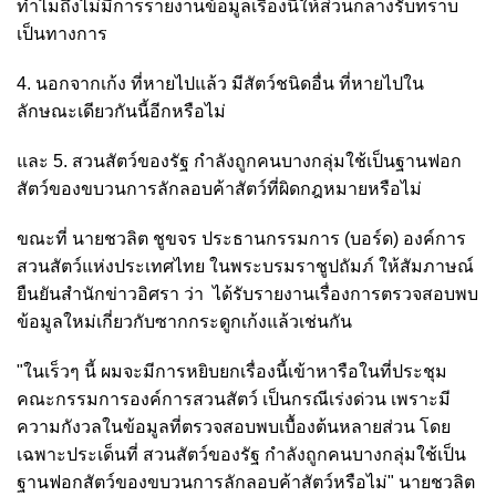
ทำไมถึงไม่มีการรายงานข้อมูลเรื่องนี้ให้ส่วนกลางรับทราบ
เป็นทางการ
4. นอกจากเก้ง ที่หายไปแล้ว มีสัตว์ชนิดอื่น ที่หายไปใน
ลักษณะเดียวกันนี้อีกหรือไม่
และ 5. สวนสัตว์ของรัฐ กำลังถูกคนบางกลุ่มใช้เป็นฐานฟอก
สัตว์ของขบวนการลักลอบค้าสัตว์ที่ผิดกฎหมายหรือไม่
ขณะที่ นายชวลิต ชูขจร ประธานกรรมการ (บอร์ด) องค์การ
สวนสัตว์แห่งประเทศไทย ในพระบรมราชูปถัมภ์ ให้สัมภาษณ์
ยืนยันสำนักข่าวอิศรา ว่า ได้รับรายงานเรื่องการตรวจสอบพบ
ข้อมูลใหม่เกี่ยวกับซากกระดูกเก้งแล้วเช่นกัน
"ในเร็วๆ นี้ ผมจะมีการหยิบยกเรื่องนี้เข้าหารือในที่ประชุม
คณะกรรมการองค์การสวนสัตว์ เป็นกรณีเร่งด่วน เพราะมี
ความกังวลในข้อมูลที่ตรวจสอบพบเบื้องต้นหลายส่วน โดย
เฉพาะประเด็นที่ สวนสัตว์ของรัฐ กำลังถูกคนบางกลุ่มใช้เป็น
ฐานฟอกสัตว์ของขบวนการลักลอบค้าสัตว์หรือไม่"
นายชวลิต