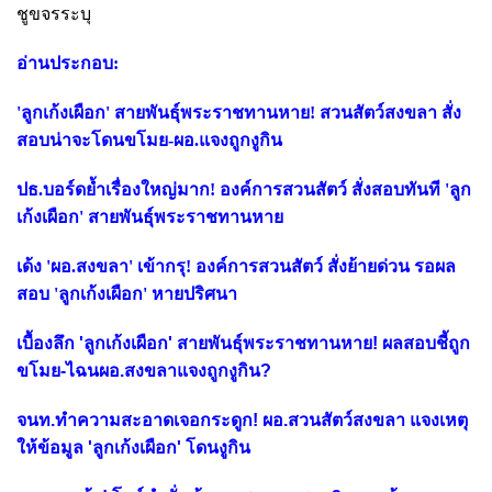
ชูขจรระบุ
อ่านประกอบ:
'ลูกเก้งเผือก' สายพันธุ์พระราชทานหาย! สวนสัตว์สงขลา สั่ง
สอบน่าจะโดนขโมย-ผอ.แจงถูกงูกิน
ปธ.บอร์ดย้ำเรื่องใหญ่มาก! องค์การสวนสัตว์ สั่งสอบทันที 'ลูก
เก้งเผือก' สายพันธุ์พระราชทานหาย
เด้ง 'ผอ.สงขลา' เข้ากรุ! องค์การสวนสัตว์ สั่งย้ายด่วน รอผล
สอบ 'ลูกเก้งเผือก' หายปริศนา
เบื้องลึก 'ลูกเก้งเผือก' สายพันธุ์พระราชทานหาย! ผลสอบชี้ถูก
ขโมย-ไฉนผอ.สงขลาแจงถูกงูกิน?
จนท.ทำความสะอาดเจอกระดูก! ผอ.สวนสัตว์สงขลา แจงเหตุ
ให้ข้อมูล 'ลูกเก้งเผือก' โดนงูกิน