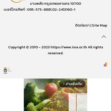
บางพลัด กรุงเทพมหานคร 10700
เบอร์โทรศัพท์ : 095-575-8881,02-2413160-1
ติดต่อเรา
|
Site Map
Copyright © 2010 - 2023 https://www.isra.or.th All rights
reserved.
อ่านเพิ่มเติม
arrow_forward_ios