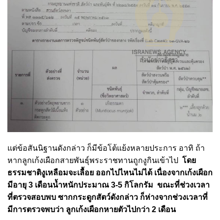
แต่ข้อสันนิฐานดังกล่าว ก็มีข้อโต้แย้งหลายประการ อาทิ ถ้า
หากลูกเก้งเผือกสายพันธุ์พระราชทานถูกงูกินเข้าไป
โดย
ธรรมชาติงูเหลือมจะเลื้อย ออกไปไหนไม่ได้ เนื่องจากเก้งเผือก
มีอายุ 3 เดือนน้ำหนักประมาณ 3-5 กิโลกรัม ขณะที่ช่วงเวลา
ที่ตรวจสอบพบ ซากกระดูกสัตว์ดังกล่าว ก็ห่างจากช่วงเวลาที่
มีการตรวจพบว่า ลูกเก้งเผือกหายตัวไปกว่า 2 เดือน