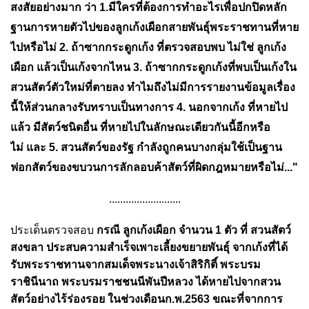
สงสัยอย่างมาก ว่า
1.มีใครที่ต้องการทำอะไรเพื่อปกปิดหลัก
ฐานการหายตัวไปของลูกเก้งเผือกสายพันธุ์พระราชทานที่หาย
ไปหรือไม่
2. ถ้าซากกระดูกเก้ง ที่ตรวจสอบพบ ไม่ใช่ ลูกเก้ง
เผือก แล้วเป็นเก้งจากไหน
3. ถ้าซากกระดูกเก้งที่พบเป็นเก้งใน
สวนสัตว์ตัวใหม่ที่ตายลง ทำไมถึงไม่มีการรายงานข้อมูลเรื่อง
นี้ให้ส่วนกลางรับทราบเป็นทางการ
4. นอกจากเก้ง ที่หายไป
แล้ว มีสัตว์ชนิดอื่น ที่หายไปในลักษณะเดียวกันนี้อีกหรือ
ไม่
และ 5. สวนสัตว์ของรัฐ กำลังถูกคนบางกลุ่มใช้เป็นฐาน
ฟอกสัตว์ของขบวนการลักลอบค้าสัตว์ที่ผิดกฎหมายหรือไม่..."
..........................
ประเด็นตรวจสอบ
กรณี ลูกเก้งเผือก จำนวน 1 ตัว ที่ สวนสัตว์
สงขลา ประสบความสำเร็จเพาะเลี้ยงขยายพันธุ์ จากเก้งที่ได้
รับพระราชทานจากสมเด็จพระนางเจ้าสิริกิติ์ พระบรม
ราชินีนาถ พระบรมราชชนนีพันปีหลวง ได้หายไปจากสวน
สัตว์อย่างไร้ร่องรอย ในช่วงเดือนก.พ.2563 ขณะที่จากการ