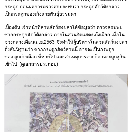
กระดูก ก่อนผลการตรวจสอบจะพบว่า กระดูกสัตว์ดังกล่าว
เป็นกระดูกของเก้งสายพันธุ์ธรรมดา
เบื้องต้น เจ้าหน้าที่สวนสัตว์สงขลาให้ข้อมูลว่า ตรวจสอบพบ
ซากกระดูกสัตว์ดังกล่าว ภายในส่วนจัดแสดงเก้งเผือก เมื่อใน
ช่วงกลางเดือนเม.ย.2563 จึงทำให้ผู้บริหารในสวนสัตว์สงขลา
ตั้งสันนิฐานว่า ซากกระดูกสัตว์ส่วนนี้ อาจจะเป็นกระดูก
ของ ลูกเก้งเผือก ที่หายไป และสาเหตุการตายก็อาจจะถูกงูกิน
เข้าไป (ดูเอกสารประกอบ)