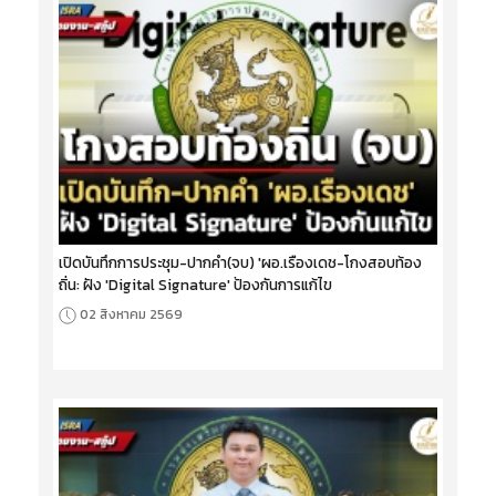
เปิดบันทึกการประชุม-ปากคำ(จบ) 'ผอ.เรืองเดช-โกงสอบท้อง
ถิ่น: ฝัง 'Digital Signature' ป้องกันการแก้ไข
02 สิงหาคม 2569