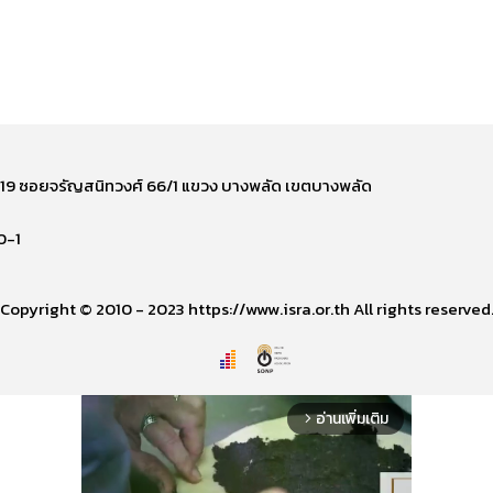
ี่ 219 ซอยจรัญสนิทวงศ์ 66/1 แขวง บางพลัด เขตบางพลัด
0-1
Copyright © 2010 - 2023 https://www.isra.or.th All rights reserved
อ่านเพิ่มเติม
arrow_forward_ios