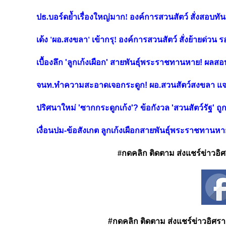
ปธ.บอร์ดย้ำเรื่องใหญ่มาก! องค์การสวนสัตว์ สั่งสอบทัน
เด้ง 'ผอ.สงขลา' เข้ากรุ! องค์การสวนสัตว์ สั่งย้ายด่วน
เบื้องลึก 'ลูกเก้งเผือก' สายพันธุ์พระราชทานหาย! ผล
จนท.ทำความสะอาดเจอกระดูก! ผอ.สวนสัตว์สงขลา แจงเหตุ
ปริศนาใหม่ 'ซากกระดูกเก้ง'? ข้อกังวล 'สวนสัตว์รัฐ' 
เงื่อนปม-ข้อสังเกต ลูกเก้งเผือกสายพันธุ์พระราชทานหาย
#กดคลิก ติดตาม ส่งแชร์ข่าวอิศรา
#กดคลิก ติดตาม ส่งแชร์ข่าวอิศรา ได