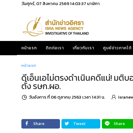
วันศุกร์, 07 สิงหาคม 2569
14:03:38
นาฬิกา
หน้าแรก
ติดต่อเรา
เกี่ยวกับเรา
ศูนย์ข่าวภาคใต้
หน้าแรก
ดีเอ็นเอไม่ตรงดำเนินคดีแน่! มติ
ตั้ง รษก.ผอ.
วันอังคาร ที่ 06 ตุลาคม 2563 เวลา 14:31 น.
israne
Share
Tweet
Share