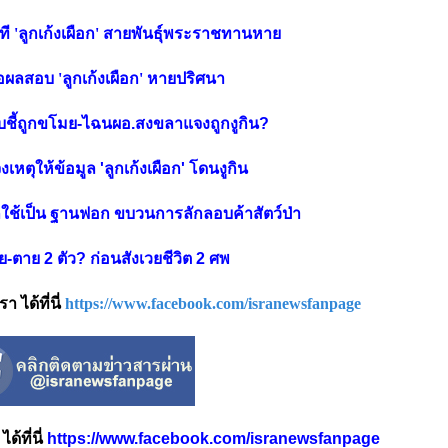
ที 'ลูกเก้งเผือก' สายพันธุ์พระราชทานหาย
 รอผลสอบ 'ลูกเก้งเผือก' หายปริศนา
สอบชี้ถูกขโมย-ไฉนผอ.สงขลาแจงถูกงูกิน?
ให้ข้อมูล 'ลูกเก้งเผือก' โดนงูกิน
ถูกใช้เป็น ฐานฟอก ขบวนการลักลอบค้าสัตว์ป่า
-ตาย 2 ตัว? ก่อนสังเวยชีวิต 2 ศพ
 ได้ที่นี่
https://www.facebook.com/isranewsfanpage
้ที่นี่
https://www.facebook.com/isranewsfanpage