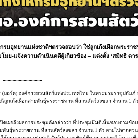
ห้กรมอุทยานแห่งชาติฯตรวจสอบว่า ใช่ลูกเก้งเผือกพระราช
โมย-แจ้งความดำเนินคดีผู้เกี่ยวข้อง – แต่งตั้ง ‘สมิทธิ ด
................................
มการ (บอร์ด) องค์การสวนสัตว์แห่งประเทศไทย ในพระบรมราชูปถัมภ์
ีลูกเก้งเผือกสายพันธุ์พระราชทาน ที่สวนสัตว์สงขลา จำนวน 1 ตั
ิดเผยถึงผลการประชุมดังกล่าวว่า ที่ประชุมมีมติเห็นชอบตามข้
พันธุ์พระราชทาน ที่สวนสัตว์สงขลา จำนวน 1 ตัว หายไปจากสวนส
ห้กรมอุทยานแห่งชาติ สัตว์ป่า และพันธุ์พืช ตรวจสอบดีเอ็นเอ เพื่อ