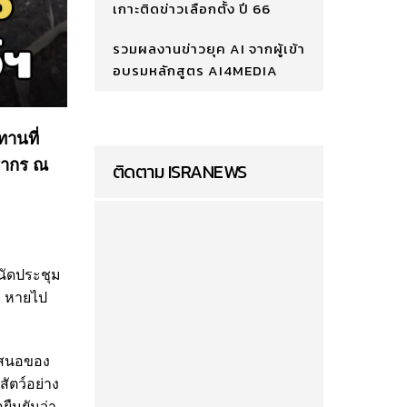
เกาะติดข่าวเลือกตั้ง ปี 66
รวมผลงานข่าวยุค AI จากผู้เข้า
อบรมหลักสูตร AI4MEDIA
ทานที่
ารากร ณ
ติดตาม ISRANEWS
 นัดประชุม
ว หายไป
อเสนอของ
ัตว์อย่าง
ยืนยันว่า