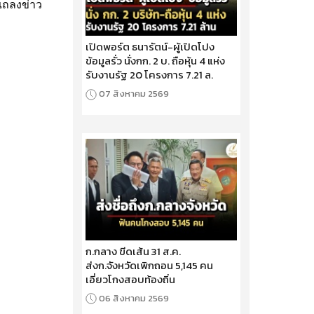
แถลงข่าว
เปิดพอร์ต ธนารัตน์-ผู้เปิดโปง
ข้อมูลรั่ว นั่งกก. 2 บ. ถือหุ้น 4 แห่ง
รับงานรัฐ 20 โครงการ 7.21 ล.
07 สิงหาคม 2569
ก.กลาง ขีดเส้น 31 ส.ค.
ส่งก.จังหวัดเพิกถอน 5,145 คน
เอี่ยวโกงสอบท้องถิ่น
06 สิงหาคม 2569