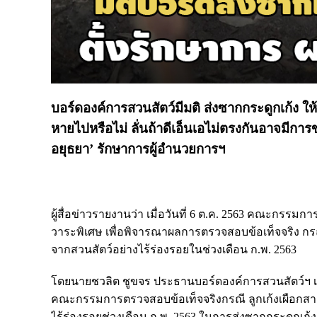
บอร์ดองค์การสวนสัตว์มีมติ ส่งซากกระดูกเก้ง ใ
หายไปหรือไม่ ลั่นถ้าดีเอ็นเอไม่ตรงกันอาจมีการข
อยุธยา’ รักษาการผู้อำนวยการฯ
ผู้สื่อข่าวรายงานว่า เมื่อวันที่ 6 ต.ค. 2563 คณะกรร
วาระพิเศษ เพื่อพิจารณาผลการตรวจสอบข้อเท็จจริง กรณ
จากสวนสัตว์อย่างไร้ร่องรอยในช่วงเดือน ก.พ. 2563
โดยนายชวลิต ชูขจร ประธานบอร์ดองค์การสวนสัตว์ฯ เป
คณะกรรมการตรวจสอบข้อเท็จจริงกรณี ลูกเก้งเผือกสาย
ไร้ร่องรอยช่วงเดือน ก.พ. 2563 ในการส่งซากกระดูกเก้ง ใ