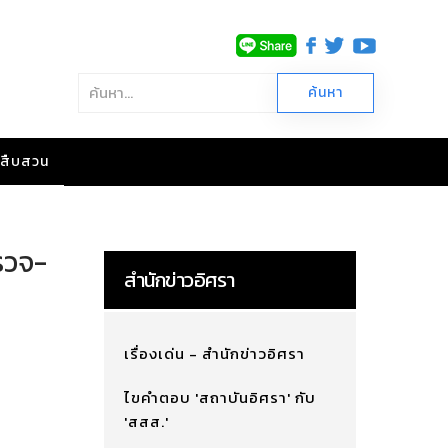
าวสืบสวน
รวจ-
สำนักข่าวอิศรา
เรื่องเด่น - สำนักข่าวอิศรา
ไขคำตอบ 'สถาบันอิศรา' กับ
'สสส.'