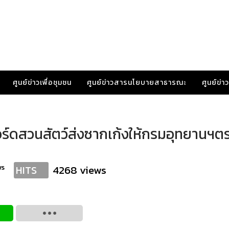
ศูนย์ข่าวเพื่อชุมชน
ศูนย์ข่าวสารนโยบายสาธารณะ
ศูนย์ข่
บอร์ดสวนสัตว์ส่งซากเก้งให้กรมอุทยานฯต
ws
4268 views
HITS