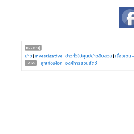
หมวดหมู่
ข่าว
|
Investigative
|
ข่าวทั่วไปศูนย์ข่าวสืบสวน
|
เรื่องเด่น
ลูกเก้งเผือก
|
องค์การสวนสัตว์
TAGS