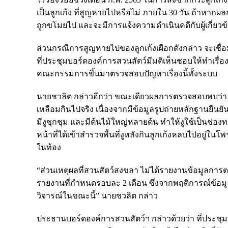
เป็นลูกเก้ง ที่สูญหายไปหรือไม่ ภายใน 30 วัน ถ้าหากผ
ถูกขโมยไป และจะมีการแจ้งความดำเนินคดีกับผู้เกี่ยวข
ส่วนกรณีการสูญหายไปของลูกเก้งเผือกดังกล่าว จะเชื่อ
ที่ประชุมบอร์ดองค์การสวนสัตว์มีมติเห็นชอบให้ทำเรื่
คณะกรรมการขึ้นมาตรวจสอบปัญหาเรื่องนี้ทั้งระบบ
นายชวลิต กล่าวอีกว่า ขณะเดียวผลการตรวจสอบพบว่า ลูกเ
เหลือมกินไปจริง เนื่องจากมีข้อมูลรูปถ่ายหลักฐานยืน
มีงูชุกชุม และมีต้นไม้ใหญ่หลายต้น ทำให้งูใช้เป็นช่อ
หน้าที่ได้เข้าสำรวจพื้นที่งูหลังกินลูกเก้งหลบไปอยู่ใน
ในท้อง
“ส่วนเหตุผลที่สวนสัตว์สงขลา ไม่ได้รายงานข้อมูลการต
รายงานที่กำหนดรอบละ 2 เดือน ซึ่งจากพฤติการณ์ข้อม
วิจารณ์ในขณะนี้” นายชวลิต กล่าว
ประธานบอร์ดองค์การสวนสัตว์ฯ กล่าวด้วยว่า ที่ประชุม