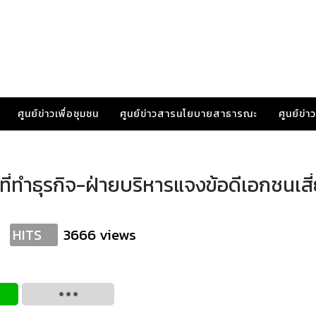
ศูนย์ข่าวเพื่อชุมชน
ศูนย์ข่าวสารนโยบายสาธารณะ
ศูนย์ข่
นที่ทำธุรกิจ-ฝ่ายบริหารแจงข้อดีเอกชนเสี
3666 views
HITS