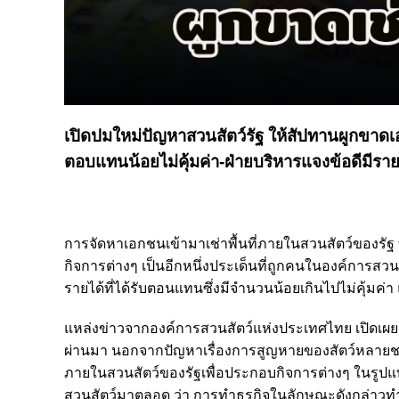
เปิดปมใหม่ปัญหาสวนสัตว์รัฐ ให้สัปทานผูกขาดเอ
ตอบแทนน้อยไม่คุ้มค่า-ฝ่ายบริหารแจงข้อดีมีร
การจัดหาเอกชนเข้ามาเช่าพื้นที่ภายในสวนสัตว์ของรัฐ
กิจการต่างๆ เป็นอีกหนึ่งประเด็นที่ถูกคนในองค์การสว
รายได้ที่ได้รับตอนแทนซึ่งมีจำนวนน้อยเกินไปไม่คุ้ม
แหล่งข่าวจากองค์การสวนสัตว์แห่งประเทศไทย เปิดเผยส
ผ่านมา นอกจากปัญหาเรื่องการสูญหายของสัตว์หลายชนิด 
ภายในสวนสัตว์ของรัฐเพื่อประกอบกิจการต่างๆ ในรูปแบ
สวนสัตว์มาตลอด ว่า การทำธุรกิจในลักษณะดังกล่าวทำใ