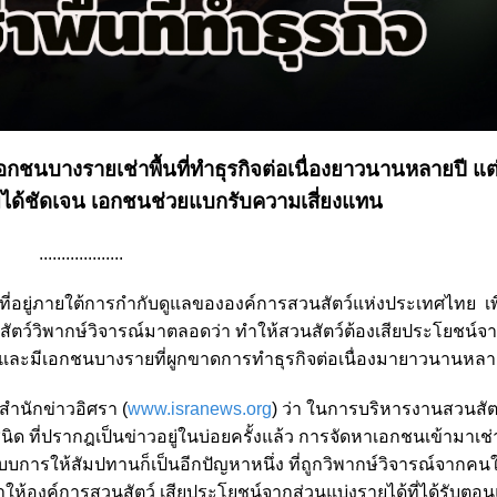
กชนบางรายเช่าพื้นที่ทำธุรกิจต่อเนื่องยาวนานหลายปี แต
ายได้ชัดเจน เอกชนช่วยแบกรับความเสี่ยงแทน
...................
 ที่อยู่ภายใต้การกำกับดูแลขององค์การสวนสัตว์แห่งประเทศไทย เ
นสัตว์วิพากษ์วิจารณ์มาตลอดว่า ทำให้สวนสัตว์ต้องเสียประโยชน์จ
ค่า และมีเอกชนบางรายที่ผูกขาดการทำธุรกิจต่อเนื่องมายาวนานหล
ำนักข่าวอิศรา (
www.isranews.org
) ว่า ในการบริหารงานสวนสัตว
ที่ปรากฎเป็นข่าวอยู่ในบ่อยครั้งแล้ว การจัดหาเอกชนเข้ามาเช่าพ
บการให้สัมปทานก็เป็นอีกปัญหาหนึ่ง ที่ถูกวิพากษ์วิจารณ์จากคน
ห้องค์การสวนสัตว์ เสียประโยชน์จากส่วนแบ่งรายได้ที่ได้รับตอนแ