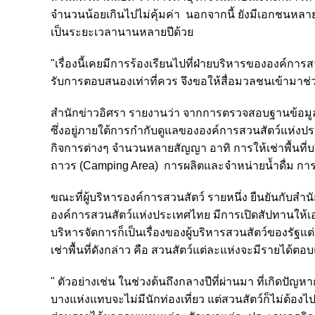
จำนวนน้อยเกินไปไม่คุ้มค่า
นอกจากนี้ ยังมีเอกชนหลา
เป็นระยะเวลานานหลายปีด้วย
"เรื่องนี้เคยมีการร้องเรียนไปที่ฝ่ายบริหารขององค์กา
รับการตอบสนองเท่าที่ควร จึงขอให้สื่อมวลชนเข้ามาช่ว
สำนักข่าวอิศรา รายงานว่า จากการตรวจสอบฐานข้อมูลจั
ซึ่งอยู่ภายใต้การกำกับดูแลขององค์การสวนสัตว์แห่งป
กิจการต่างๆ จำนวนหลายสัญญา อาทิ การให้เช่าพื้นที
ถาวร (Camping Area) การผลิตและจำหน่ายน้ำดื่ม การเช
ขณะที่ผู้บริหารองค์การสวนสัตว์ รายหนึ่ง ยืนยันกับสำนั
องค์การสวนสัตว์แห่งประเทศไทย มีการเปิดสัปทานให้เอก
บริหารจัดการก็เป็นเรื่องของผู้บริหารสวนสัตว์ของรัฐแ
เช่าพื้นที่ดังกล่าว คือ สวนสัตว์แต่ละแห่งจะมีรายได
" ตัวอย่างเช่น ในช่วงต้นถึงกลางปีที่ผ่านมา ที่เกิดปั
บางแห่งแทบจะไม่มีนักท่องเที่ยว แต่สวนสัตว์ก็ไม่ต้อ