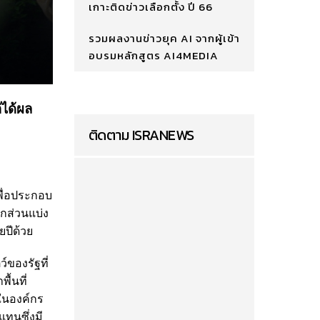
เกาะติดข่าวเลือกตั้ง ปี 66
รวมผลงานข่าวยุค AI จากผู้เข้า
อบรมหลักสูตร AI4MEDIA
่ได้ผล
ติดตาม ISRANEWS
พื่อประกอบ
ากส่วนแบ่ง
ายปีด้วย
์ของรัฐที่
ื้นที่
ในองค์กร
ทนซึ่งมี