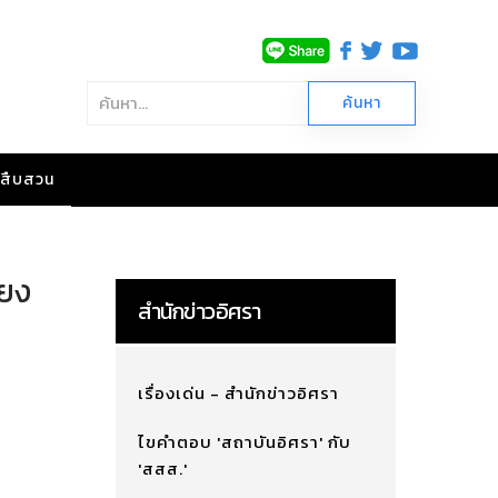
าวสืบสวน
่ยง
สำนักข่าวอิศรา
เรื่องเด่น - สำนักข่าวอิศรา
ไขคำตอบ 'สถาบันอิศรา' กับ
'สสส.'