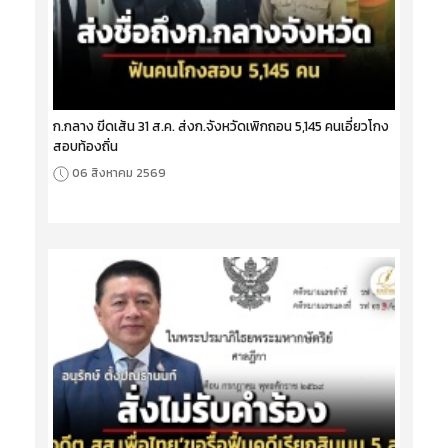
ก.กลาง ขีดเส้น 31 ส.ค. ส่งก.จังหวัดเพิกถอน 5,145 คนเอี่ยวโกง
สอบท้องถิ่น
06 สิงหาคม 2569