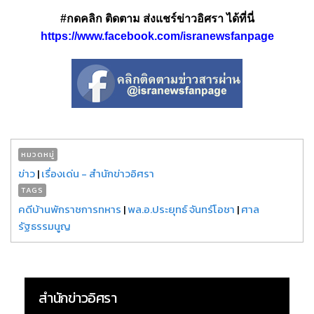
#กดคลิก ติดตาม ส่งแชร์ข่าวอิศรา ได้ที่นี่
https://www.facebook.com/isranewsfanpage
หมวดหมู่
ข่าว
|
เรื่องเด่น - สำนักข่าวอิศรา
TAGS
คดีบ้านพักราชการทหาร
|
พล.อ.ประยุทธ์ จันทร์โอชา
|
ศาล
รัฐธรรมนูญ
สำนักข่าวอิศรา