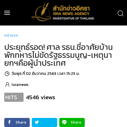
หน้าแรก
ประยุทธ์รอด! ศาล รธน.ชี้อาศัยบ้าน
พักทหารไม่ขัดรัฐธรรมนูญ-เหตุนา
ยกฯคือผู้นำประเทศ
วันพุธ ที่ 02 ธันวาคม 2563 เวลา 15:25 น.
isranews
4546 views
HITS
Share
Share