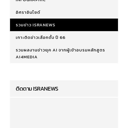
อิศราอินไซด์
รวมข่าว ISRANEWS
เกาะติดข่าวเลือกตั้ง ปี 66
รวมผลงานข่าวยุค AI จากผู้เข้าอบรมหลักสูตร
AI4MEDIA
ติดตาม ISRANEWS