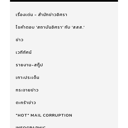
เรื่องเด่น - สำนักข่าวอิศรา
ไขคำตอบ 'สถาบันอิศรา' กับ 'สสส.'
ข่าว
เวทีทัศน์
รายงาน-สกู๊ป
เกาะประเด็น
กระจายข่าว
ตะกร้าข่าว
"HOT" MAIL CORRUPTION
INFOGRAPHIC