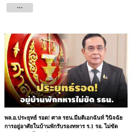
Tweet
พล.อ.ประยุทธ์ รอด! ศาล รธน.มีมติเอกฉันท์ วินิจฉัย
การอยู่อาศัยในบ้านพักรับรองทหาร ร.1 รอ. ไม่ขัด