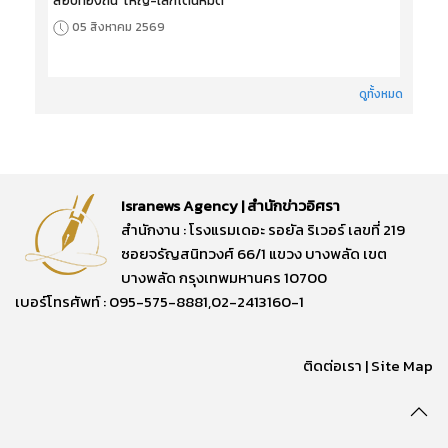
สอบท้องถิ่น' ใหญ่-เล็กโดนหมด
05 สิงหาคม 2569
ดูทั้งหมด
Isranews Agency | สำนักข่าวอิศรา
สำนักงาน : โรงแรมเดอะ รอยัล ริเวอร์ เลขที่ 219
ซอยจรัญสนิทวงศ์ 66/1 แขวง บางพลัด เขต
บางพลัด กรุงเทพมหานคร 10700
เบอร์โทรศัพท์ : 095-575-8881,02-2413160-1
ติดต่อเรา
|
Site Map