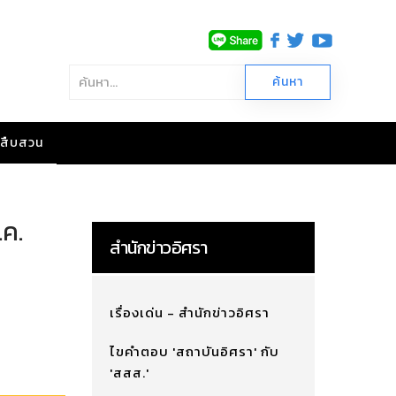
าวสืบสวน
.ค.
สำนักข่าวอิศรา
เรื่องเด่น - สำนักข่าวอิศรา
ไขคำตอบ 'สถาบันอิศรา' กับ
'สสส.'