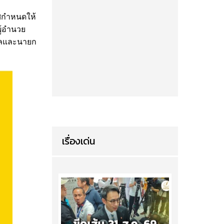
าศกำหนดให้
ู้อำนวย
บาลและนายก
เรื่องเด่น