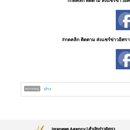
#กดคลิก ติดตาม ส่งแชร์ข่าวอิศรา
#กดคลิก ติดตาม ส่งแชร์ข่าวอิศรา ได
ข่าว
หมวดหมู่
Isranews Agency | สำนักข่าวอิศรา