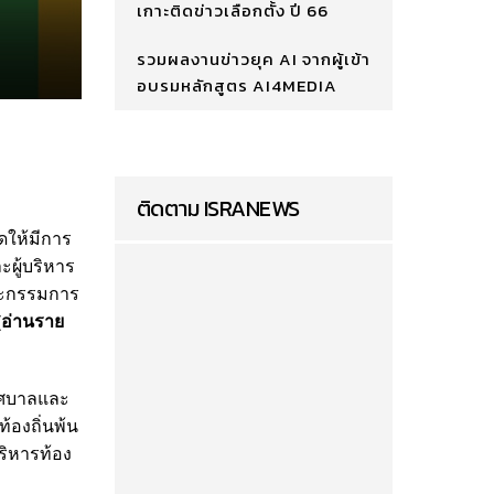
เกาะติดข่าวเลือกตั้ง ปี 66
รวมผลงานข่าวยุค AI จากผู้เข้า
อบรมหลักสูตร AI4MEDIA
ติดตาม ISRANEWS
ดให้มีการ
ผู้บริหาร
ณะกรรมการ
(อ่านราย
ทศบาลและ
้องถิ่นพ้น
ริหารท้อง