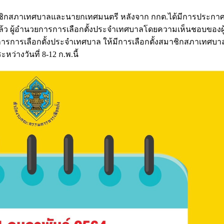
งสมาชิกสภาเทศบาลและนายกเทศมนตรี หลังจาก กกต.ได้มีการประก
้ว ผู้อำนวยการการเลือกตั้งประจำเทศบาลโดยความเห็นชอบของผ
การการเลือกตั้งประจำเทศบาล ให้มีการเลือกตั้งสมาชิกสภาเทศ
หว่างวันที่ 8-12 ก.พ.นี้