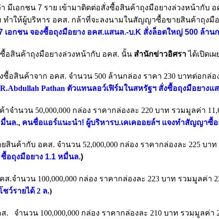
ว่า
มีเอกชน 7 ราย เข้ามาติดต่อสั่งซื้อสินค้าถุงมือยางล่วงหน้ากับ
 ทำให้ผู้บริหาร
อคส. กล้าที่จะลงนามในสัญญาซื้อขายสินค้าถุงมือย
ิด 7 เอกชน จองซื้อถุงมือยาง อคส.แสนล.-บ.K สั่งล็อตใหญ่ 500 ล้าน
ื้อสินค้าถุงมือยางล่วงหน้ากับ อคส. นั้น
สำนักข่าวอิศรา
ได้เปิดเผ
อสินค้าจาก อคส. จำนวน 500 ล้านกล่อง ราคา 230 บาทต่อกล่อง มูลค
.Abdullah Pathan ตัวแทนลอว์เฟิร์มในสหรัฐฯ สั่งซื้อถุงมือยางแส
อสินค้าจำนวน 50,000,000 กล่อง ราคากล่องละ 220 บาท รวมมูลค่า 11
มื่นล.
,
คนชื่อแอร์แนะนำ! ผู้บริหารบ.เคเคออยล์ฯ แจงทำสัญญาซื้อถุ
ขายสินค้ากับ อคส. จำนวน 52,000,000 กล่อง ราคากล่องละ 225 บาท
ซื้อถุงมือยาง 1.1 หมื่นล
.)
าก อคส.จำนวน 100,000,000 กล่อง ราคากล่องละ 223 บาท รวมมูลค่า 
โชว์รายได้ 2 ล.
)
อคส.
จำนวน
100,000,000 กล่อง ราคากล่องละ 210 บาท รวมมูลค่า 