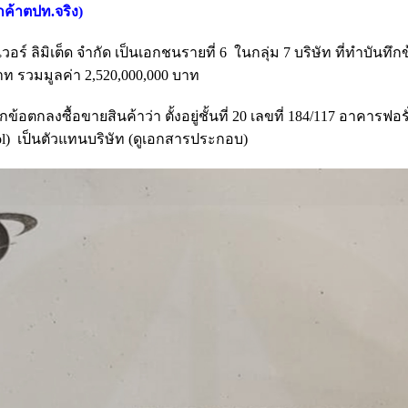
ูกค้าตปท.จริง
)
วอร์ ลิมิเต็ด จำกัด เป็นเอกชนรายที่ 6 ในกลุ่ม 7 บริษัท ที่ทำบันทึ
าท รวมมูลค่า 2,520,000,000 บาท
ึกข้อตกลงซื้อขายสินค้าว่า ตั้งอยู่ชั้นที่ 20 เลขที่ 184/117 อาค
gool) เป็นตัวแทนบริษัท (ดูเอกสารประกอบ)