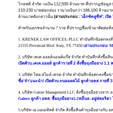
โกลฟส์ จำกัด วงเงิน 112,500 ล้านบาท ที่ปรากฎข้อมูล
210-230 บาทต่อกล่อง รวมวงเงินกว่า 186,100 ล้านบาท
ล้านบาทดังกล่าวนั้น
(อ่านประกอบ :
'เอ็กซ์คลูซีฟ': เป
สำหรับ
เอกชนจำนวน 7 ราย ที่ปรากฎชื่อเข้ามาติดต่อสั่งซ
1. KRENEK LAW OFFICES, PLLC ทำบันทึกข้อตกลงสั่งซื้
21555 Provincial Blvd. Katy, TX 77450
(อ่านประกอบ:
MR
2. บริษัท เคเค.ออยล์แอนด์แก๊ส จำกัด ทำบันทึกสั่งซื้
เปิดตัวบ.เคเค.ออยล์ ลูกค้ารายที่ 2 สั่งซื้อถุงมือยาง 1.1 ห
3. บริษัท ไทย สไมล์ เทรด จำกัด ทำบันทึกข้อตกลงซื้อ
ชื่อ'จ๋า'แนะนำ! เปิดตัวบ.ถนอมผลไม้ ลูกค้าอคส.รายที่ 3 
4. บริษัท Galore Management LLC สั่งซื้อถุงมือยางจ
Galore ลูกค้า อคส. ซื้อถุงมือยาง2.2หมื่นล.-อยู่ฟลอริดา 
5.บริษัท เอ แอเมทิสต์ จำกัด
สั่งซื้อสินค้าถุงมือยางกับ 