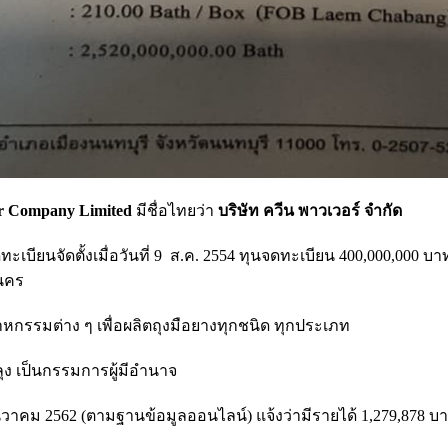
r Company Limited
มีชื่อไทยว่า
บริษัท ควีน พาวเวอร์ จำกัด
เบียนจัดตั้งเมื่อวันที่ 9 ส.ค. 2554 ทุนจดทะเบียน 400,000,000 บา
นคร
รรมต่าง ๆ เพื่อผลิตถุงมือยางทุกชนิด ทุกประเภท
ุง เป็นกรรมการผู้มีอำนาจ
าคม 2562 (ตามฐานข้อมูลออนไลน์) แจ้งว่ามีรายได้ 1,279,878 บา