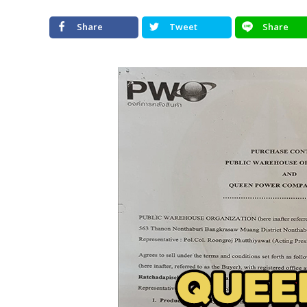
Share
Tweet
Share