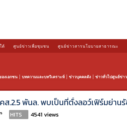
ใต้
ศูนย์ข่าวเพื่อชุมชน
ศูนย์ข่าวสารนโยบายสาธารณะ
ของเอกชน
บทความและบทวิเคราะห์
ข่าวบุคคลดัง
ข่าวทั่วไปศูนย์ข่
คส.2.5 พันล. พบเป็นที่ตั้งลอว์เฟิร์มย่านร
ws
4541 views
HITS