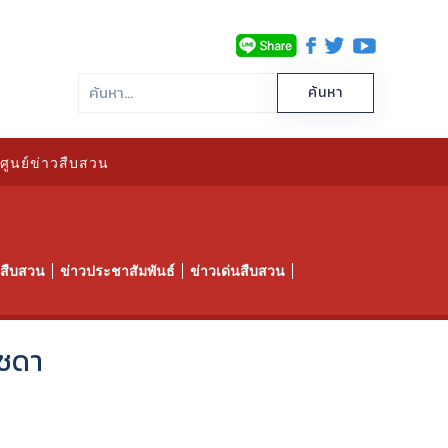
ศูนย์ข่าวสืบสวน
าวสืบสวน
ข่าวประชาสัมพันธ์
ข่าวเด่นสืบสวน
ัชดา