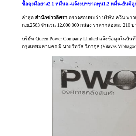
ซื้อถุงมือยาง2.1 หมื่นล.-แจ้งงบฯขาดทุน1.2 หมื่น-ยันมีล
ล่าสุด
สำนักข่าวอิศรา
ตรวจสอบพบว่า
บริษัท ควีน พาวเ
ก.ย.2563 จำนวน 12,000,000 กล่อง ราคากล่องละ 210 บ
บริษัท Queen Power Company Limited
แจ้งข้อมูลในบันท
กรุงเทพมหานคร
มี นายวิทวัส วิภากุล (Vitavas Vibha