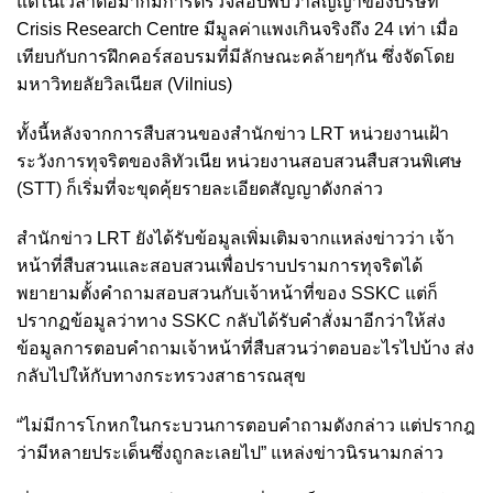
แต่ในเวลาต่อมาก็มีการตรวจสอบพบว่าสัญญาของบริษัท
Crisis Research Centre มีมูลค่าแพงเกินจริงถึง 24 เท่า เมื่อ
เทียบกับการฝึกคอร์สอบรมที่มีลักษณะคล้ายๆกัน ซึ่งจัดโดย
มหาวิทยลัยวิลเนียส (Vilnius)
ทั้งนี้หลังจากการสืบสวนของสำนักข่าว LRT หน่วยงานเฝ้า
ระวังการทุจริตของลิทัวเนีย หน่วยงานสอบสวนสืบสวนพิเศษ
(STT) ก็เริ่มที่จะขุดคุ้ยรายละเอียดสัญญาดังกล่าว
สำนักข่าว LRT ยังได้รับข้อมูลเพิ่มเติมจากแหล่งข่าวว่า เจ้า
หน้าที่สืบสวนและสอบสวนเพื่อปราบปรามการทุจริตได้
พยายามตั้งคำถามสอบสวนกับเจ้าหน้าที่ของ SSKC แต่ก็
ปรากฏข้อมูลว่าทาง SSKC กลับได้รับคำสั่งมาอีกว่าให้ส่ง
ข้อมูลการตอบคำถามเจ้าหน้าที่สืบสวนว่าตอบอะไรไปบ้าง ส่ง
กลับไปให้กับทางกระทรวงสาธารณสุข
“ไม่มีการโกหกในกระบวนการตอบคำถามดังกล่าว แต่ปรากฎ
ว่ามีหลายประเด็นซึ่งถูกละเลยไป” แหล่งข่าวนิรนามกล่าว