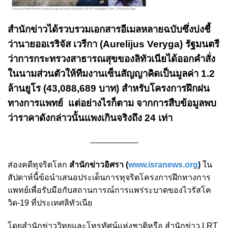
สำนักข่าวได้รวบรวมเอกสารอีเมลหลายฉบับซึ่งบ่งชี้
ว่านายออเรริจัส เวรีกา (Aurelijus Veryga) รัฐมนตรี
ว่าการกระทรวงสาธารณสุขของลิทัวเนียได้ออกคำสั่ง
ในนามส่วนตัวให้ทีมงานเซ็นสัญญาคิดเป็นมูลค่า 1.2
ล้านยูโร (43,088,689 บาท) สำหรับโครงการฝึกฝน
ทางการแพทย์ แต่อย่างไรก็ตาม จากการสืบข้อมูลพบ
ว่าราคาดังกล่าวนั้นแพงเกินจริงถึง 24 เท่า
-------------------
ส่องคดีทุจริตโลก
สำนักข่าวอิศรา (
www.isranews.org
)
ใน
สัปดาห์นี้ข้อนำเสนอประเด็นการทุจริตโครงการฝึกทางการ
แพทย์เพื่อรับมือกับสถานการณ์การแพร่ระบาดของไวรัสโค
วิด-19 ที่ประเทศลิทัวเนีย
โดยสำนักข่าววิทยุและโทรทัศน์แห่งชาติหรือ สำนักข่าว LRT