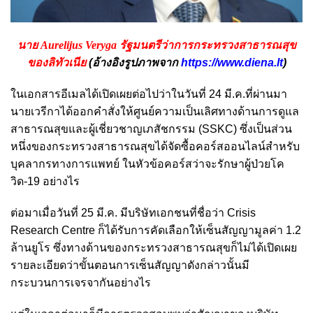
นาย Aurelijus Veryga รัฐมนตรีว่าการกระทรวงสาธารณสุข
ของลิทัวเนีย
(อ้างอิงรูปภาพจาก
https://www.diena.lt
)
ในเอกสารอีเมลได้เปิดเผยต่อไปว่าในวันที่ 24 มี.ค.ที่ผ่านมา
นายเวรีกาได้ออกคำสั่งให้ศูนย์ความเป็นเลิศทางด้านการดูแล
สาธารณสุขและผู้เชี่ยวชาญเภสัชกรรม (SSKC) ซึ่งเป็นส่วน
หนึ่งของกระทรวงสาธารณสุขได้จัดซื้อคอร์สออนไลน์สำหรับ
บุคลากรทางการแพทย์ ในหัวข้อคอร์สว่าจะรักษาผู้ป่วยโค
วิด-19 อย่างไร
ต่อมาเมื่อวันที่ 25 มี.ค. มีบริษัทเอกชนที่ชื่อว่า Crisis
Research Centre ก็ได้รับการคัดเลือกให้เซ็นสัญญามูลค่า 1.2
ล้านยูโร ซึ่งทางด้านของกระทรวงสาธารณสุขก็ไม่ได้เปิดเผย
รายละเอียดว่าขั้นตอนการเซ็นสัญญาดังกล่าวนั้นมี
กระบวนการเจรจากันอย่างไร