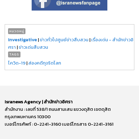
หมวดหมู่
Investigative
|
ข่าวทั่วไปศูนย์ข่าวสืบสวน
|
เรื่องเด่น - สำนักข่าวอิ
ศรา
|
ข่าวเด่นสืบสวน
TAGS
โควิด-19
|
ส่องคดีทุจริตโลก
Isranews Agency | สำนักข่าวอิศรา
สำนักงาน : เลขที่ 538/1 ถนนสามเสน แขวงดุสิต เขตดุสิต
กรุงเทพมหานคร 10300
เบอร์โทรศัพท์ : 0-2241-3160 เบอร์โทรสาร 0-2241-3161