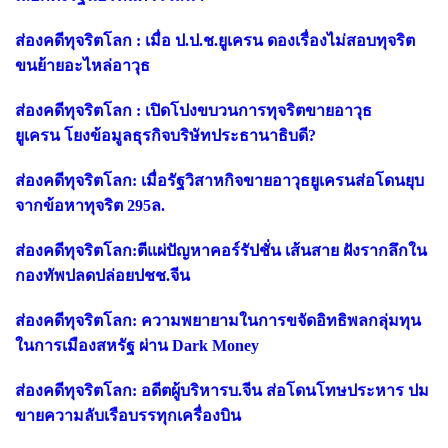
ส่องคดีทุจริตโลก : เมื่อ ป.ป.ช.ยูเครน ดองเรื่องไม่สอบทุจริต
ขนย้ายอะไหล่อาวุธ
ส่องคดีทุจริตโลก : เปิดโปงขบวนการทุจริตขายอาวุธ
ยูเครน โยงข้อมูลธุรกิจบริษัทประธานาธิบดี?
ส่องคดีทุจริตโลก: เมื่อรัฐวิสาหกิจขายอาวุธยูเครนส่อโดนยุบ
จากข้อหาทุจริต 295ล.
ส่องคดีทุจริตโลก:ตีแผ่ปัญหาคอร์รัปชั่น เส้นสาย ฝังรากลึกใน
กองทัพปลดปล่อยปชช.จีน
ส่องคดีทุจริตโลก: ความพยายามในการขจัดอิทธิพลกลุ่มทุน
ในการเมืองสหรัฐ ผ่าน Dark Money
ส่องคดีทุจริตโลก: อดีตผู้บริหารบ.จีน ส่อโดนโทษประหาร ปม
ขายความลับเรือบรรทุกเครื่องบิน