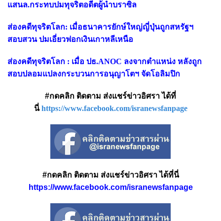
แสนล.กระทบปมทุจริตอดีตผู้นำบราซิล
ส่องคดีทุจริตโลก: เมื่อธนาคารยักษ์ใหญ่ญี่ปุ่นถูกสหรัฐฯ
สอบสวน ปมเอี่ยวฟอกเงินเกาหลีเหนือ
ส่องคดีทุจริตโลก : เมื่อ ปธ.ANOC ลงจากตำแหน่ง หลังถูก
สอบปลอมแปลงกระบวนการอนุญาโตฯ จัดโอลิมปิก
#กดคลิก ติดตาม ส่งแชร์ข่าวอิศรา ได้ที่
นี่
https://www.facebook.com/isranewsfanpage
#กดคลิก ติดตาม ส่งแชร์ข่าวอิศรา ได้ที่นี่
https://www.facebook.com/isranewsfanpage