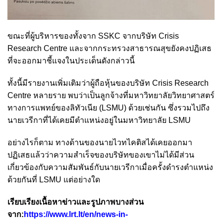
ขณะที่ผู้บริหารของทั้งจาก SSKC จากบริษัท Crisis
Research Centre และจากกระทรวงสาธารณสุขยังคงปฏิเสธ
ที่จะออกมาชี้แจงในประเด็นดังกล่าวนี้
ทั้งนี้มีรายงานเพิ่มเติมว่าผู้ถือหุ้นของบริษัท Crisis Research
Centre หลายราย พบว่าเป็นลูกจ้างที่มหาวิทยาลัยวิทยาศาสตร์
ทางการแพทย์ของลิทัวเนีย (LSMU) ด้วยเช่นกัน ซึ่งรวมไปถึง
นายเวรีกาที่ได้เคยมีตำแหน่งอยู่ในมหาวิทยาลัย LSMU
อย่างไรก็ตาม ทางด้านของนายไวทไคติสได้เคยออกมา
ปฏิเสธแล้วว่าความสำเร็จของบริษัทของเขาไม่ได้มีส่วน
เกี่ยวข้องกับความสัมพันธ์กับนายเวรีกาเมื่อครั้งดำรงตำแหน่ง
ด้วยกันที่ LSMU แต่อย่างใด
เรียบเรียงเนื้อหาข่าวและรูปภาพบางส่วน
จาก:
https://www.lrt.lt/en/news-in-