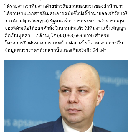
ได้รายงานว่าทีมงานฝ่ายข่าวสืบสวนสอบสวนของสำนักข่าว
ได้รวบรวมเอกสารอีเมลหลายฉบับซึ่งบ่งชี้ว่านายออเรริจัส เวรี
กา (Aurelijus Veryga) รัฐมนตรีว่าการกระทรวงสาธารณสุข
ของลิทัวเนียได้ออกคำสั่งในนามส่วนตัวให้ทีมงานเซ็นสัญญา
คิดเป็นมูลค่า 1.2 ล้านยูโร (43,088,689 บาท) สำหรับ
โครงการฝึกฝนทางการแพทย์ แต่อย่างไรก็ตาม จากการสืบ
ข้อมูลพบว่าราคาดังกล่าวนั้นแพงเกินจริงถึง 24 เท่า