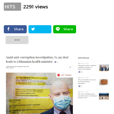
2291 views
HITS
Share
Share
Tweet