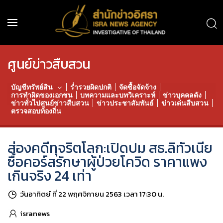
ศูนย์ข่าวสืบสวน
บัญชีทรัพย์สิน
ร่ำรวยผิดปกติ
จัดซื้อจัดจ้าง
การทำผิดของเอกชน
บทความและบทวิเคราะห์
ข่าวบุคคลดัง
ข่าวทั่วไปศูนย์ข่าวสืบสวน
ข่าวประชาสัมพันธ์
ข่าวเด่นสืบสวน
ตรวจสอบท้องถิ่น
ส่องคดีทุจริตโลก:เปิดปม สธ.ลิทัวเนีย
ซื้อคอร์สรักษาผู้ป่วยโควิด ราคาแพง
เกินจริง 24 เท่า
วันอาทิตย์ ที่ 22 พฤศจิกายน 2563 เวลา 17:30 น.
isranews