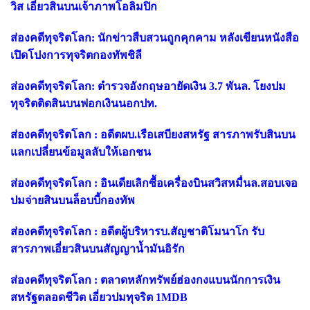
วิส เอี่ยวสินบนเจ้าภาพโอลิมปิก
ส่องคดีทุจริตโลก: นักข่าวสืบสวนถูกคุกคาม หลังเขียนหนังสือ
เปิดโปงการทุจริตกองทัพชิลี
ส่องคดีทุจริตโลก: ตำรวจอังกฤษอายัดเงิน 3.7 พันล. โยงปม
ทุจริตติดสินบนฟอกเงินนอกปท.
ส่องคดีทุจริตโลก : อดีตผบ.เรือเสบียงสหรัฐ สารภาพรับสินบน
แลกเปลี่ยนข้อมูลลับให้เอกชน
ส่องคดีทุจริตโลก : อินเดียเลิกซื้อเครื่องบินสวิสหมื่นล.สอบเจอ
ปมจ่ายสินบนล็อบบี้กองทัพ
ส่องคดีทุจริตโลก : อดีตผู้บริหารบ.สัญชาติโมนาโก รับ
สารภาพเอี่ยวสินบนสัญญาน้ำมันอิรัก
ส่องคดีทุจริตโลก : ตลาดหลักทรัพย์ฮ่องกงแบนนักการเงิน
สหรัฐตลอดชีวิต เอี่ยวปมทุจริต 1MDB