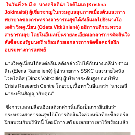
ในวันที่ 25 มี.ค. นางคริสติน่า โจคิไมเต (Kristina
Jokimaitė) ผู้เชี่ยวชาญในกรมดูแลสุขภาพเบื้องต้นและการ
พยาบาลของกระทรวงสาธารณสุขได้ส่งอีเมลไปยังนางโอ
เดต้า วิทคูเนี่ยน (Odeta Vitkūnienė) อธิการบดีกระทรวง
สาธารณสุข โดยในอีเมลเป็นรายละเอียดเอกสารการตัดสินใจ
สั่งซื้อของรัฐมนตรี พร้อมด้วยเอกสารการจัดซื้อคอร์สฝึก
อบรมทางการแพทย์
นางวิทคูเนี่ยนได้ส่งต่ออีเมลดังกล่าวไปให้กับนางเอลีน่า ราเม
ลีน (Elena Ramelienė) ผู้อำนวยการ SSKC และนายไดนัส
ไวทไคติส (Dinas Vaitkaitis) ผู้บริหารระดับสูงของบริษัท
Crisis Research Centre โดยระบุเนื้อหาในอีเมลว่า “นางเอลี
น่าจะเซ็นสัญญากับคุณ”
ซึ่งการแลกเปลี่ยนอีเมลดังกล่าวนั้นถือเป็นการยืนยันว่า
กระทรวงสาธารณสุขได้มีการตัดสินใจล่วงหน้าที่จะซื้อคอร์ส
ฝึกอบรมกับบริษัทนี้ โดยมีการเตรียมเอกสารเอาไว้พร้อมแล้ว