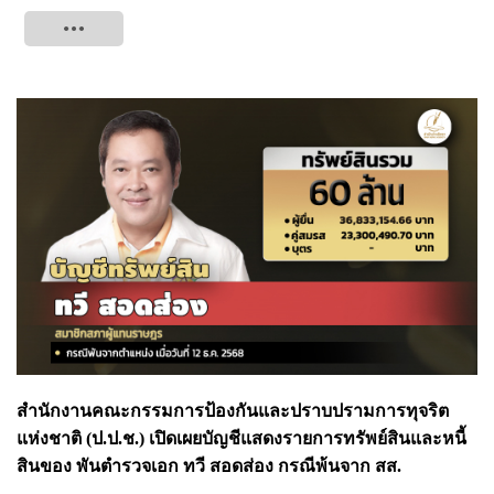
Tweet
สำนักงานคณะกรรมการป้องกันและปราบปรามการทุจริต
แห่งชาติ (ป.ป.ช.) เปิดเผยบัญชีแสดงรายการทรัพย์สินและหนี้
สินของ พันตำรวจเอก ทวี สอดส่อง กรณีพ้นจาก สส.