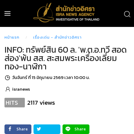
หน้าแรก
เรื่องเด่น - สำนักข่าวอิศรา
INFO: ทรัพย์สิน 60 ล. 'พ.ต.อ.ทวี สอด
ส่อง'พ้น สส. สะสมพระเครื่องเลี่ยม
ทอง-นาฬิกา
วันจันทร์ ที่ 15 มิถุนายน 2569 เวลา 10:00 น.
isranews
2117 views
HITS
Share
Share