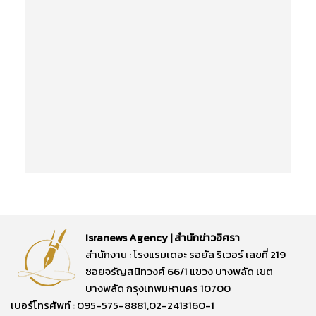
Isranews Agency | สำนักข่าวอิศรา
สำนักงาน : โรงแรมเดอะ รอยัล ริเวอร์ เลขที่ 219
ซอยจรัญสนิทวงศ์ 66/1 แขวง บางพลัด เขต
บางพลัด กรุงเทพมหานคร 10700
เบอร์โทรศัพท์ : 095-575-8881,02-2413160-1