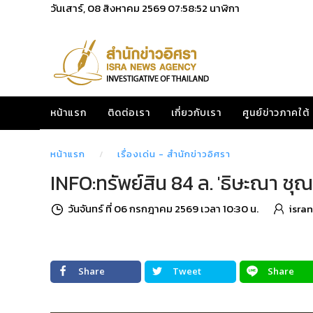
วันเสาร์, 08 สิงหาคม 2569
07:58:53
นาฬิกา
หน้าแรก
ติดต่อเรา
เกี่ยวกับเรา
ศูนย์ข่าวภาคใต้
หน้าแรก
เรื่องเด่น - สำนักข่าวอิศรา
INFO:ทรัพย์สิน 84 ล. 'ธิษะณา ช
วันจันทร์ ที่ 06 กรกฎาคม 2569 เวลา 10:30 น.
isra
Share
Tweet
Share