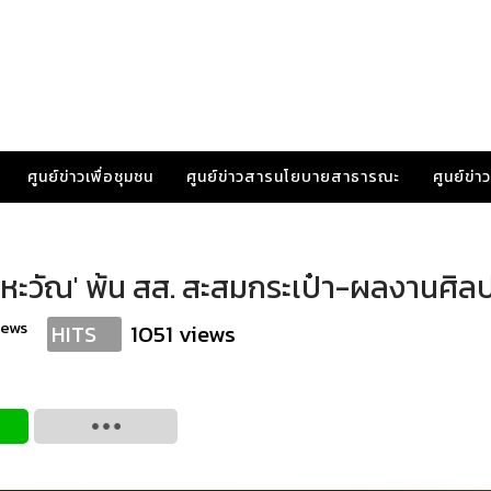
ศูนย์ข่าวเพื่อชุมชน
ศูนย์ข่าวสารนโยบายสาธารณะ
ศูนย์ข่
ุณหะวัณ' พ้น สส. สะสมกระเป๋า-ผลงานศิล
news
1051 views
HITS