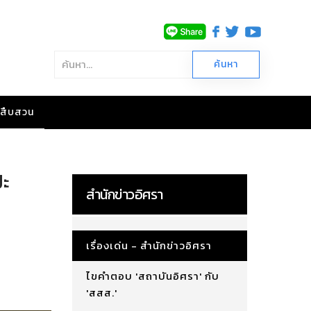
าวสืบสวน
ปะ
สำนักข่าวอิศรา
เรื่องเด่น - สำนักข่าวอิศรา
ไขคำตอบ 'สถาบันอิศรา' กับ
'สสส.'