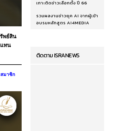
เกาะติดข่าวเลือกตั้ง ปี 66
รวมผลงานข่าวยุค AI จากผู้เข้า
อบรมหลักสูตร AI4MEDIA
ัพย์สิน
ู้แทน
ติดตาม ISRANEWS
 สมาชิก