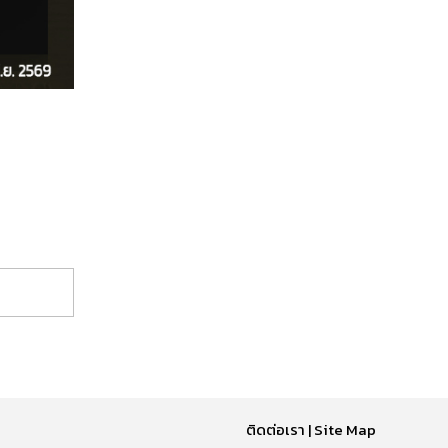
ติดต่อเรา
|
Site Map