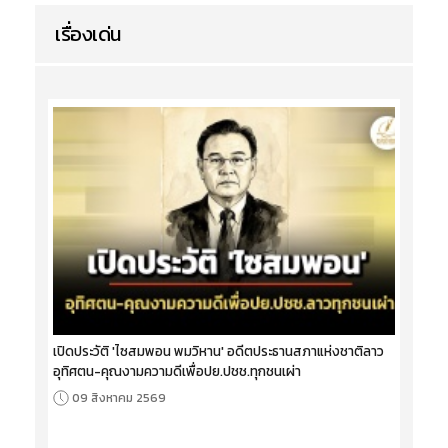
เรื่องเด่น
เปิดประวัติ 'ไซสมพอน พมวิหาน' อดีตประธานสภาแห่งชาติลาว
อุทิศตน-คุณงามความดีเพื่อปย.ปชช.ทุกชนเผ่า
09 สิงหาคม 2569