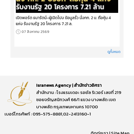
เปิดพอร์ต ธนารัตน์-ผู้เปิดโปง ข้อมูลรั่ว นั่งกก. 2 บ. ถือหุ้น 4
แห่ง รับงานรัฐ 20 โครงการ 7.21 ล.
07 สิงหาคม 2569
ดูทั้งหมด
Isranews Agency | สำนักข่าวอิศรา
สำนักงาน : โรงแรมเดอะ รอยัล ริเวอร์ เลขที่ 219
ซอยจรัญสนิทวงศ์ 66/1 แขวง บางพลัด เขต
บางพลัด กรุงเทพมหานคร 10700
เบอร์โทรศัพท์ : 095-575-8881,02-2413160-1
ติดต่อเรา
|
Site Map