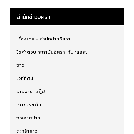
สำนักข่าวอิศรา
เรื่องเด่น - สำนักข่าวอิศรา
ไขคำตอบ 'สถาบันอิศรา' กับ 'สสส.'
ข่าว
เวทีทัศน์
รายงาน-สกู๊ป
เกาะประเด็น
กระจายข่าว
ตะกร้าข่าว