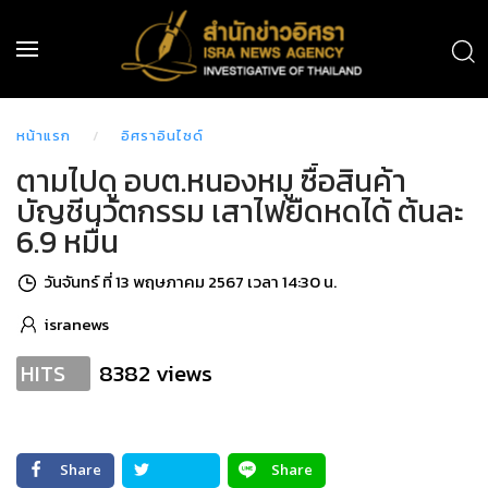
หน้าแรก
อิศราอินไซด์
ตามไปดู อบต.หนองหมู ซื้อสินค้า
บัญชีนวัตกรรม เสาไฟยืดหดได้ ต้นละ
6.9 หมื่น
วันจันทร์ ที่ 13 พฤษภาคม 2567 เวลา 14:30 น.
isranews
8382 views
HITS
Share
Share