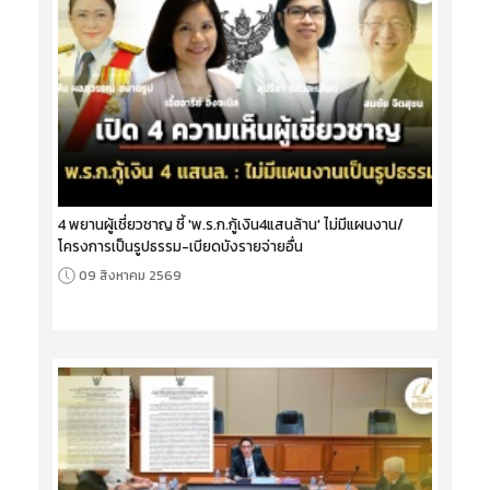
4 พยานผู้เชี่ยวชาญ ชี้ 'พ.ร.ก.กู้เงิน4แสนล้าน' ไม่มีแผนงาน/
โครงการเป็นรูปธรรม-เบียดบังรายจ่ายอื่น
09 สิงหาคม 2569