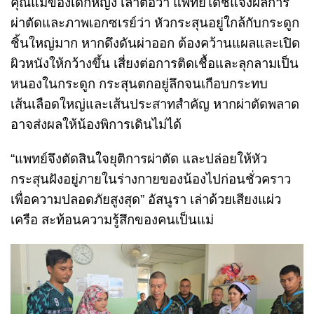
คุณแม่ของเด็กหญิง เล่าต่อว่า แพทย์ได้ชี้แจงผลการ
ผ่าตัดและภาพเอกซเรย์ว่า หัวกระสุนอยู่ใกล้กับกระดูก
ชิ้นใหญ่มาก หากดึงดันผ่าออก ต้องคว้านแผลและเปิด
ผิวหนังให้กว้างขึ้น เสี่ยงต่อการติดเชื้อและลุกลามเป็น
หนองในกระดูก กระสุนตกอยู่ลึกจนเกือบกระทบ
เส้นเลือดใหญ่และเส้นประสาทสำคัญ หากผ่าตัดพลาด
อาจส่งผลให้น้องพิการเดินไม่ได้
“
แพทย์จึงตัดสินใจยุติการผ่าตัด และปล่อยให้หัว
กระสุนฝังอยู่ภายในร่างกายของน้องไปก่อนชั่วคราว
เพื่อความปลอดภัยสูงสุด
”
อัสนูรา เล่าด้วยเสียงแผ่ว
เครือ สะท้อนความรู้สึกของคนเป็นแม่