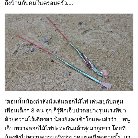
ถึงบ้านกับคนในครอบครัว....
“ตอนนั้นน้องกำลังนั่งเล่นดอกไม้ไฟ เล่นอยู่กับกลุ่ม
เพื่อนเด็กๆ 3 คน จู่ๆ ก็รู้สึกเจ็บปวดอย่างรุนแรงที่ขา
ด้วยความไร้เดียงสา น้องยังคงเข้าใจและเล่าว่า…หนู
เจ็บเพราะดอกไม้ไฟปะทะกันแล้วพุ่งมาถูกขา โดยที่
น้องยังไม่ทราบความจริงว่าบาดแผลเฉียดตายนั้น มา