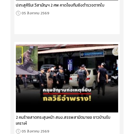
ปะทะสุคิริน! วิสามัญฯ 2 ศพ คาดโยงทีมยิงตำรวจตากใบ
05 สิงหาคม 2569
2 คนร้ายสาดกระสุนหน้า สนง.สรรพสามิตมายอ ชาวบ้านรับ
เคราะห์
05 สิงหาคม 2569