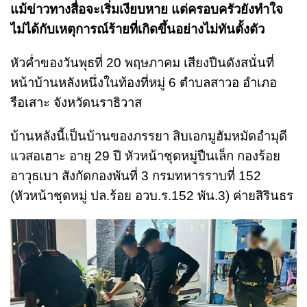
แม้ข่าวทางสื่อจะเริ่มเงียบหาย แต่ครอบครัวยังทำใจ
ไม่ได้กับเหตุการณ์ร้ายที่เกิดขึ้นอย่างไม่ทันตั้งตัว
หัวค่ำของวันพุธที่ 20 พฤษภาคม เสียงปืนดังสนั่นที่
หน้าบ้านหลังหนึ่งในท้องที่หมู่ 6 ตำบลสาวอ อำเภอ
รือเสาะ จังหวัดนราธิวาส
บ้านหลังนี้เป็นบ้านของภรรยา สิบเอกมูฮัมหมัดอำมุดี
แวสอเฮาะ อายุ 29 ปี หัวหน้าชุดหมู่ปืนเล็ก กองร้อย
อาวุธเบา สังกัดกองพันที่ 3 กรมทหารราบที่ 152
(หัวหน้าชุดหมู่ ปล.ร้อย อวบ.ร.152 พัน.3) ค่ายสิรินธร