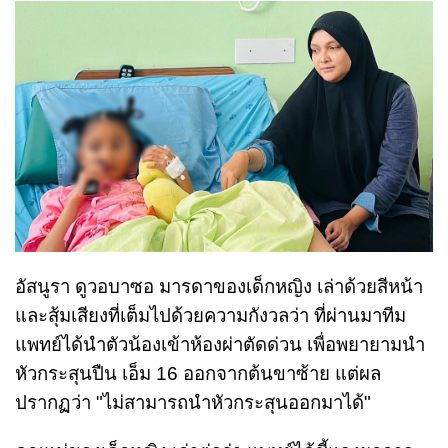
อัสนูรา ดูวอบาซอ มารดาของเด็กหญิง เล่าด้วยสีหน้า
และสุ้มเสียงที่เต็มไปด้วยความกังวลว่า ที่ผ่านมาทีม
แพทย์ได้นำตัวน้องเข้าห้องผ่าตัดด่วน เพื่อพยายามนำ
หัวกระสุนปืน เอ็ม 16 ออกจากต้นขาซ้าย แต่ผล
ปรากฏว่า "ไม่สามารถนำหัวกระสุนออกมาได้"