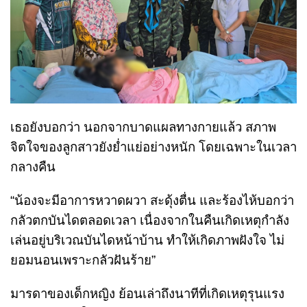
เธอยังบอกว่า นอกจากบาดแผลทางกายแล้ว สภาพ
จิตใจของลูกสาวยังย่ำแย่อย่างหนัก โดยเฉพาะในเวลา
กลางคืน
“น้องจะมีอาการหวาดผวา สะดุ้งตื่น และร้องไห้บอกว่า
กลัวตกบันไดตลอดเวลา เนื่องจากในคืนเกิดเหตุกำลัง
เล่นอยู่บริเวณบันไดหน้าบ้าน ทำให้เกิดภาพฝังใจ ไม่
ยอมนอนเพราะกลัวฝันร้าย”
มารดาของเด็กหญิง ย้อนเล่าถึงนาทีที่เกิดเหตุรุนแรง