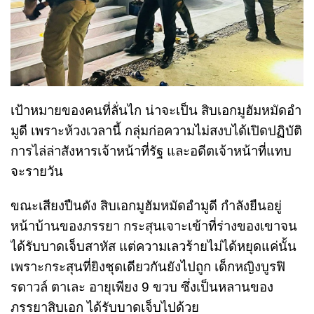
เป้าหมายของคนที่ลั่นไก น่าจะเป็น สิบเอกมูฮัมหมัดอำ
มูดี เพราะห้วงเวลานี้ กลุ่มก่อความไม่สงบได้เปิดปฏิบัติ
การไล่ล่าสังหารเจ้าหน้าที่รัฐ และอดีตเจ้าหน้าที่แทบ
จะรายวัน
ขณะเสียงปืนดัง สิบเอกมูฮัมหมัดอำมูดี กำลังยืนอยู่
หน้าบ้านของภรรยา กระสุนเจาะเข้าที่ร่างของเขาจน
ได้รับบาดเจ็บสาหัส แต่ความเลวร้ายไม่ได้หยุดแค่นั้น
เพราะกระสุนที่ยิงชุดเดียวกันยังไปถูก เด็กหญิงบูรฟิ
รดาวล์ ตาเละ อายุเพียง 9 ขวบ ซึ่งเป็นหลานของ
ภรรยาสิบเอก ได้รับบาดเจ็บไปด้วย