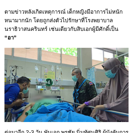
ตามข่าวหลังเกิดเหตุการณ์ เด็กหญิงมีอาการไม่หนัก
หนามากนัก โดยถูกส่งตัวไปรักษาที่โรงพยาบาล
นราธิวาสนครินทร์ เช่นเดียวกับสิบเอกผู้มีศักดิ์เป็น
“อา”
ต่อมาอีก 2-3 วัน พันเอก พรชัย นิ่มทัศนศิริ ผู้บังคับการ