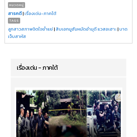
หมวดหมู่
สารคดี
|
เรื่องเด่น-ภาคใต้
TAGS
ลูกสาวสภาพจิตใจย่ำแย่
|
สิบเอกมูฮัมหมัดอำมุดี แวสอเฮาะ
|
บาด
เจ็บสาหัส
เรื่องเด่น - ภาคใต้