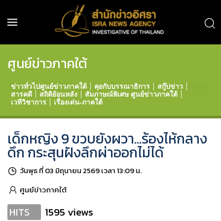
ศูนย์ข่าวภาคใต้
ข่าวทั่วไปศูนย์ข่าวภาคใต้
คุยกับบรรณาธิการ
สกู๊ปข่าว
สารคดี
สถิติย้อนหลัง
สัมภาษณ์พิเศษ ศูนย์ข่าวภาคใต้
เวทีวิชาการ
เรื่องเด่น-ภาคใต้
เด็กหญิง 9 ขวบยังผวา...ร้องไห้กลาง
ดึก กระสุนฝังลึกผ่าออกไม่ได้
วันพุธ ที่ 03 มิถุนายน 2569 เวลา 13:09 น.
ศูนย์ข่าวภาคใต้
1595 views
HITS