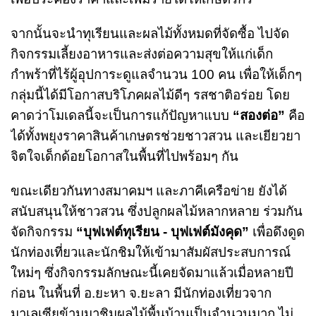
จากนั้นจะนำทุเรียนและผลไม้ทั้งหมดที่จัดซื้อ ไปจัด
กิจกรรมเลี้ยงอาหารและส่งต่อความสุขให้แก่เด็ก
กำพร้าที่ไร้ผู้อุปการะดูแลจำนวน 100 คน เพื่อให้เด็กๆ
กลุ่มนี้ได้มีโอกาสบริโภคผลไม้ดีๆ รสชาติอร่อย โดย
คาดว่าโมเดลนี้จะเป็นการแก้ปัญหาแบบ
“สองต่อ”
คือ
ได้ทั้งพยุงราคาสินค้าเกษตรช่วยชาวสวน และเยียวยา
จิตใจเด็กด้อยโอกาสในพื้นที่ไปพร้อมๆ กัน
ขณะเดียวกันทางสมาคมฯ และภาคีเครือข่าย ยังได้
สนับสนุนให้ชาวสวน ซึ่งปลูกผลไม้หลากหลาย ร่วมกัน
จัดกิจกรรม
“บุฟเฟต์ทุเรียน - บุฟเฟต์มังคุด”
เพื่อดึงดูด
นักท่องเที่ยวและนักชิมให้เข้ามาสัมผัสประสบการณ์
ใหม่ๆ ซึ่งกิจกรรมลักษณะนี้เคยจัดมาแล้วเมื่อหลายปี
ก่อน ในพื้นที่ อ.ยะหา จ.ยะลา มีนักท่องเที่ยวจาก
มาเลเซียข้ามมาชิมผลไม้พื้นบ้านเป็นจำนวนมาก ไม่