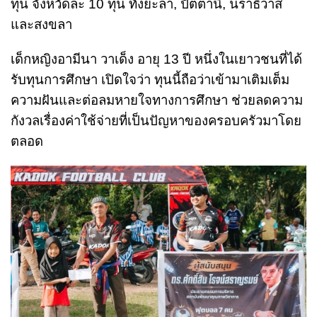
ทุน จังหวัดละ 10 ทุน ทั้งยะลา, ปัตตานี, นราธิวาส
และสงขลา
เด็กหญิงอามีนา วาเด็ง อายุ 13 ปี หนึ่งในเยาวชนที่ได้
รับทุนการศึกษา เปิดใจว่า ทุนนี้ถือว่าเข้ามาเติมเต็ม
ความฝันและต่อลมหายใจทางการศึกษา ช่วยลดความ
กังวลเรื่องค่าใช้จ่ายที่เป็นปัญหาของครอบครัวมาโดย
ตลอด