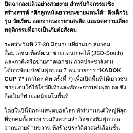
ปิดฉากลงแล้วอย่างสวยงาม สำหรับกิจกรรมเชิง
สร้างสรรค์ “ศึกลูกหนังเยาวชนชายแดนใต้” ดึงเด็กวัย
รุ่น วัยเรียน ออกจากวงจรยาเสพติด และลดความเสี่ยง
พฤติกรรมที่อาจเป็นภัยต่อสังคม
ระหว่างวันที่ 27-30 มิถุนายนที่ผ่านมา สมาคม
สื่อมวลชนเพื่อพัฒนาชายแดนภาคใต้ (JSD-South)
และภาคีเครือข่ายภาคเอกชน ภาคประชาสังคม
ได้การจัดแข่งขันฟุตบอล 7 คน รายการ
“KADOK
CUP 7”
(กาโดะ คัพ ครั้งที่ 7) เพื่อเปิดพื้นที่ให้เยาวชน
ชายแดนใต้ได้โชว์ฝีเท้าและทักษะการเล่นฟุตบอล ซึ่ง
ถือเป็นกีฬายอดนิยมในพื้นที่
โดยในปีนี้มีกระแสฟุตบอลโลก ทัวร์นาเมนต์ใหญ่ที่สุด
ที่ทุกคนตั้งตารอ รวมถึงความสำเร็จของทีมฟุตบอล
จากปลายด้ามขวาน ที่สร้างประวัติศาสตร์เลื่อนชั้น