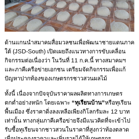
ด้านแกนนำสมาคมสื่อมวลชนเพื่อพัฒนาชายแดนภาค
ใต้ (JSD-South) เปิดเผยถึงแนวทางการขับเคลื่อน
กิจกรรมต่อเนื่องว่า ในวันที่ 11 ก.ค.นี้ ทางสมาคมฯ
และภาคีเครือข่ายเอกชน เตรียมจัดกิจกรรมเพื่อแก้
ปัญหาปากท้องของเกษตรกรชาวสวนผลไม้
ทั้งนี้ เนื่องจากปัจจุบันราคาผลผลิตทางการเกษตร
ตกต่ำอย่างหนัก โดยเฉพาะ
“
ทุเรียนบ้าน
”
หรือทุเรียน
พื้นเมือง ซึ่งราคาดิ่งลงเหลือเพียงกิโลกรัมละ 12 บาท
เท่านั้น ทางกลุ่มภาคีเครือข่ายจึงมีแนวคิดที่จะเข้าไป
รับซื้อทุเรียนจากชาวสวนในราคาที่สูงกว่าท้องตลาด
เพื่อประคองราคาและเพิ่มรายได้ให้เกษตรกร