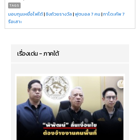
TAGS
มอบทุนเหยื่อไฟใต้
|
ชิงถ้วยรางวัล
|
ฟุตบอล 7 คน
|
กาโดะคัพ 7
รือเสาะ
เรื่องเด่น - ภาคใต้