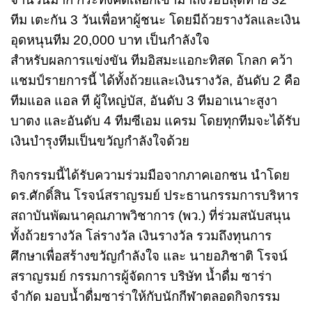
ทีม เตะกัน 3 วันเพื่อหาผู้ชนะ โดยมีถ้วยรางวัลและเงิน
อุดหนุนทีม 20,000 บาท เป็นกำลังใจ
สำหรับผลการแข่งขัน ทีมอิสมะแอกะทิสด โกลก คว้า
แชมป์รายการนี้ ได้ทั้งถ้วยและเงินรางวัล, อันดับ 2 คือ
ทีมแอล แอล ที ผู้ใหญ่บัส, อันดับ 3 ทีมอาเนาะสูงา
บาตง และอันดับ 4 ทีมซีเอม แครม โดยทุกทีมจะได้รับ
เงินบำรุงทีมเป็นขวัญกำลังใจด้วย
กิจกรรมนี้ได้รับความร่วมมือจากภาคเอกชน นำโดย
ดร.ศักดิ์สิน โรจน์สราญรมย์ ประธานกรรมการบริหาร
สถาบันพัฒนาคุณภาพวิชาการ (พว.) ที่ร่วมสนับสนุน
ทั้งถ้วยรางวัล โล่รางวัล เงินรางวัล รวมถึงทุนการ
ศึกษาเพื่อสร้างขวัญกำลังใจ และ นายอภิชาติ โรจน์
สราญรมย์ กรรมการผู้จัดการ บริษัท น้ำดื่ม ซาร่า
จำกัด มอบน้ำดื่มซาร่าให้กับนักกีฬาตลอดกิจกรรม