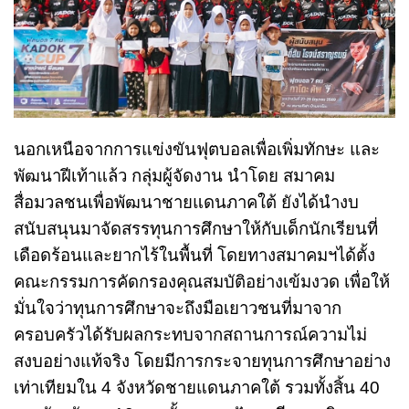
นอกเหนือจากการแข่งขันฟุตบอลเพื่อเพิ่มทักษะ และ
พัฒนาฝีเท้าแล้ว กลุ่มผู้จัดงาน นำโดย สมาคม
สื่อมวลชนเพื่อพัฒนาชายแดนภาคใต้ ยังได้นำงบ
สนับสนุนมาจัดสรรทุนการศึกษาให้กับเด็กนักเรียนที่
เดือดร้อนและยากไร้ในพื้นที่ โดยทางสมาคมฯได้ตั้ง
คณะกรรมการคัดกรองคุณสมบัติอย่างเข้มงวด เพื่อให้
มั่นใจว่าทุนการศึกษาจะถึงมือเยาวชนที่มาจาก
ครอบครัวได้รับผลกระทบจากสถานการณ์ความไม่
สงบอย่างแท้จริง โดยมีการกระจายทุนการศึกษาอย่าง
เท่าเทียมใน 4 จังหวัดชายแดนภาคใต้ รวมทั้งสิ้น 40