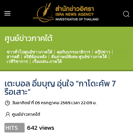
ศูนย์ข่าวภาคใต้
ข่าวทั่วไปศูนย์ข่าวภาคใต้
คุยกับบรรณาธิการ
สกู๊ปข่าว
สารคดี
สถิติย้อนหลัง
สัมภาษณ์พิเศษ ศูนย์ข่าวภาคใต้
เวทีวิชาการ
เรื่องเด่น-ภาคใต้
เตะบอล อิ่มบุญ อุ่นใจ “กาโดะคัพ 7
รือเสาะ”
วันอาทิตย์ ที่ 05 กรกฎาคม 2569 เวลา 22:09 น.
ศูนย์ข่าวภาคใต้
642 views
HITS