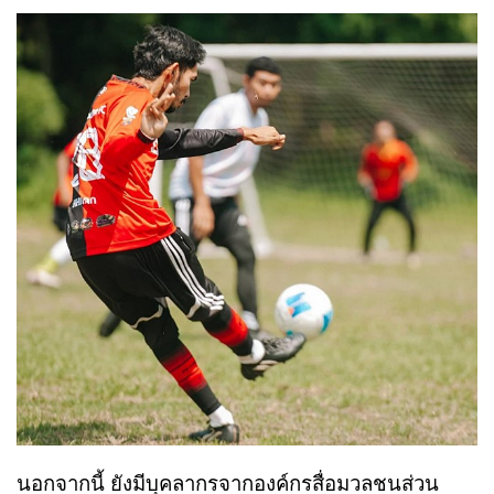
นอกจากนี้ ยังมีบุคลากรจากองค์กรสื่อมวลชนส่วน