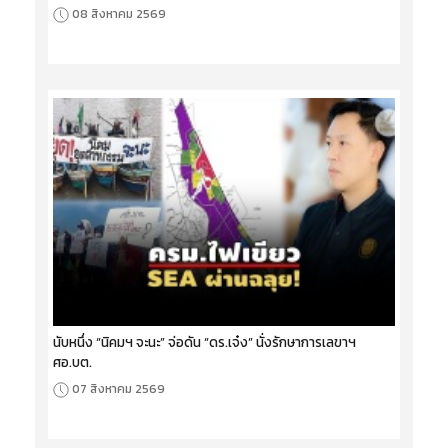
08 สิงหาคม 2569
นับหนึ่ง “นิคมฯ จะนะ” จ่อดัน “ดร.เจ๋ง” นั่งรักษาการเลขาฯ
ศอ.บต.
07 สิงหาคม 2569