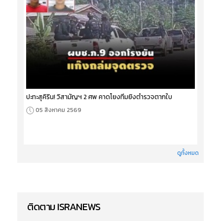
ปะทะสุคิริน! วิสามัญฯ 2 ศพ คาดโยงทีมยิงตำรวจตากใบ
05 สิงหาคม 2569
ดูทั้งหมด
ติดตาม ISRANEWS