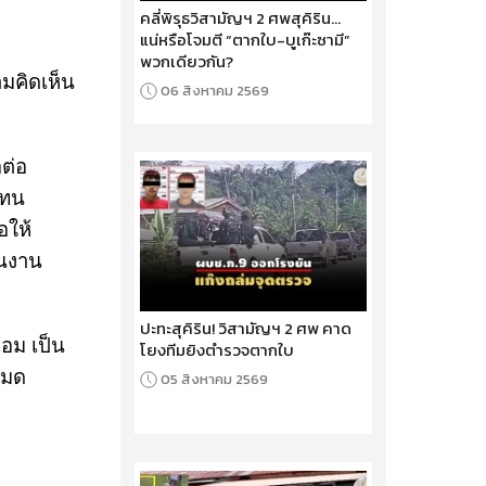
คลี่พิรุธวิสามัญฯ 2 ศพสุคิริน...
แน่หรือโจมตี “ตากใบ-บูเก๊ะซามี”
พวกเดียวกัน?
ามคิดเห็น
06 สิงหาคม 2569
อต่อ
แทน
อให้
ินงาน
ปะทะสุคิริน! วิสามัญฯ 2 ศพ คาด
กอม เป็น
โยงทีมยิงตำรวจตากใบ
หมด
05 สิงหาคม 2569