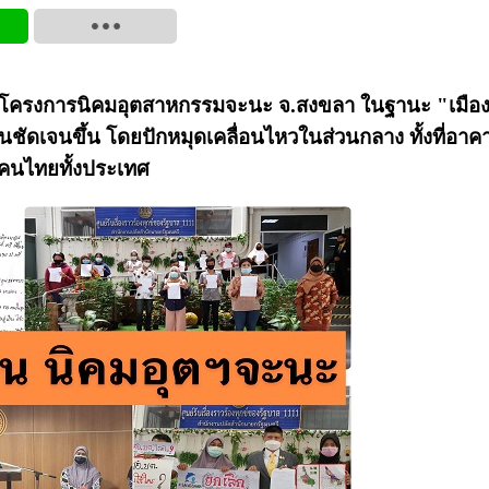
นุนโครงการนิคมอุตสาหกรรมจะนะ จ.สงขลา ในฐานะ "เมือ
ัดเจนขึ้น โดยปักหมุดเคลื่อนไหวในส่วนกลาง ทั้งที่อาค
กคนไทยทั้งประเทศ