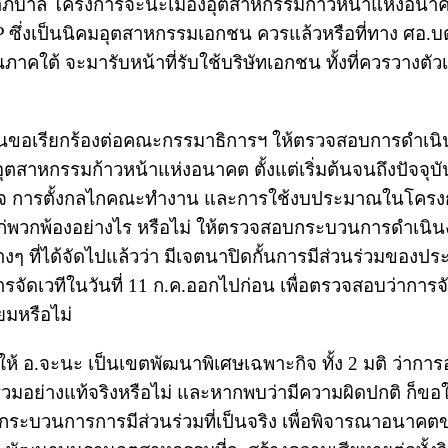
รรมาภิบาล โครงการจะนะเมืองอุตสาหกรรมก้าวหน้าแห่งอนาคต
ซึ่งเป็นนิคมอุตสาหกรรมเอกชน ควรแล้วหรือที่ทาง ศอ.บ
ใต้ จะมารับหน้าที่รับใช้บริษัทเอกชน ทั้งที่ควรวางตัว
ถิ่นขอเรียกร้องต่อคณะกรรมาธิการฯ ให้ตรวจสอบการดำเน
าหกรรมก้าวหน้าแห่งอนาคต ตั้งแต่เริ่มต้นจนถึงปัจจุบัน
าจ การตั้งกลไกคณะทำงาน และการใช้งบประมาณในโครงก
แก่พวกพ้องอย่างไร หรือไม่ ให้ตรวจสอบกระบวนการดำเนิ
างๆ ที่ได้จัดไปแล้วว่า มีเจตนาปิดกั้นการมีส่วนร่วมของ
รจัดเวทีในวันที่ 11 ก.ค.ออกไปก่อน เพื่อตรวจสอบว่าการจั
ยมหรือไม่
้ อ.จะนะ เป็นเขตพัฒนาพิเศษเฉพาะกิจ ทั้ง 2 มติ ว่าการอ
มอย่างแท้จริงหรือไม่ และหากพบว่ามีความผิดปกติ ก็ขอใ
ดกระบวนการการมีส่วนร่วมที่เป็นจริง เพื่อพิจารณาอนาคต