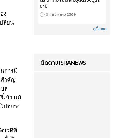
ซามี
้อง
04 สิงหาคม 2569
ปลี่ยน
ดูทั้งหมด
ติดตาม ISRANEWS
้นการมี
้งสำคัญ
ตำบล
์เข้า แม้
็นไปอยาง
ดเวทีที่