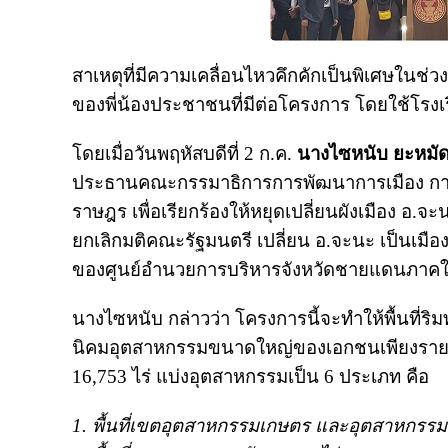
สาเหตุที่มีความเคลื่อนไหวคึกคักเป็นพิเศษในช่วงน
ของพี่น้องประชาชนที่มีต่อโครงการ โดยใช้โรง
โดยเมื่อวันพฤหัสบดีที่ 2 ก.ค.
นางไซหนับ ยะหมั
ประธานคณะกรรมาธิการการพัฒนาการเมือง การ
ราษฎร เพื่อเรียกร้องให้หยุดเปลี่ยนผังเมือง อ.
ยกเลิกมติคณะรัฐมนตรี เปลี่ยน อ.จะนะ เป็นเ
ของศูนย์อำนวยการบริหารจังหวัดชายแดนภาคใต
นางไซหนับ กล่าวว่า โครงการนี้จะทำให้พื้นที่ร
นิคมอุตสาหกรรมขนาดใหญ่ของเอกชนเพียงรายเดียว 
16,753 ไร่ แบ่งอุตสาหกรรมเป็น 6 ประเภท คือ
1. พื้นที่เขตอุตสาหกรรมเกษตร และอุตสาหกรรมเ