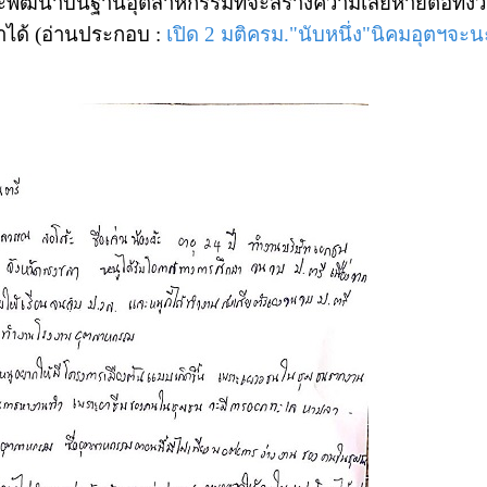
่จะพัฒนาบนฐานอุตสาหกรรมที่จะสร้างความเสียหายต่อทั้งวิถ
าได้ (อ่านประกอบ :
เปิด 2 มติครม."นับหนึ่ง"นิคมอุตฯจะน