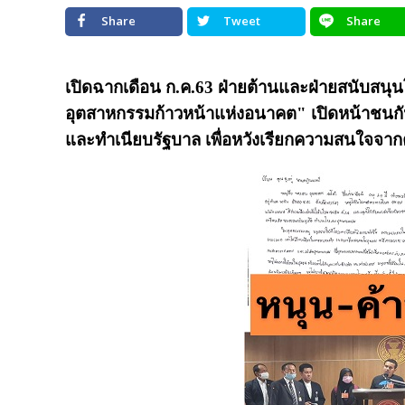
Share
Tweet
Share
เปิดฉากเดือน ก.ค.63 ฝ่ายต้านและฝ่ายสนับส
อุตสาหกรรมก้าวหน้าแห่งอนาคต" เปิดหน้าชนกันช
และทำเนียบรัฐบาล เพื่อหวังเรียกความสนใจจา