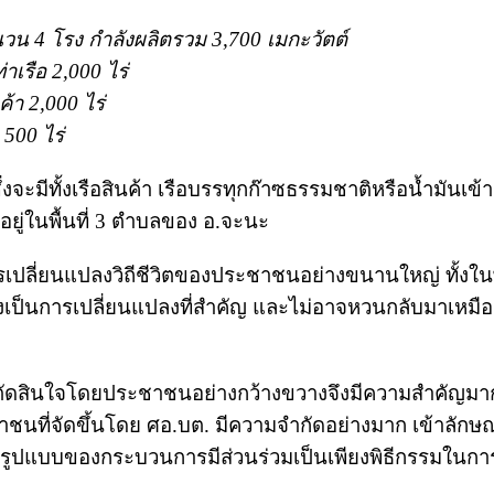
นวน 4 โรง กำลังผลิตรวม 3,700 เมกะวัตต์
าเรือ 2,000 ไร่
้า 2,000 ไร่
 500 ไร่
ึ่งจะมีทั้งเรือสินค้า เรือบรรทุกก๊าซธรรมชาติหรือน้ำมันเข
้งอยู่ในพื้นที่ 3 ตำบลของ อ.จะนะ
ารเปลี่ยนแปลงวิถีชีวิตของประชาชนอย่างขนานใหญ่ ทั้งในพื
่งเป็นการเปลี่ยนแปลงที่สำคัญ และไม่อาจหวนกลับมาเหมือ
วมตัดสินใจโดยประชาชนอย่างกว้างขวางจึงมีความสำคัญมา
าชนที่จัดขึ้นโดย ศอ.บต. มีความจำกัดอย่างมาก เข้าลัก
่งใช้รูปแบบของกระบวนการมีส่วนร่วมเป็นเพียงพิธีกรรมในกา