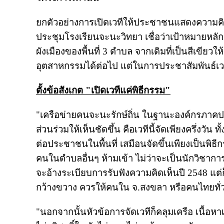
ยกตัวอย่างการเปิดเวทีให้ประชาชนแสดงความคิดเห
ประชุมโรงเรียนจะนะวิทยา เชื่อว่าเป้าหมายหลั
ผังเมืองของพื้นที่ 3 ตำบล จากเดิมที่เป็นสีเขียว
อุตสาหกรรมได้ต่อไป แต่ในการประชาสัมพันธ์เวท
ตั้งข้อสังเกต "เปิดเวทีแค่พิธีกรรม"
"เครือข่ายคนจะนะรักษ์ถิ่น ในฐานะองค์กรภาคปร
ส่วนร่วมให้เห็นชัดขึ้น คือเวทีนี้จัดเพียงครึ่งวั
ต่อประชาชนในพื้นที่ เสมือนจัดขึ้นเพียงเป็นพิธีก
คนในตำบลอื่นๆ ห้ามเข้า ไม่ว่าจะเป็นนักวิชาการ ผ
จะอ้างระเบียบการรับฟังความคิดเห็นปี 2548 แต่
กว้างขวาง ควรให้คนใน จ.สงขลา หรือคนไทยทั่ว
"นอกจากนั้นหัวข้อการจัดเวทีก็คลุมเครือ เนื้อหาเป