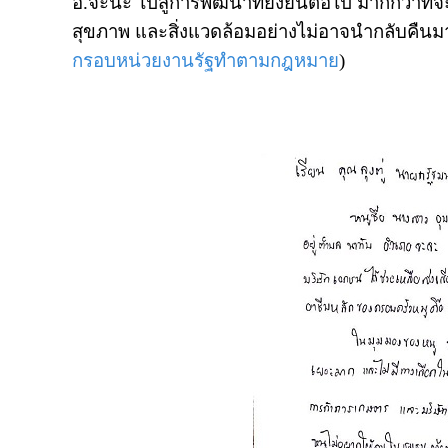
อ.จะนะ ไปสู่การพัฒนาที่ยั่งยืนต่อไป มากกว่าที
สุขภาพ และสิ่งแวดล้อมอย่างไม่อาจนำกลับคืนม
กรอบหน่วยงานรัฐทำตามกฎหมาย
)