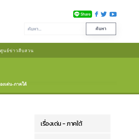
ศูนย์ข่าวสืบสวน
ื่องเด่น-ภาคใต้
เรื่องเด่น - ภาคใต้