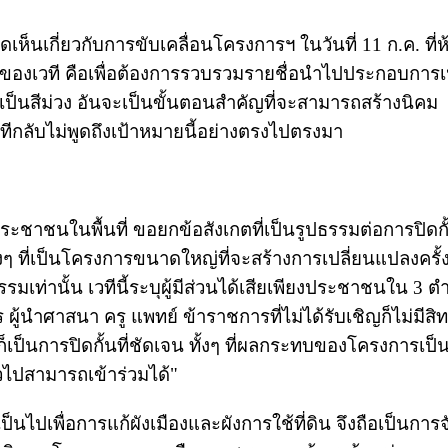
็นเกี่ยวกับการขับเคลื่อนโครงการฯ ในวันที่ 11 ก.ค. ที่ห
กของเวที คือเพื่อต้องการรวบรวมรายชื่อนำไปประกอบการเ
ให้เป็นสีม่วง อันจะเป็นขั้นตอนสำคัญที่จะสามารถสร้างนิคม
ีกลับไม่พูดถึงเป้าหมายนี้อย่างตรงไปตรงมา
ะชาชนในพื้นที่ ขอยกข้อสังเกตที่เป็นรูปธรรมต่อการปิดกั
น ทั้งๆ ที่เป็นโครงการขนาดใหญ่ที่จะสร้างการเปลี่ยนแปลงครั
รรมเท่านั้น เวทีนี้ระบุผู้มีส่วนได้เสียเพียงประชาชนใน 3 
ู้นำศาสนา ครู แพทย์ ข้าราชการที่ไม่ได้รับเชิญก็ไม่มีสิทธิ
ก็เป็นการปิดกั้นที่ชัดเจน ทั้งๆ ที่ผลกระทบของโครงการเป
ไปสามารถเข้าร่วมได้"
็นไปเพื่อการแก้ผังเมืองและผังการใช้ที่ดิน จึงถือเป็นการจั