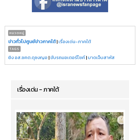
หมวดหมู่
ข่าวทั่วไปศูนย์ข่าวภาคใต้
|
เรื่องเด่น-ภาคใต้
TAGS
ยิง อส.ชคต.ดุซงญอ
|
ขับรถมอเตอร์ไซค์
|
บาดเจ็บสาหัส
เรื่องเด่น - ภาคใต้