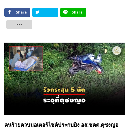
Share
Share
Tweet
คนร้ายควบมอเตอร์ไซค์ประกบยิง อส.ชคต.ดุซงญอ