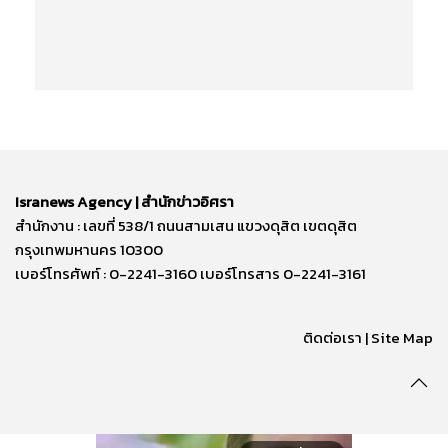
Isranews Agency | สำนักข่าวอิศรา
สำนักงาน : เลขที่ 538/1 ถนนสามเสน แขวงดุสิต เขตดุสิต
กรุงเทพมหานคร 10300
เบอร์โทรศัพท์ : 0-2241-3160 เบอร์โทรสาร 0-2241-3161
ติดต่อเรา | Site Map