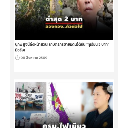
บุกพิสูจน์ถึงหน้าสวน! เกษตรกรชายแดนใต้ยัน “ทุเรียน 5 บาท”
มีจริง!
08 สิงหาคม 2569