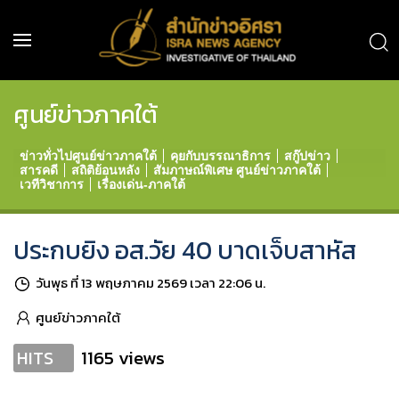
ศูนย์ข่าวภาคใต้
ข่าวทั่วไปศูนย์ข่าวภาคใต้
คุยกับบรรณาธิการ
สกู๊ปข่าว
สารคดี
สถิติย้อนหลัง
สัมภาษณ์พิเศษ ศูนย์ข่าวภาคใต้
เวทีวิชาการ
เรื่องเด่น-ภาคใต้
ประกบยิง อส.วัย 40 บาดเจ็บสาหัส
วันพุธ ที่ 13 พฤษภาคม 2569 เวลา 22:06 น.
ศูนย์ข่าวภาคใต้
1165 views
HITS