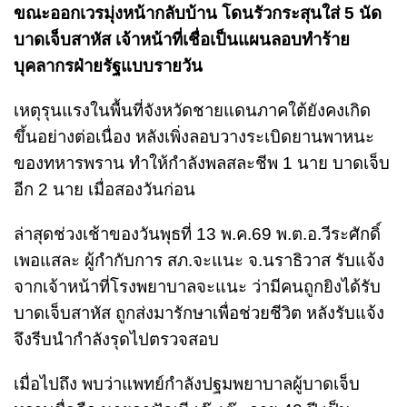
ขณะออกเวรมุ่งหน้ากลับบ้าน โดนรัวกระสุนใส่ 5 นัด
บาดเจ็บสาหัส เจ้าหน้าที่เชื่อเป็นแผนลอบทำร้าย
บุคลากรฝ่ายรัฐแบบรายวัน
เหตุรุนแรงในพื้นที่จังหวัดชายแดนภาคใต้ยังคงเกิด
ขึ้นอย่างต่อเนื่อง หลังเพิ่งลอบวางระเบิดยานพาหนะ
ของทหารพราน ทำให้กำลังพลสละชีพ 1 นาย บาดเจ็บ
อีก 2 นาย เมื่อสองวันก่อน
ล่าสุดช่วงเช้าของวันพุธที่ 13 พ.ค.69 พ.ต.อ.วีระศักดิ์
เพอแสละ ผู้กำกับการ สภ.จะแนะ จ.นราธิวาส รับแจ้ง
จากเจ้าหน้าที่โรงพยาบาลจะแนะ ว่ามีคนถูกยิงได้รับ
บาดเจ็บสาหัส ถูกส่งมารักษาเพื่อช่วยชีวิต หลังรับแจ้ง
จึงรีบนำกำลังรุดไปตรวจสอบ
เมื่อไปถึง พบว่าแพทย์กำลังปฐมพยาบาลผู้บาดเจ็บ