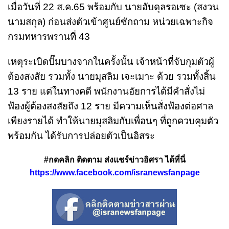
เมื่อวันที่ 22 ส.ค.65 พร้อมกับ นายอับดุลรอเซะ (สงวน
นามสกุล) ก่อนส่งตัวเข้าศูนย์ซักถาม หน่วยเฉพาะกิจ
กรมทหารพรานที่ 43
เหตุระเบิดปั๊มบางจากในครั้งนั้น เจ้าหน้าที่จับกุมตัวผู้
ต้องสงสัย รวมทั้ง นายมุสลิม เจะเมาะ ด้วย รวมทั้งสิ้น
13 ราย แต่ในทางคดี พนักงานอัยการได้มีคำสั่งไม่
ฟ้องผู้ต้องสงสัยถึง 12 ราย มีความเห็นสั่งฟ้องต่อศาล
เพียงรายได้ ทำให้นายมุสลิมกับเพื่อนๆ ที่ถูกควบคุมตัว
พร้อมกัน ได้รับการปล่อยตัวเป็นอิสระ
#กดคลิก ติดตาม ส่งแชร์ข่าวอิศรา ได้ที่นี่
https://www.facebook.com/isranewsfanpage