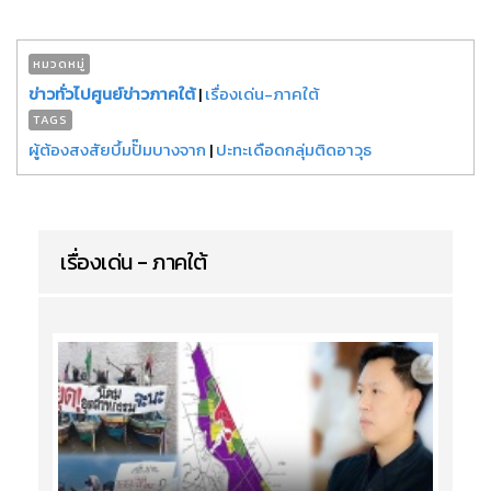
หมวดหมู่
ข่าวทั่วไปศูนย์ข่าวภาคใต้
|
เรื่องเด่น-ภาคใต้
TAGS
ผู้ต้องสงสัยบึ้มปั๊มบางจาก
|
ปะทะเดือดกลุ่มติดอาวุธ
เรื่องเด่น - ภาคใต้