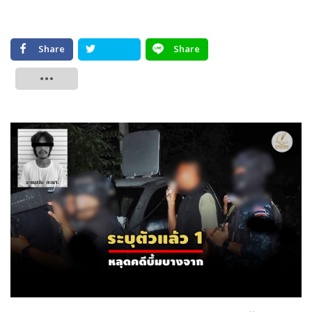
Share
Share
Tweet