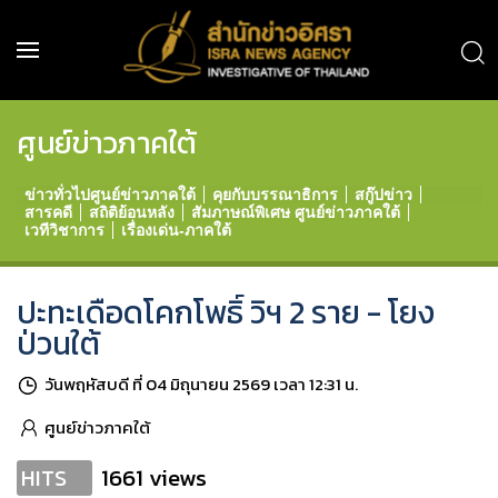
ศูนย์ข่าวภาคใต้
ข่าวทั่วไปศูนย์ข่าวภาคใต้
คุยกับบรรณาธิการ
สกู๊ปข่าว
สารคดี
สถิติย้อนหลัง
สัมภาษณ์พิเศษ ศูนย์ข่าวภาคใต้
เวทีวิชาการ
เรื่องเด่น-ภาคใต้
ปะทะเดือดโคกโพธิ์ วิฯ 2 ราย - โยง
ป่วนใต้
วันพฤหัสบดี ที่ 04 มิถุนายน 2569 เวลา 12:31 น.
ศูนย์ข่าวภาคใต้
1661 views
HITS