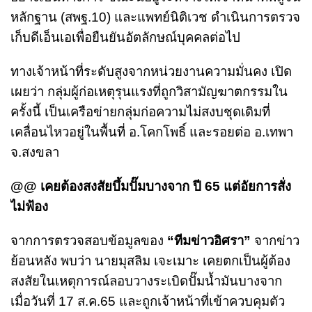
หลักฐาน (สพฐ.10) และแพทย์นิติเวช ดำเนินการตรวจ
เก็บดีเอ็นเอเพื่อยืนยันอัตลักษณ์บุคคลต่อไป
ทางเจ้าหน้าที่ระดับสูงจากหน่วยงานความมั่นคง เปิด
เผยว่า กลุ่มผู้ก่อเหตุรุนแรงที่ถูกวิสามัญฆาตกรรมใน
ครั้งนี้ เป็นเครือข่ายกลุ่มก่อความไม่สงบชุดเดิมที่
เคลื่อนไหวอยู่ในพื้นที่ อ.โคกโพธิ์ และรอยต่อ อ.เทพา
จ.สงขลา
@@ เคยต้องสงสัยบึ้มปั๊มบางจาก ปี 65 แต่อัยการสั่ง
ไม่ฟ้อง
จากการตรวจสอบข้อมูลของ
“ทีมข่าวอิศรา”
จากข่าว
ย้อนหลัง พบว่า นายมุสลิม เจะเมาะ เคยตกเป็นผู้ต้อง
สงสัยในเหตุการณ์ลอบวางระเบิดปั๊มน้ำมันบางจาก
เมื่อวันที่ 17 ส.ค.65 และถูกเจ้าหน้าที่เข้าควบคุมตัว