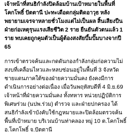
เจ้าหน้าที่สนธิกำลังปิดล้อมบ้านเป้าหมายในพื้นที่
โคกโพธิ์ ปัตตานี ปะทะเดือดกลุ่มติดอาวุธ หลัง
พยายามเจรจาหลายชั่วโมงแต่ไม่เป็นผล สิ้นเสียงปืน
ฝ่ายก่อเหตุรุนแรงเสียชีวิต 2 ราย ยืนยันตัวตนแล้ว 1
ราย พบเคยถูกคุมตัวเป็นผู้ต้องสงสัยบึ้มปั๊มบางจากปี
65
การเข้าตรวจค้นและกดดันกองกำลังกลุ่มก่อความไม่
สงบที่เคลื่อนไหวและหลบซ่อนอยู่ในพื้นที่ 3 จังหวัด
ชายแดนภาคใต้ของฝ่ายความมั่นคง ยังคงมีการ
ดำเนินการอย่างต่อเนื่อง เมื่อวันพฤหัสบดีที่ 4 มิ.ย.69
เจ้าหน้าที่ฝ่ายความมั่นคง ทั้งทหาร หน่วยปฏิบัติการ
พิเศษร่วม (นปพ.ร่วม) ตำรวจ และฝ่ายปกครอง ได้
สนธิกำลังเข้าบังคับใช้กฎหมายและปิดล้อมตรวจค้น
พื้นที่เป้าหมาย บริเวณบ้านท่าคลอง หมู่ 10 ต.โคกโพธิ์
อ.โคกโพธิ์ จ.ปัตตานี