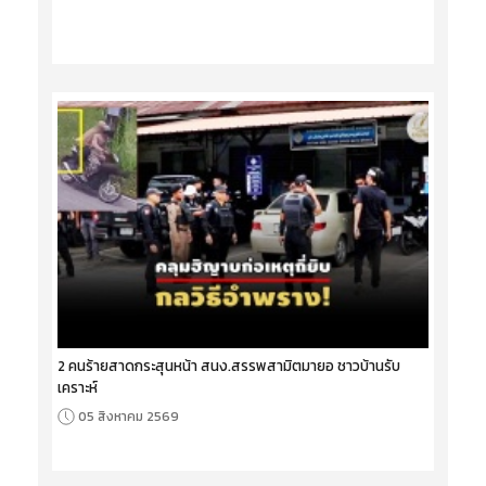
2 คนร้ายสาดกระสุนหน้า สนง.สรรพสามิตมายอ ชาวบ้านรับ
เคราะห์
05 สิงหาคม 2569