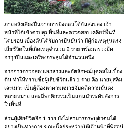
ภายหลังเสียงปืนจากการยิงตอบโต้กันสงบลง เจ้า
หน้าที่ได้เข้าควบคุมพื้นที่และตรวจสอบเคลียร์พื้นที่
โดยรอบ เบื้องต้นได้รับการยืนยันว่า มีผู้ก่อเหตุรุนแรง
เสียชีวิตในที่เกิดเหตุจำนวน 2 ราย พร้อมตรวจยึด
อาวุธปืนและเครื่องกระสุนได้จำนวนหนึ่ง
จากการตรวจสอบเอกสารและอัตลักษณ์บุคคลในเบื้อง
ต้น ทำให้ทราบชื่อผู้เสียชีวิตแล้ว 1 ราย คือ นายมุสลิม
เจะเมาะ เป็นผู้ต้องหาตามหมายจับคดีความมั่นคง
หลายหมาย และมีพฤติกรรมเป็นแกนนำระดับสั่งการ
ในพื้นที่
ส่วนผู้เสียชีวิตอีก 1 ราย ยังไม่สามารถระบุตัวตนได้
อย่างเป็นทางการ ขณะนี้อยู่ระหว่างให้เจ้าหน้าที่พิสูจน์