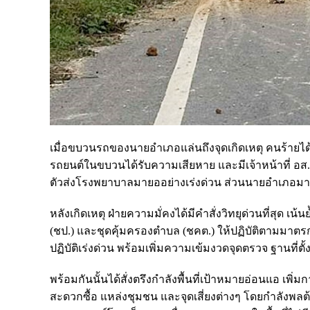
เมื่อขบวนรถของนายอำเภอแล่นถึงจุดเกิดเหตุ คนร้ายได
รถยนต์ในขบวนได้รับความเสียหาย และมีเจ้าหน้าที่ อส.
ตัวส่งโรงพยาบาลมายออย่างเร่งด่วน ส่วนนายอำเภอมา
หลังเกิดเหตุ ฝ่ายความมั่คงได้มีคำสั่งวิทยุด่วนที่สุด เ
(ชป.) และชุดคุ้มครองตำบล (ชคต.) ให้ปฏิบัติตามมาต
ปฏิบัติเร่งด่วน พร้อมเพิ่มความเข้มงวดจุดตรวจ ฐานที่ตั้ง เ
พร้อมกันนั้นได้สั่งตรึงกำลังพื้นที่เป้าหมายอ่อนแอ
สะดวกซื้อ แหล่งชุมชน และจุดเสี่ยงต่างๆ โดยกำลังพ