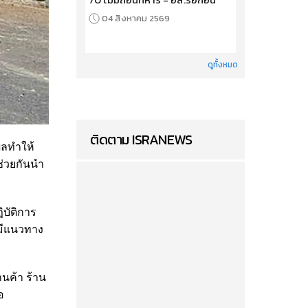
04 สิงหาคม 2569
ดูทั้งหมด
ติดตาม ISRANEWS
ผลทำให้
ช่วยกันนำ
ิบัติการ
ยมีแนวทาง
นค้า ร้าน
อ