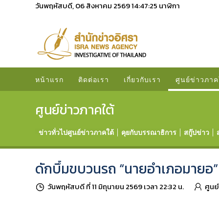
วันพฤหัสบดี, 06 สิงหาคม 2569
14:47:26
นาฬิกา
หน้าแรก
ติดต่อเรา
เกี่ยวกับเรา
ศูนย์ข่าวภาค
ศูนย์ข่าวภาคใต้
ข่าวทั่วไปศูนย์ข่าวภาคใต้
คุยกับบรรณาธิการ
สกู๊ปข่าว
ดักบึ้มขบวนรถ “นายอำเภอมายอ” 
วันพฤหัสบดี ที่ 11 มิถุนายน 2569 เวลา 22:32 น.
ศูนย