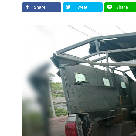
Share
Tweet
Share