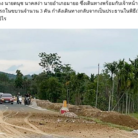
 นายดนุช นาคสง่า นายอำเภอมายอ ซึ่งเดินทางพร้อมกับเจ้าหน้าท
รถในขบวนจำนวน 3 คัน กำลังเดินทางกลับจากเป็นประธานในพิธีเ
ิไร