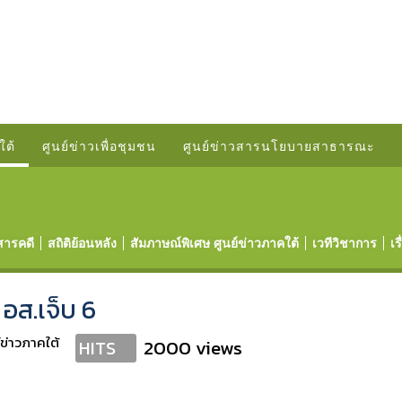
ใต้
ศูนย์ข่าวเพื่อชุมชน
ศูนย์ข่าวสารนโยบายสาธารณะ
สารคดี
สถิติย้อนหลัง
สัมภาษณ์พิเศษ ศูนย์ข่าวภาคใต้
เวทีวิชาการ
เร
อส.เจ็บ 6
์ข่าวภาคใต้
2000 views
HITS