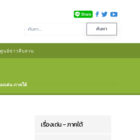
ศูนย์ข่าวสืบสวน
ื่องเด่น-ภาคใต้
เรื่องเด่น - ภาคใต้