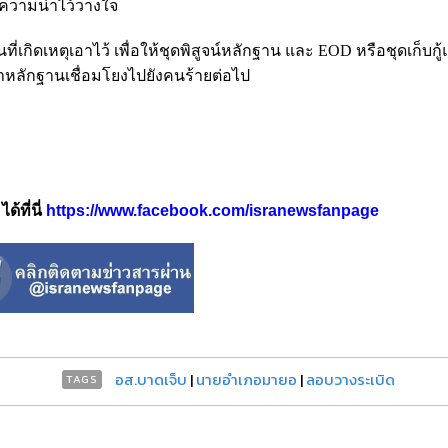
ีความน่าไว้วางใจ
ที่เกิดเหตุเอาไว้ เพื่อให้ชุดพิสูจน์หลักฐาน และ EOD หรือชุดเก็บก
หาหลักฐานเชื่อมโยงไปยังคนร้ายต่อไป
้ที่นี่
https://www.facebook.com/isranewsfanpage
อส.บาดเจ็บ
|
นายอำเภอมายอ
|
ลอบวางระเบิด
TAGS