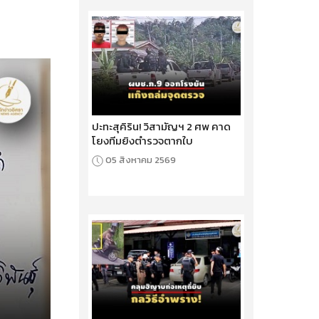
ปะทะสุคิริน! วิสามัญฯ 2 ศพ คาด
โยงทีมยิงตำรวจตากใบ
05 สิงหาคม 2569