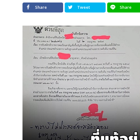
Share
Tweet
Share