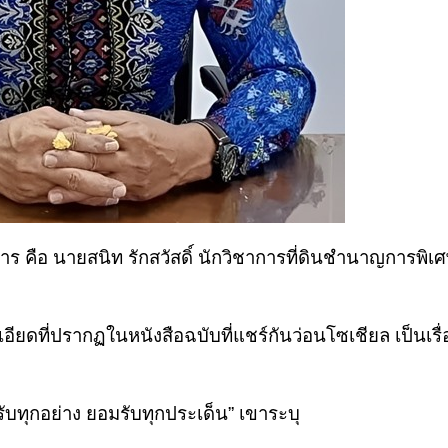
ร คือ นายสนิท รักสวัสดิ์ นักวิชาการที่ดินชำนาญการพิเ
อียดที่ปรากฏในหนังสือฉบับที่แชร์กันว่อนโซเชียล เป็นเรื่
รับทุกอย่าง ยอมรับทุกประเด็น” เขาระบุ