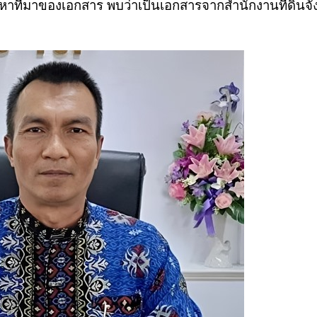
าที่มาของเอกสาร พบว่าเป็นเอกสารจากสำนักงานที่ดินจั