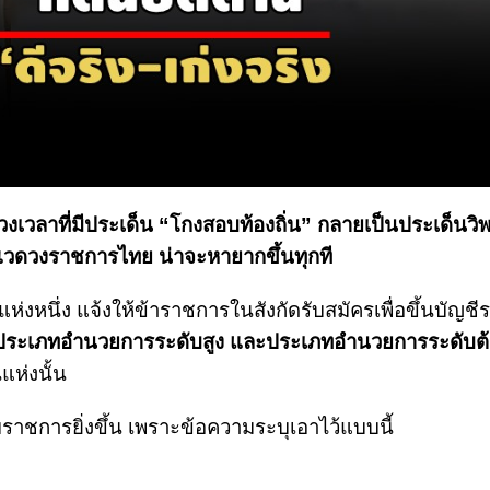
งเวลาที่มีประเด็น “โกงสอบท้องถิ่น” กลายเป็นประเด็นวิ
นแวดวงราชการไทย น่าจะหายากขึ้นทุกที
ห่งหนึ่ง แจ้งให้ข้าราชการในสังกัดรับสมัครเพื่อขึ้นบัญชีรา
ประเภทอำนวยการระดับสูง และประเภทอำนวยการระดับต
แห่งนั้น
ชการยิ่งขึ้น เพราะข้อความระบุเอาไว้แบบนี้