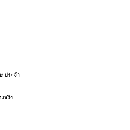
ศษ ประจำ
องจริง