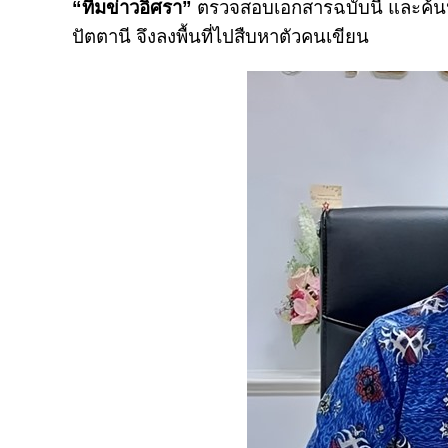
“ทีมข่าวอิศรา”
ตรวจสอบเอกสารฉบับนี้ และค้นห
ปัตตานี จึงลงพื้นที่ไปสืบหาตัวคนเขียน