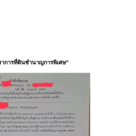
ิชาการที่ดินชำนาญการพิเศษ”