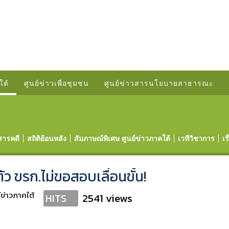
ใต้
ศูนย์ข่าวเพื่อชุมชน
ศูนย์ข่าวสารนโยบายสาธารณะ
สารคดี
สถิติย้อนหลัง
สัมภาษณ์พิเศษ ศูนย์ข่าวภาคใต้
เวทีวิชาการ
เร
ดตัว ขรก.ไม่ขอสอบเลื่อนขั้น!
์ข่าวภาคใต้
2541 views
HITS