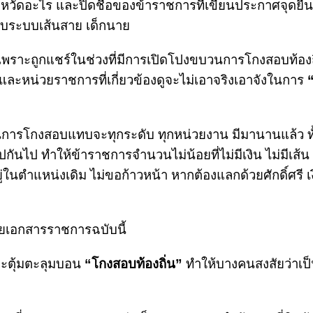
ินจังหวัดอะไร และปิดชื่อของข้าราชการที่เขียนประกาศจุดยื
กับระบบเส้นสาย เด็กนาย
 เพราะถูกแชร์ในช่วงที่มีการเปิดโปงขบวนการโกงสอบท้องถิ่
ลและหน่วยราชการที่เกี่ยวข้องดูจะไม่เอาจริงเอาจังในการ
นการโกงสอบแทบจะทุกระดับ ทุกหน่วยงาน มีมานานแล้ว ท
ันไป ทำให้ข้าราชการจำนวนไม่น้อยที่ไม่มีเงิน ไม่มีเส้น 
่ในตำแหน่งเดิม ไม่ขอก้าวหน้า หากต้องแลกด้วยศักดิ์ศรี 
ท้ายเอกสารราชการฉบับนี้
มมะตุ้มตะลุมบอน
“โกงสอบท้องถิ่น”
ทำให้บางคนสงสัยว่าเป็น