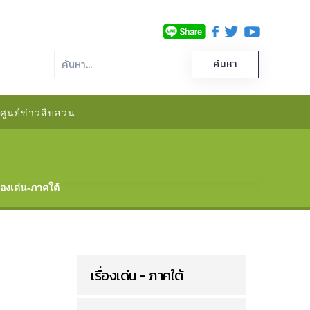
ศูนย์ข่าวสืบสวน
ื่องเด่น-ภาคใต้
เรื่องเด่น - ภาคใต้