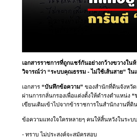
เอกสารราชการที่ถูกแชร์กันอย่างกว้างขวางในห้ว
วิจารณ์ว่า “ระบบคุณธรรม - ไม่ใช้เส้นสาย” ใ
เอกสาร
“บันทึกข้อความ”
ของสำนักที่ดินจังหวัดแ
ผ่านการกลั่นกรองเพื่อแต่งตั้งให้ดำรงตำแหน่ง
“
เขียนเติมเข้าไปจากข้าราชการในสำนักงานที่ดิน
ข้อความแทงใจใครหลายๆ คนให้สิ้นหวังในระบบรา
- ทราบ ไม่ประสงค์จะสมัครสอบ