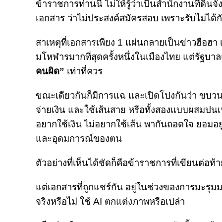
ข้าราชการท่านนี้ ไม่ให้รู้ว่าเป็นสำนักงานที่ด
เอกสาร ว่าไม่ประสงค์สมัครสอบ เพราะรับไม่ได้
สาเหตุที่เอกสารเพียง 1 แผ่นกลายเป็นข่าวฮือฮา
มโหฬารมากที่สุดครั้งหนึ่งในเมืองไทย แต่รัฐบา
คนผิด”
เท่าที่ควร
ขณะเดียวกันก็มีการแฉ และเปิดโปงกันว่า ขบว
จ่ายเงิน และใช้เส้นสาย หรือทั้งสองแบบผสมปนเปก
อยากใช้เงิน ไม่อยากใช้เส้น พากันถอดใจ ยอมอยู
และอุดมการณ์ของตน
ตัวอย่างที่เห็นได้ชัดก็คือข้าราชการที่เขียนต่อ
แต่เอกสารที่ถูกแชร์กัน อยู่ในช่วงของการมะรุ
จริงหรือไม่ ใช้ AI ตกแต่งภาพหรือเปล่า