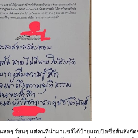
ขึ้นสดๆ ร้อนๆ แต่คนที่นำมาแชร์ได้ป้ายแถบปิดชื่อต้นสังกั