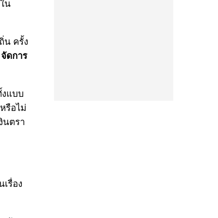
นใน
น ครั้ง
“จัดการ
ั้งแบบ
หรือไม่
เงินตรา
เรื่อง