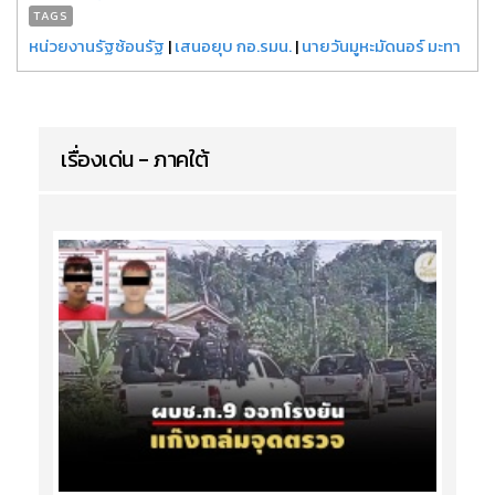
TAGS
หน่วยงานรัฐซ้อนรัฐ
|
เสนอยุบ กอ.รมน.
|
นายวันมูหะมัดนอร์ มะทา
เรื่องเด่น - ภาคใต้