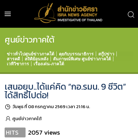
ศูนย์ข่าวภาคใต้
ข่าวทั่วไปศูนย์ข่าวภาคใต้
คุยกับบรรณาธิการ
สกู๊ปข่าว
สารคดี
สถิติย้อนหลัง
สัมภาษณ์พิเศษ ศูนย์ข่าวภาคใต้
เวทีวิชาการ
เรื่องเด่น-ภาคใต้
เสนอยุบ..ได้แค่คิด “กอ.รมน. 9 ชีวิต”
ได้สิทธิไปต่อ!
วันพุธ ที่ 08 กรกฎาคม 2569 เวลา 21:16 น.
ศูนย์ข่าวภาคใต้
2057 views
HITS