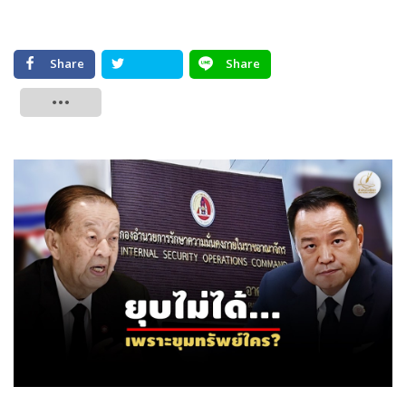
Share
Share
Tweet