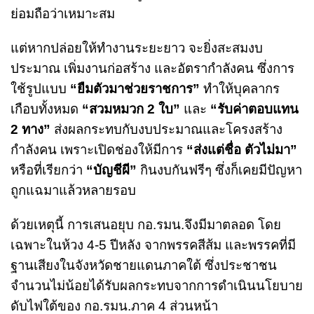
ย่อมถือว่าเหมาะสม
แต่หากปล่อยให้ทำงานระยะยาว จะยิ่งสะสมงบ
ประมาณ เพิ่มงานก่อสร้าง และอัตรากำลังคน ซึ่งการ
ใช้รูปแบบ
“ยืมตัวมาช่วยราชการ”
ทำให้บุคลากร
เกือบทั้งหมด
“สวมหมวก 2 ใบ”
และ
“รับค่าตอบแทน
2 ทาง”
ส่งผลกระทบกับงบประมาณและโครงสร้าง
กำลังคน เพราะเปิดช่องให้มีการ
“ส่งแต่ชื่อ ตัวไม่มา”
หรือที่เรียกว่า
“บัญชีผี”
กินงบกันฟรีๆ ซึ่งก็เคยมีปัญหา
ถูกแฉมาแล้วหลายรอบ
ด้วยเหตุนี้ การเสนอยุบ กอ.รมน.จึงมีมาตลอด โดย
เฉพาะในห้วง 4-5 ปีหลัง จากพรรคสีส้ม และพรรคที่มี
ฐานเสียงในจังหวัดชายแดนภาคใต้ ซึ่งประชาชน
จำนวนไม่น้อยได้รับผลกระทบจากการดำเนินนโยบาย
ดับไฟใต้ของ กอ.รมน.ภาค 4 ส่วนหน้า