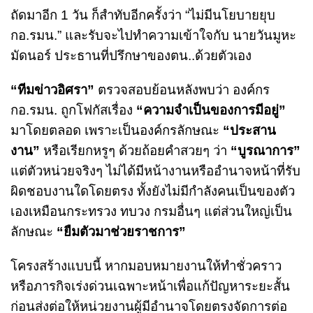
ถัดมาอีก 1 วัน ก็สำทับอีกครั้งว่า “ไม่มีนโยบายยุบ
กอ.รมน.” และรับจะไปทำความเข้าใจกับ นายวันมูหะ
มัดนอร์ ประธานที่ปรึกษาของตน..ด้วยตัวเอง
“ทีมข่าวอิศรา”
ตรวจสอบย้อนหลังพบว่า องค์กร
กอ.รมน. ถูกโฟกัสเรื่อง
“ความจำเป็นของการมีอยู่”
มาโดยตลอด เพราะเป็นองค์กรลักษณะ
“ประสาน
งาน”
หรือเรียกหรูๆ ด้วยถ้อยคำสวยๆ ว่า
“บูรณาการ”
แต่ตัวหน่วยจริงๆ ไม่ได้มีหน้างานหรืออำนาจหน้าที่รับ
ผิดชอบงานใดโดยตรง ทั้งยังไม่มีกำลังคนเป็นของตัว
เองเหมือนกระทรวง ทบวง กรมอื่นๆ แต่ส่วนใหญ่เป็น
ลักษณะ
“ยืมตัวมาช่วยราชการ”
โครงสร้างแบบนี้ หากมอบหมายงานให้ทำชั่วคราว
หรือภารกิจเร่งด่วนเฉพาะหน้าเพื่อแก้ปัญหาระยะสั้น
ก่อนส่งต่อให้หน่วยงานผู้มีอำนาจโดยตรงจัดการต่อ