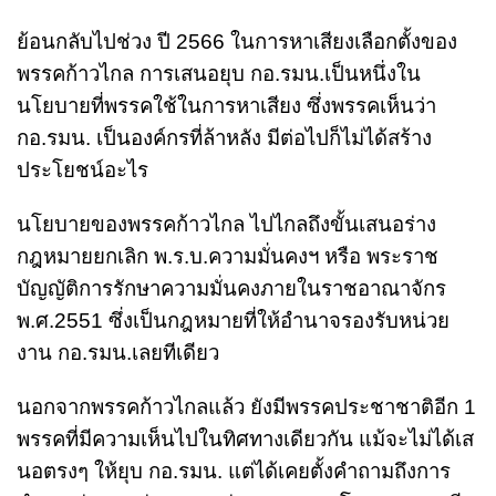
ย้อนกลับไปช่วง ปี 2566 ในการหาเสียงเลือกตั้งของ
พรรคก้าวไกล การเสนอยุบ กอ.รมน.เป็นหนึ่งใน
นโยบายที่พรรคใช้ในการหาเสียง ซึ่งพรรคเห็นว่า
กอ.รมน. เป็นองค์กรที่ล้าหลัง มีต่อไปก็ไม่ได้สร้าง
ประโยชน์อะไร
นโยบายของพรรคก้าวไกล ไปไกลถึงขั้นเสนอร่าง
กฎหมายยกเลิก พ.ร.บ.ความมั่นคงฯ หรือ พระราช
บัญญัติการรักษาความมั่นคงภายในราชอาณาจักร
พ.ศ.2551 ซึ่งเป็นกฎหมายที่ให้อำนาจรองรับหน่วย
งาน กอ.รมน.เลยทีเดียว
นอกจากพรรคก้าวไกลแล้ว ยังมีพรรคประชาชาติอีก 1
พรรคที่มีความเห็นไปในทิศทางเดียวกัน แม้จะไม่ได้เส
นอตรงๆ ให้ยุบ กอ.รมน. แต่ได้เคยตั้งคำถามถึงการ