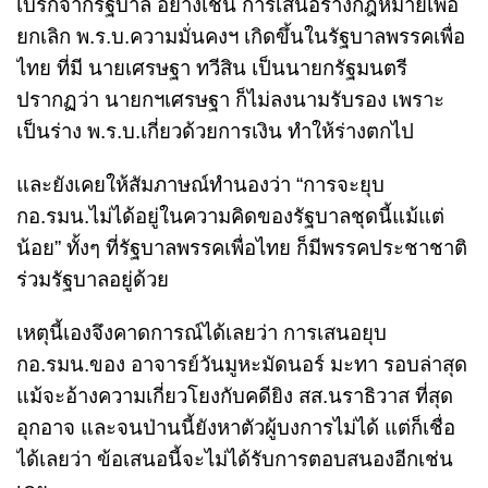
เบรกจากรัฐบาล อย่างเช่น การเสนอร่างกฎหมายเพื่อ
ยกเลิก พ.ร.บ.ความมั่นคงฯ เกิดขึ้นในรัฐบาลพรรคเพื่อ
ไทย ที่มี นายเศรษฐา ทวีสิน เป็นนายกรัฐมนตรี
ปรากฏว่า นายกฯเศรษฐา ก็ไม่ลงนามรับรอง เพราะ
เป็นร่าง พ.ร.บ.เกี่ยวด้วยการเงิน ทำให้ร่างตกไป
และยังเคยให้สัมภาษณ์ทำนองว่า “การจะยุบ
กอ.รมน.ไม่ได้อยู่ในความคิดของรัฐบาลชุดนี้แม้แต่
น้อย” ทั้งๆ ที่รัฐบาลพรรคเพื่อไทย ก็มีพรรคประชาชาติ
ร่วมรัฐบาลอยู่ด้วย
เหตุนี้เองจึงคาดการณ์ได้เลยว่า การเสนอยุบ
กอ.รมน.ของ อาจารย์วันมูหะมัดนอร์ มะทา รอบล่าสุด
แม้จะอ้างความเกี่ยวโยงกับคดียิง สส.นราธิวาส ที่สุด
อุกอาจ และจนป่านนี้ยังหาตัวผู้บงการไม่ได้ แต่ก็เชื่อ
ได้เลยว่า ข้อเสนอนี้จะไม่ได้รับการตอบสนองอีกเช่น