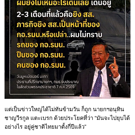
แต่เป็นข่าวใหญ่ได้ไม่ทันข้ามวัน ก็ถูก นายกฯอนุทิน
ชาญวีรกูล แตะเบรก ด้วยประโยคที่ว่า “มันจะไปยุบได้
อย่างไร อยู่คู่ชาติไทยมาตั้งกี่ปีแล้ว”