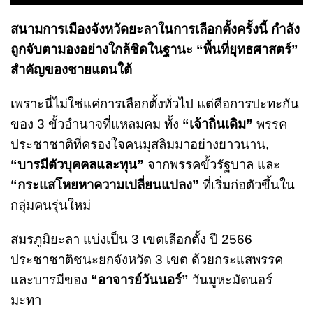
สนามการเมืองจังหวัดยะลาในการเลือกตั้งครั้งนี้ กำลัง
ถูกจับตามองอย่างใกล้ชิดในฐานะ “พื้นที่ยุทธศาสตร์”
สำคัญของชายแดนใต้
เพราะนี่ไม่ใช่แค่การเลือกตั้งทั่วไป แต่คือการปะทะกัน
ของ 3 ขั้วอำนาจที่แหลมคม ทั้ง
“เจ้าถิ่นเดิม”
พรรค
ประชาชาติที่ครองใจคนมุสลิมมาอย่างยาวนาน,
“บารมีตัวบุคคลและทุน”
จากพรรคขั้วรัฐบาล และ
“กระแสโหยหาความเปลี่ยนแปลง”
ที่เริ่มก่อตัวขึ้นใน
กลุ่มคนรุ่นใหม่
สมรภูมิยะลา แบ่งเป็น 3 เขตเลือกตั้ง ปี 2566
ประชาชาติชนะยกจังหวัด 3 เขต ด้วยกระแสพรรค
และบารมีของ
“อาจารย์วันนอร์”
วันมูหะมัดนอร์
มะทา