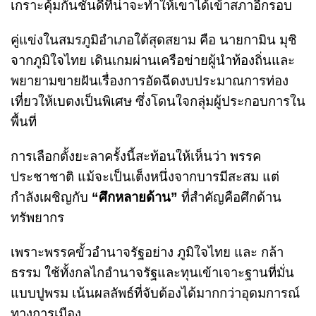
เกราะคุ้มกันชั้นดีที่น่าจะทำให้เขาได้เข้าสภาอีกรอบ
คู่แข่งในสมรภูมิอำเภอใต้สุดสยาม คือ นายกามิน มุชิ
จากภูมิใจไทย เดินเกมผ่านเครือข่ายผู้นำท้องถิ่นและ
พยายามขายฝันเรื่องการอัดฉีดงบประมาณการท่อง
เที่ยวให้เบตงเป็นพิเศษ ซึ่งโดนใจกลุ่มผู้ประกอบการใน
พื้นที่
การเลือกตั้งยะลาครั้งนี้สะท้อนให้เห็นว่า พรรค
ประชาชาติ แม้จะเป็นเต็งหนึ่งจากบารมีสะสม แต่
กำลังเผชิญกับ
“ศึกหลายด้าน”
ที่สำคัญคือศึกด้าน
ทรัพยากร
เพราะพรรคขั้วอำนาจรัฐอย่าง ภูมิใจไทย และ กล้า
ธรรม ใช้ทั้งกลไกอำนาจรัฐและทุนเข้าเจาะฐานที่มั่น
แบบปูพรม เน้นผลลัพธ์ที่จับต้องได้มากกว่าอุดมการณ์
ทางการเมือง