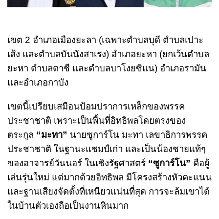
เขต 2 อําเภอเมืองยะลา (เฉพาะตําบลบุดี ตําบลเปาะ
เส้ง และตําบลบันนังสาเรง) อําเภอยะหา (ยกเว้นตําบล
ยะหา ตําบลตาชี และตําบลบาโงยซิแน) อําเภอรามัน
และอําเภอกาบัง
เขตนี้เปรียบเสมือนป้อมปราการเหล็กของพรรค
ประชาชาติ เพราะเป็นพื้นที่อิทธิพลโดยตรงของ
ตระกูล
“มะทา”
นายซูการ์โน มะทา เลขาธิการพรรค
ประชาชาติ ในฐานะแชมป์เก่า และเป็นน้องชายแท้ๆ
ของอาจารย์วันนอร์ ในเชิงรัฐศาสตร์
“ซูการ์โน”
คือผู้
เล่นรุ่นใหม่ แต่มากด้วยอิทธิพล มีโครงสร้างหัวคะแนน
และฐานเสียงจัดตั้งที่เหนียวแน่นที่สุด การจะล้มเขาได้
ในบ้านตัวเองถือเป็นงานหินมาก