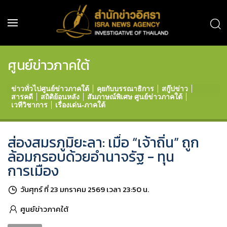
ศูนย์ข่าวภาคใต้
ข่าวทั่วไปศูนย์ข่าวภาคใต้
คุยกับบรรณาธิการ
สกู๊ปข่าว
สารคดี
สถิติย้อนหลัง
สัมภาษณ์พิเศษ ศูนย์ข่าวภาคใต้
เวทีวิชาการ
เรื่องเด่น-ภาคใต้
ส่องสมรภูมิยะลา: เมื่อ “เจ้าถิ่น” ถูก
ล้อมกรอบด้วยอำนาจรัฐ - ทุน
การเมือง
วันศุกร์ ที่ 23 มกราคม 2569 เวลา 23:50 น.
ศูนย์ข่าวภาคใต้