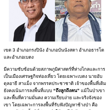
เขต 3 อําเภอกรงปินัง อําเภอบันนังสตา อําเภอธารโต
และอําเภอเบตง
มีความซับซ้อนด้วยสภาพภูมิศาสตร์ที่ห่างไกลและการ
เป็นเมืองเศรษฐกิจท่องเที่ยว โดยเฉพาะเบตง นายอับ
ดุลอายี สาแม็ง จากพรรคประชาชาติ เจ้าของพื้นที่เดิม
ยังคงเน้นการลงพื้นที่แบบ
“ถึงลูกถึงคน”
แม้ในป่าเขา
และพื้นที่ความมั่นคง ความเรียบง่าย และจริงจังของ
เขา โดยเฉพาะการลงพื้นที่รับฟังปัญหาช้างป่า คือ