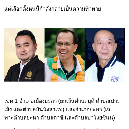
แต่เลือกตั้งหนนี้กำลังกลายเป็นความท้าทาย
เขต 1 อําเภอเมืองยะลา (ยกเว้นตําบลบุดี ตําบลเปาะ
เส้ง และตําบลบันนังสาเรง) และอําเภอยะหา (เฉ
พาะตําบลยะหา ตําบลตาชี และตําบลบาโงยซิแน)