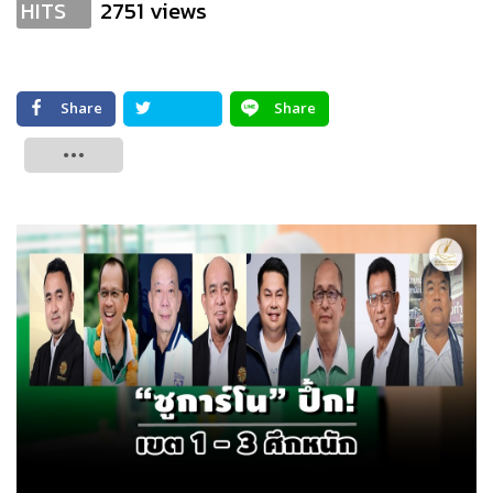
2751 views
HITS
Share
Share
Tweet