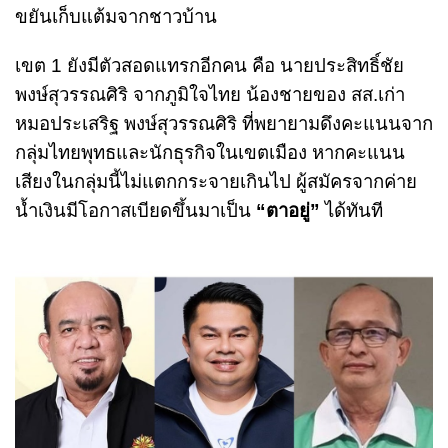
ขยันเก็บแต้มจากชาวบ้าน
เขต 1 ยังมีตัวสอดแทรกอีกคน คือ นายประสิทธิ์ชัย
พงษ์สุวรรณศิริ จากภูมิใจไทย น้องชายของ สส.เก่า
หมอประเสริฐ พงษ์สุวรรณศิริ ที่พยายามดึงคะแนนจาก
กลุ่มไทยพุทธและนักธุรกิจในเขตเมือง หากคะแนน
เสียงในกลุ่มนี้ไม่แตกกระจายเกินไป ผู้สมัครจากค่าย
น้ำเงินมีโอกาสเบียดขึ้นมาเป็น
“ตาอยู่”
ได้ทันที