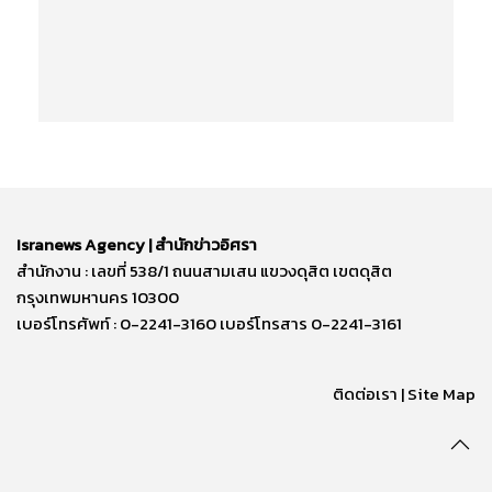
Isranews Agency | สำนักข่าวอิศรา
สำนักงาน : เลขที่ 538/1 ถนนสามเสน แขวงดุสิต เขตดุสิต
กรุงเทพมหานคร 10300
เบอร์โทรศัพท์ : 0-2241-3160 เบอร์โทรสาร 0-2241-3161
ติดต่อเรา | Site Map