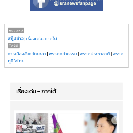
หมวดหมู่
สกู๊ปข่าว
|
เรื่องเด่น-ภาคใต้
TAGS
การเมืองจังหวัดยะลา
|
พรรคกล้าธรรม
|
พรรคประชาชาติ
|
พรรค
ภูมิใจไทย
เรื่องเด่น - ภาคใต้