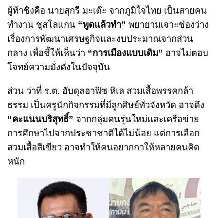
ผู้ท้าชิงคือ นายสุกรี มะเต๊ะ จากภูมิใจไทย เป็นสายคน
ทำงาน ชูสโลแกน
“พูดแล้วทำ”
พยายามเจาะช่องว่าง
เรื่องการพัฒนาเศรษฐกิจและงบประมาณจากส่วน
กลาง เพื่อชี้ให้เห็นว่า
“การเมืองแบบเดิม”
อาจไม่ตอบ
โจทย์ความมั่งคั่งในปัจจุบัน
ส่วน ว่าที่ ร.ต. อับดุลฮาฟิซ หิเล สวมเสื้อพรรคกล้า
ธรรม เป็นครูนักกิจกรรมที่มีลูกศิษย์ทั่วจังหวัด อาจดึง
“คะแนนบริสุทธิ์”
จากกลุ่มคนรุ่นใหม่และเครือข่าย
การศึกษาไปจากประชาชาติได้ไม่น้อย แต่การเลือก
สวมเสื้อสีเขียว อาจทำให้คนอยากกาให้หลายคนคิด
หนัก