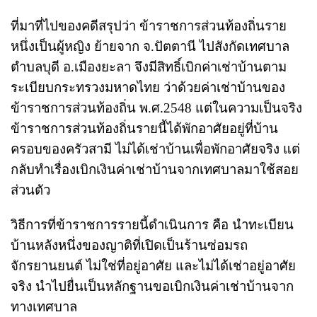
ที่มาที่ไปของคดีสรุปว่า ข้าราชการส่วนท้องถิ่นราย
หนึ่งเป็นผู้หญิง ย้ายจาก จ.ปัตตานี ไปสังกัดเทศบาล
ตำบลบุดี อ.เมืองยะลา จึงมีสิทธิ์เบิกค่าเช่าบ้านตาม
ระเบียบกระทรวงมหาดไทย ว่าด้วยค่าเช่าบ้านของ
ข้าราชการส่วนท้องถิ่น พ.ศ.2548 แต่ในความเป็นจริง
ข้าราชการส่วนท้องถิ่นรายนี้ได้พักอาศัยอยู่ที่บ้าน
ครอบของครัวสามี ไม่ได้เช่าบ้านเพื่อพักอาศัยจริง แต่
กลับทำเรื่องเบิกเงินค่าเช่าบ้านจากเทศบาลมาใช้สอย
ส่วนตัว
วิธีการที่ข้าราชการรายนี้ดำเนินการ คือ นำทะเบียน
บ้านหลังหนึ่งของญาติที่เปิดเป็นร้านซ่อมรถ
จักรยานยนต์ ไม่ใช่ที่อยู่อาศัย และไม่ได้เช่าอยู่อาศัย
จริง นำไปยื่นเป็นหลักฐานขอเบิกเงินค่าเช่าบ้านจาก
ทางเทศบาล