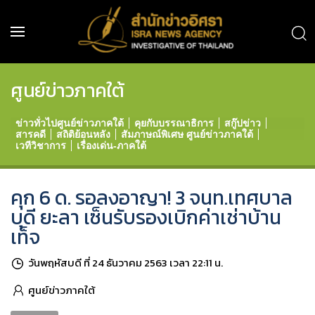
ศูนย์ข่าวภาคใต้
ข่าวทั่วไปศูนย์ข่าวภาคใต้
คุยกับบรรณาธิการ
สกู๊ปข่าว
สารคดี
สถิติย้อนหลัง
สัมภาษณ์พิเศษ ศูนย์ข่าวภาคใต้
เวทีวิชาการ
เรื่องเด่น-ภาคใต้
คุก 6 ด. รอลงอาญา! 3 จนท.เทศบาล
บุดี ยะลา เซ็นรับรองเบิกค่าเช่าบ้าน
เท็จ
วันพฤหัสบดี ที่ 24 ธันวาคม 2563 เวลา 22:11 น.
ศูนย์ข่าวภาคใต้