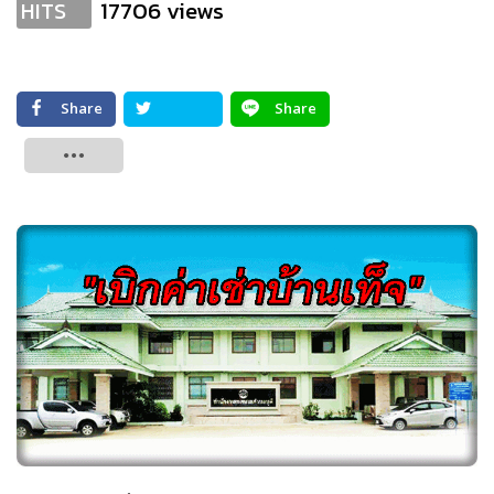
17706 views
HITS
Share
Share
Tweet