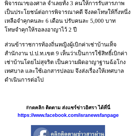
พิจารณาของศาล จำเลยทั้ง 3 คนให้การรับสารภาพ
เป็นประโยชน์ต่อการพิจารณาคดี จึงลดโทษให้กึ่งหนึ่ง
เหลือจำคุกคนละ 6 เดือน ปรับคนละ 5,000 บาท
โทษจำคุกให้รอลงอาญาไว้ 2 ปี
ส่วนข้าราชการท้องถิ่นหญิงผู้เบิกค่าเช่าบ้านเท็จ
สำนักงาน ป.ป.ท.เขต 9 เห็นว่าเป็นการใช้สิทธิ์เบิกค่า
เช่าบ้านโดยไม่สุจริต เป็นความผิดอาญาฐานฉ้อโกง
เทศบาล และใช้เอกสารปลอม จึงส่งเรื่องให้เทศบาล
ดำเนินการต่อไป
#กดคลิก ติดตาม ส่งแชร์ข่าวอิศรา ได้ที่นี่
https://www.facebook.com/isranewsfanpage