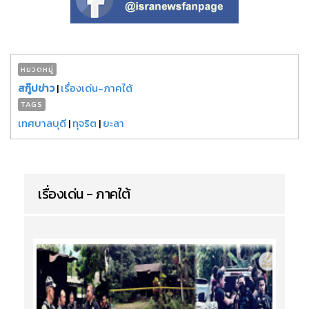
หมวดหมู่
สกู๊ปข่าว
|
เรื่องเด่น-ภาคใต้
TAGS
เทศบาลบุดี
|
ทุจริต
|
ยะลา
เรื่องเด่น - ภาคใต้