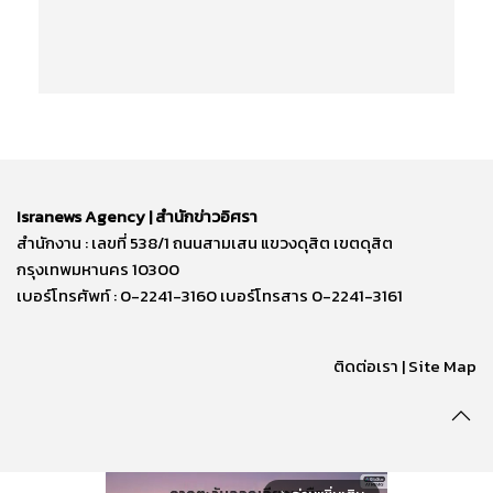
Isranews Agency | สำนักข่าวอิศรา
สำนักงาน : เลขที่ 538/1 ถนนสามเสน แขวงดุสิต เขตดุสิต
กรุงเทพมหานคร 10300
เบอร์โทรศัพท์ : 0-2241-3160 เบอร์โทรสาร 0-2241-3161
ติดต่อเรา | Site Map