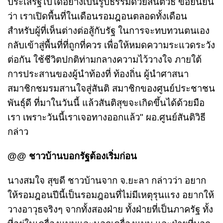
ประเสริฐไปได้อย่างเป็นรูปธรรมด้วยสันติวิธี ขอยืนยัน
ว่า เราเปิดพื้นที่ในเดือนรอมฎอนตลอดทั้งเดือน
สำหรับผู้ที่เห็นต่างต่อสู้กับรัฐ ในการจะทบทวนตนเอง
กลับเข้าสู่พื้นที่ที่ถูกที่ควร เพื่อให้หมดความระแวดระวัง
ต่อกัน ใช้ชีวิตปกติท่ามกลางความไว้วางใจ ภายใต้
การประสานของผู้นำท้องที่ ท้องถิ่น ผู้นำศาสนา
สมาชิกชมรมสานใจสู่สันติ สมาชิกของศูนย์ประชาชน
พันธุ์ดี ที่มาในวันนี้ แล้วสันติสุขจะเกิดขึ้นได้ด้วยมือ
เรา เพราะวันนี้เราเจอทางออกแล้ว" ผอ.ศูนย์สันติวิธี
กล่าว
@@ ชาวบ้านบอกรัฐต้องเริ่มก่อน
นางสมใจ สุขดี ชาวบ้านจาก จ.ยะลา กล่าวว่า อยาก
ให้รอมฎอนปีนี้เป็นรอมฎอนที่ไม่มีเหตุรุนแรง อยากให้
วางอาวุธจริงๆ จากทั้งสองฝ่าย ทั้งฝ่ายที่เป็นภาครัฐ ทั้ง