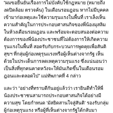
“ผมขอยืนยันเรื่องการไม่บังคับใช้กฎหมาย (หมายถึง
งดปิดล้อม ตรวจค้น) ในเดือนรอมฎอน หากไม่มีบุคคล
เข้ามาก่อเหตุและใช้ความรุนแรงในพื้นที่ เราเล็งเห็น
ความสำคัญในการประกอบศาสนกิจของพี่น้องมุสลิม
ในห้วงเดือนรอมฎอน และพร้อมจะตอบสนองต่อความ
ต้องการของพี่น้องประชาชนที่ไม่ต้องการให้เกิดความ
รุนแรงในพื้นที่ สอดรับกับกระบวนการพูดคุยเพื่อสันติ
สุขฯ ที่กลุ่มผู้ก่อเหตุรุนแรงหรือผู้เห็นต่างจากรัฐ เห็น
ด้วยในประเด็นการลดเหตุความรุนแรง ซึ่งแน่นอนว่า
เป็นสิ่งที่ทุกคนคาดหวังจะให้มันเกิดขึ้นในเดือนรอม
ฎอนและตลอดไป” แม่ทัพภาคที่ 4 กล่าว
และว่า “อย่างที่ทราบดีกันอยู่แล้วว่า เรายินดีทำให้พี่
น้องประชาชนสามารถประกอบศาสนกิจได้อย่างมี
ความสุข โดยกำหนด ‘มัสยิดสานใจสู่สันติ’ รองรับกลุ่ม
ผู้ก่อเหตุรุนแรง หรือผู้ที่เห็นต่างจากรัฐได้กลับมา