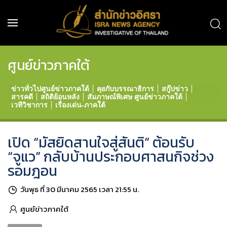
ศูนย์ข่าวภาคใต้
ข่าวทั่วไปศูนย์ข่าวภาคใต้
คุยกับบรรณาธิการ
สกู๊ปข่าว
สารคดี
สถิติย้อนหลัง
สัมภาษณ์พิเศษ ศูนย์ข่าวภาคใต้
เวทีวิชาการ
เรื่องเด่น-ภาคใต้
เปิด “มัสยิดสานใจสู่สันติ” ต้อนรับ
“จูแว” กลับบ้านประกอบศาสนกิจช่วง
รอมฎอน
วันพุธ ที่ 30 มีนาคม 2565 เวลา 21:55 น.
ศูนย์ข่าวภาคใต้