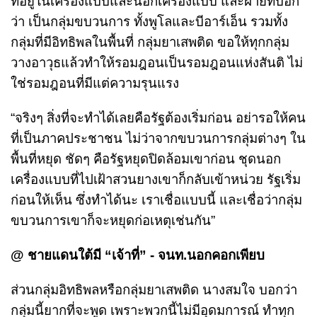
ที่อยู่ในเครื่องแบบและนอกเครื่องแบบ และฝ่ายที่บอก
ว่า เป็นกลุ่มขบวนการ ทั้งพูโลและบีอาร์เอ็น รวมทั้ง
กลุ่มที่มีอิทธิพลในพื้นที่ กลุ่มยาเสพติด ขอให้ทุกกลุ่ม
วางอาวุธแล้วทำให้รอมฎอนเป็นรอมฎอนแห่งสันติ ไม่
ใช่รอมฎอนที่มีแต่ความรุนแรง
“จริงๆ สิ่งที่จะทำได้เลยคือรัฐต้องเริ่มก่อน อย่ารอให้คน
ที่เป็นภาคประชาชน ไม่ว่าจากขบวนการกลุ่มต่างๆ ใน
พื้นที่หยุด ชัดๆ คือรัฐหยุดปิดล้อมเขาก่อน ชุดนอก
เครื่องแบบที่ไปเฝ้าสวนยางเขาก็กลับเข้าหน่วย รัฐเริ่ม
ก่อนให้เห็น ซึ่งทำได้นะ เราเชื่อแบบนี้ และเชื่อว่ากลุ่ม
ขบวนการเขาก็จะหยุดก่อเหตุเช่นกัน”
@ ชายแดนใต้มี “เจ้าที่” - จนท.นอกคอกเพียบ
ส่วนกลุ่มอิทธิพลหรือกลุ่มยาเสพติด นางสมใจ บอกว่า
กลุ่มนี้ยากที่จะพูด เพราะพวกนี้ไม่มีอุดมการณ์ ทำทุก