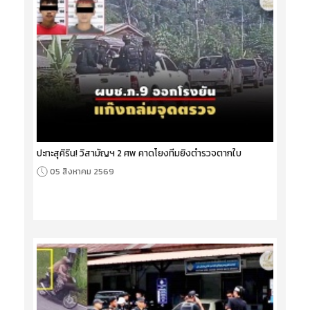
ปะทะสุคิริน! วิสามัญฯ 2 ศพ คาดโยงทีมยิงตำรวจตากใบ
05 สิงหาคม 2569