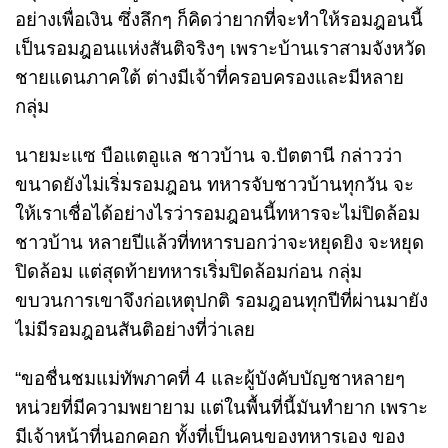
อย่างเพื่อเงิน ซึ่งลึกๆ ก็คิดว่ายากที่จะทำให้รอมฎอนนี้
เป็นรอมฎอนแห่งสันติจริงๆ เพราะบ้านเราสามจังหวัด
ชายแดนภาคใต้ ต่างมีเจ้าที่ครอบครองและมีหลาย
กลุ่ม
นายมะแซ บือแตอูแล ชาวบ้าน จ.ปัตตานี กล่าวว่า
ขนาดยังไม่เริ่มรอมฎอน ทหารจับชาวบ้านทุกวัน จะ
ให้เราเชื่อได้อย่างไรว่ารอมฎอนนี้ทหารจะไม่ปิดล้อม
ชาวบ้าน หลายปีแล้วที่ทหารบอกว่าจะหยุดยิง จะหยุด
ปิดล้อม แต่สุดท้ายทหารเริ่มปิดล้อมก่อน กลุ่ม
ขบวนการเขาจึงก่อเหตุปกติ รอมฎอนทุกปีที่ผ่านมายัง
ไม่มีรอมฎอนสันติอย่างที่ว่าเลย
“ขอชื่นชมแม่ทัพภาคที่ 4 และผู้บังคับบัญชาหลายๆ
หน่วยที่มีความพยายาม แต่ในพื้นที่นี้มันทำยาก เพราะ
มีเจ้าหน้าที่นอกคอก ทั้งที่เป็นคนของทหารเอง ของ