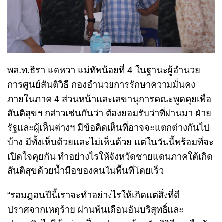
พล.ท.ธิรา แดหวา แม่ทัพน้อยที่ 4 ในฐานะผู้อำนวย
การศูนย์สันติวิธี กองอำนวยการรักษาความมั่นคง
ภายในภาค 4 ส่วนหน้าและเลขานุการคณะพูดคุยเพื่อ
สันติสุขฯ กล่าวเช่นกันว่า ต้องยอมรับว่าที่ผ่านมา ฝ่าย
รัฐและผู้เห็นต่างฯ มีข้อคิดเห็นที่อาจจะแตกต่างกันไป
บ้าง มีทั้งเห็นด้วยและไม่เห็นด้วย แต่ในวันนี้พร้อมที่จะ
เปิดใจคุยกัน ทำอย่างไรให้จังหวัดชายแดนภาคใต้เกิด
สันติสุขด้วยน้ำมือของคนในพื้นที่โดยเร็ว
“รอมฎอนปีนี้เราจะทำอย่างไรให้เกิดแต่สิ่งที่ดี
ปราศจากเหตุร้าย ผ่านพ้นเดือนอันบริสุทธิ์และ