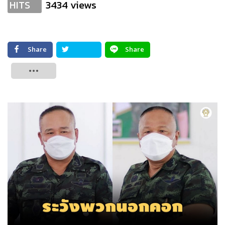
3434 views
HITS
Share
Share
Tweet