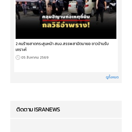
2 คนร้ายสาดกระสุนหน้า สนง.สรรพสามิตมายอ ชาวบ้านรับ
เคราะห์
05 สิงหาคม 2569
ดูทั้งหมด
ติดตาม ISRANEWS