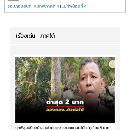
รอมฎอนสันติ
|
แม่ทัพภาคที่ 4
|
แม่ทัพน้อยที่ 4
เรื่องเด่น - ภาคใต้
บุกพิสูจน์ถึงหน้าสวน! เกษตรกรชายแดนใต้ยัน “ทุเรียน 5 บาท”