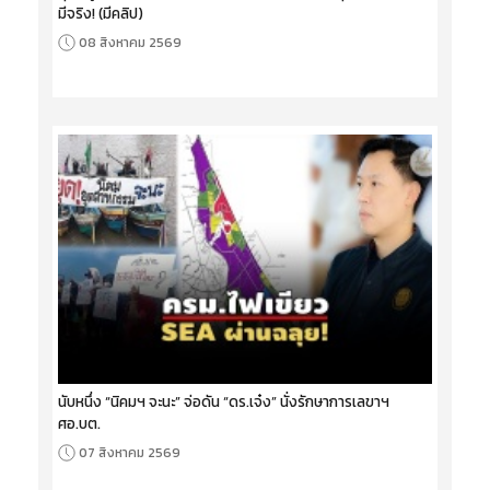
มีจริง! (มีคลิป)
08 สิงหาคม 2569
นับหนึ่ง “นิคมฯ จะนะ” จ่อดัน “ดร.เจ๋ง” นั่งรักษาการเลขาฯ
ศอ.บต.
07 สิงหาคม 2569