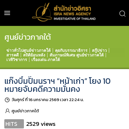
ศูนย์ข่าวภาคใต้
ข่าวทั่วไปศูนย์ข่าวภาคใต้
คุยกับบรรณาธิการ
สกู๊ปข่าว
สารคดี
สถิติย้อนหลัง
สัมภาษณ์พิเศษ ศูนย์ข่าวภาคใต้
เวทีวิชาการ
เรื่องเด่น-ภาคใต้
แก๊งบึ้มปั๊มนราฯ “หน้าเก่า” โยง 10
หมายจับคดีความมั่นคง
วันศุกร์ ที่ 16 มกราคม 2569 เวลา 22:24 น.
ศูนย์ข่าวภาคใต้
2529 views
HITS