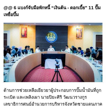
@@ 6 แบงก์จับมือพักหนี้ “เงินต้น - ดอกเบี้ย” 11 ปั๊ม
เหยื่อบึ้ม
ด้านการช่วยเหลือเยียวยาผู้ประกอบการปั๊มน้ำมันที่ถูก
ระเบิด และเพลิงเผา นายปิยะศิริ วัฒนวรางกูร
เลขาธิการศูนย์อำนวยการบริหารจังหวัดชายแดนภาค