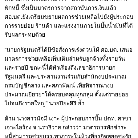
พักหนี้ ซึ่งเป็นมาตรการจากสถาบันการเงินแล้ว
ศอ.บต.ยังเตรียมขยายผลการช่วยเหลือไปยังผู้ประกอบ
การรายย่อย ร้านค้า และแรงงานภายในปั๊มน้ำมันที่ได้
รับผลกระทบด้วย
“นายกรัฐมนตรีได้มีข้อสั่งการเร่งด่วนให้ ศอ.บต. เสนอ
มาตรการช่วยเหลือเพิ่มเติมสำหรับลูกจ้างทั้งรายวัน
และรายปี ขณะนี้ได้ทำเรื่องถึงเลขาธิการนายก
รัฐมนตรี และประสานงานร่วมกับสำนักงบประมาณ
กรมบัญชีกลาง และสภาพัฒน์ เพื่อพิจารณางบ
ประมาณเยียวยาให้ครอบคลุมทุกกลุ่ม ตั้งแต่รายย่อย
ไปจนถึงรายใหญ่” นายปิยะศิริ ย้ำ
ด้าน นางสาวนัจมี เงาะ ผู้ประกอบการปั๊ม ปตท. สาขา
เจาะไอร้อง จ.นราธิวาส กล่าวว่า มาตรการพักชำระ
หนี้สามารถช่วยบรรเทาภาระในห้วงที่ธุรกิจหยุดชะงัก