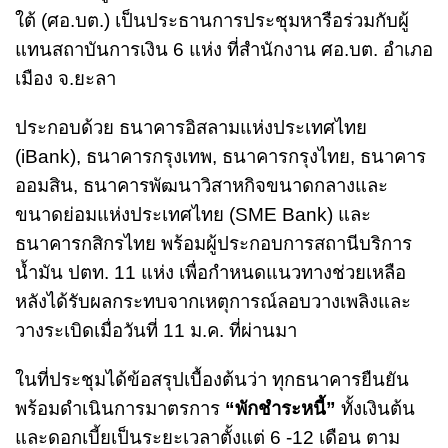
ใต้ (ศอ.บต.) เป็นประธานการประชุมหารือร่วมกับผู้
แทนสถาบันการเงิน 6 แห่ง ที่สำนักงาน ศอ.บต. อำเภอ
เมือง จ.ยะลา
ประกอบด้วย ธนาคารอิสลามแห่งประเทศไทย
(iBank), ธนาคารกรุงเทพ, ธนาคารกรุงไทย, ธนาคาร
ออมสิน, ธนาคารพัฒนาวิสาหกิจขนาดกลางและ
ขนาดย่อมแห่งประเทศไทย (SME Bank) และ
ธนาคารกสิกรไทย พร้อมผู้ประกอบการสถานีบริการ
น้ำมัน ปตท. 11 แห่ง เพื่อกำหนดแนวทางช่วยเหลือ
หลังได้รับผลกระทบจากเหตุการณ์ลอบวางเพลิงและ
วางระเบิดเมื่อวันที่ 11 ม.ค. ที่ผ่านมา
ในที่ประชุมได้ข้อสรุปเบื้องต้นว่า ทุกธนาคารยืนยัน
พร้อมดำเนินการมาตรการ
“พักชำระหนี้”
ทั้งเงินต้น
และดอกเบี้ยเป็นระยะเวลาตั้งแต่ 6 -12 เดือน ตาม