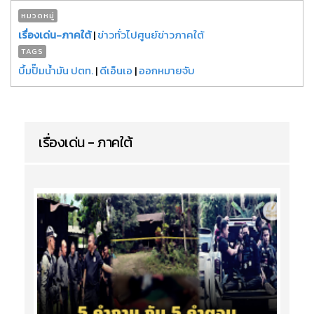
หมวดหมู่
เรื่องเด่น-ภาคใต้
|
ข่าวทั่วไปศูนย์ข่าวภาคใต้
TAGS
บึ้มปั๊มน้ำมัน ปตท.
|
ดีเอ็นเอ
|
ออกหมายจับ
เรื่องเด่น - ภาคใต้