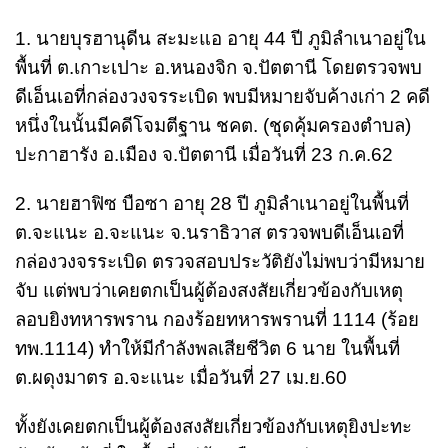
1. นายบุรฮานุดีน สะมะแอ อายุ 44 ปี ภูมิลำเนาอยู่ใน
พื้นที่ ต.เกาะเปาะ อ.หนองจิก จ.ปัตตานี โดยตรวจพบ
ดีเอ็นเอที่กล่องวงจรระเบิด พบมีหมายจับค้างเก่า 2 คดี
หนึ่งในนั้นมีคดีโจมตีฐาน ชคต. (ชุดคุ้มครองตำบล)
ปะกาฮารัง อ.เมือง จ.ปัตตานี เมื่อวันที่ 23 ก.ค.62
2. นายฮาฟิซ บือซา อายุ 28 ปี ภูมิลำเนาอยู่ในพื้นที่
ต.จะแนะ อ.จะแนะ จ.นราธิวาส ตรวจพบดีเอ็นเอที่
กล่องวงจรระเบิด ตรวจสอบประวัติยังไม่พบว่ามีหมาย
จับ แต่พบว่าเคยตกเป็นผู้ต้องสงสัยเกี่ยวข้องกับเหตุ
ลอบยิงทหารพราน กองร้อยทหารพรานที่ 1114 (ร้อย
ทพ.1114) ทำให้มีกำลังพลเสียชีวิต 6 นาย ในพื้นที่
ต.ผดุงมาตร อ.จะแนะ เมื่อวันที่ 27 เม.ย.60
ทั้งยังเคยตกเป็นผู้ต้องสงสัยเกี่ยวข้องกับเหตุยิงปะทะ