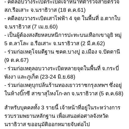
- คดีลอบวางระเบิดระเบิดเจ้าหน้าที่ตำรวจสายตรวจ
สภ.รือเสาะ จ.นราธิวาส (18 ต.ค.61)
- คดีลอบวางระเบิดเสาไฟฟ้า 4 จุด ในพื้นที่ อ.ตากใบ
จ.นราธิวาส (7 เม.ย.60)
- เป็นผู้ต้องสงสัยหลบหนีการปะทะบนเทือกเขาอูยิ หมู่
5 ต.ลาโละ อ.รือเสาะ จ.นราธิวาส (2 มี.ค.62)
- ร่วมก่อเหตุโจมตีฐาน ชคต.บางปู อ.เมือง จ.ปัตตานี
(9 ต.ค.67)
- ร่วมก่อเหตุลอบวางระเบิดหลายจุดในพื้นที่ จ.กระบี่
พังงา และภูเก็ต (23-24 มิ.ย.68)
- ร่วมก่อเหตุบุกปล้นร้านทองเยาวราชกรุงเทพฯ ซึ่งอยู่
ในห้างบิ๊กซี สาขาสุไหงโก-ลก จ.นราธิวาส (5 ต.ค.68)
สำหรับบุคคลทั้ง 3 รายนี้ เจ้าหน้าที่อยู่ในระหว่างการ
รวบรวมพยานหลักฐาน เพื่อเสนอต่อศาลจังหวัด
นราธิวาส ขออนุมัติออกหมายจับต่อไป