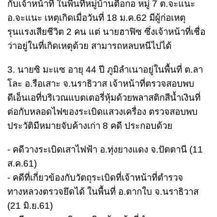
กับเจ้าหน้าที่ ในพื้นที่หมู่บ้านตือกอ หมู่ 7 ต.จะแนะ
อ.จะแนะ เหตุเกิดเมื่อวันที่ 18 ม.ค.62 มีผู้ก่อเหตุ
รุนแรงเสียชีวิต 2 คน แต่ นายฮาฟิซ ซึ่งเจ้าหน้าที่เชื่อ
ว่าอยู่ในที่เกิดเหตุด้วย สามารถหลบหนีไปได้
3. นายซิ มะแซ อายุ 44 ปี ภูมิลำเนาอยู่ในพื้นที่ ต.ลา
โละ อ.รือเสาะ จ.นราธิวาส เจ้าหน้าที่ตรวจสอบพบ
ดีเอ็นเอที่บริเวณแบตเตอรี่หุ้มด้วยพลาสติกสีน้ำเงินที่
ต่อกับหลอดไฟของระเบิดแสวงเครื่อง ตรวจสอบพบ
ประวัติมีหมายจับค้างเก่า 8 คดี ประกอบด้วย
- คดีวางระเบิดเสาไฟฟ้า อ.ทุ่งยางแดง จ.ปัตตานี (11
ส.ค.61)
- คดีที่เกี่ยวข้องกับวัตถุระเบิดที่เจ้าหน้าที่ตำรวจ
ทางหลวงตรวจยึดได้ ในพื้นที่ อ.ตากใบ จ.นราธิวาส
(21 มิ.ย.61)