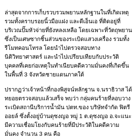
ล่าสุดจากการเก็บรวบรวมพยานหลักฐานในที่เกิดเหตุ
รวมทั้งคราบรอยนิ้วมือแฝง และดีเอ็นเอ ที่ติดอยู่ที่
บริเวณปั๊มหัวจ่ายที่ยังหลงเหลือ โดยเฉพาะที่วัตถุพยาน
ซึ่งเป็นเศษซากชิ้นส่วนของระเบิดแสวงเครื่อง รวมทั้ง
รีโมทคอนโทรล โดยนำไปตรวจสอบทาง
นิติวิทยาศาสตร์ และนำไปเปรียบเทียบกับประวัติ
บุคคลที่เคยก่อเหตุในทำเนียบคดีความมั่นคงที่เกิดขึ้น
ในพื้นที่ 3 จังหวัดชายแดนภาคใต้
ปรากฏว่าเจ้าหน้าที่กองพิสูจน์หลักฐาน จ.นราธิวาส ได้
ทยอยตรวจสอบแล้วเสร็จ พบว่า กลุ่มคนร้ายที่ลอบวาง
ระเบิดสถานีบริการน้ำมัน ปตท.ของ บริษัทจำกัด ฟิตรี
ออยล์ ซึ่งตั้งอยู่บ้านดุซงญอ หมู่ 1 ต.ดุซงญอ อ.จะแนะ
มีความเชื่อมโยงกับคนร้ายที่มีประวัติในคดีความ
มั่นคง จำนวน 3 คน คือ