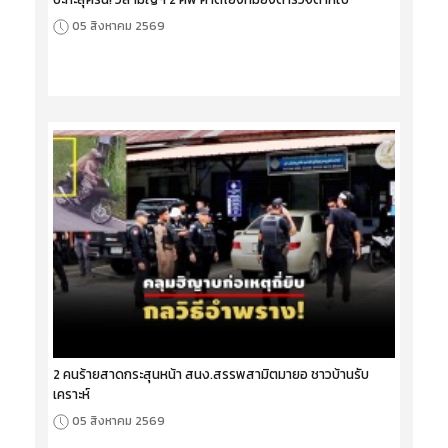
05 สิงหาคม 2569
2 คนร้ายสาดกระสุนหน้า สนง.สรรพสามิตมายอ ชาวบ้านรับ
เคราะห์
05 สิงหาคม 2569