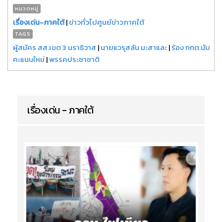
หมวดหมู่
เรื่องเด่น-ภาคใต้
|
ข่าวทั่วไปศูนย์ข่าวภาคใต้
TAGS
ผู้สมัคร สส.เขต 3 นราธิวาส
|
นายแวรุสลัน มะสาและ
|
ร้อง กกต.นับ
คะแนนใหม่
|
พรรคประชาชาติ
เรื่องเด่น - ภาคใต้