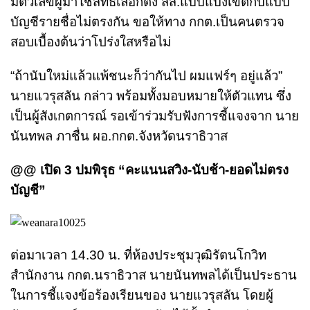
มีตัวเลขผู้มาใช้สิทธิ์เลือกตั้ง สส.แบบแบ่งเขตกับแบบ
บัญชีรายชื่อไม่ตรงกัน ขอให้ทาง กกต.เป็นคนตรวจ
สอบเบื้องต้นว่าโปร่งใสหรือไม่
“ถ้านับใหม่แล้วแพ้ชนะก็ว่ากันไป ผมแฟร์ๆ อยู่แล้ว”
นายแวรุสลัน กล่าว พร้อมทั้งมอบหมายให้ตัวแทน ซึ่ง
เป็นผู้สังเกตการณ์ รอเข้าร่วมรับฟังการชี้แจงจาก นาย
นันทพล ภาชื่น ผอ.กกต.จังหวัดนราธิวาส
@@ เปิด 3 ปมพิรุธ “คะแนนสวิง-นับช้า-ยอดไม่ตรง
บัญชี”
ต่อมาเวลา 14.30 น. ที่ห้องประชุมวุฒิรัตนโกวิท
สำนักงาน กกต.นราธิวาส นายนันทพลได้เป็นประธาน
ในการชี้แจงข้อร้องเรียนของ นายแวรุสลัน โดยผู้