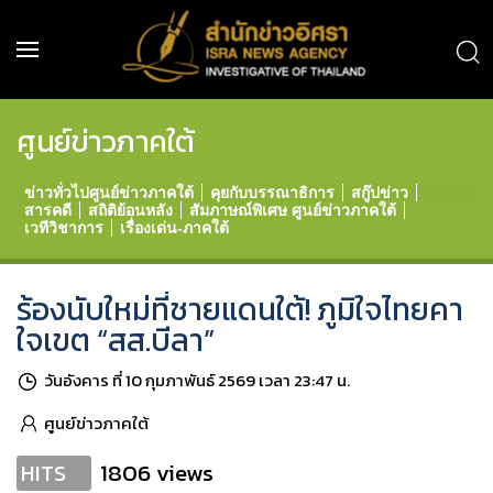
ศูนย์ข่าวภาคใต้
ข่าวทั่วไปศูนย์ข่าวภาคใต้
คุยกับบรรณาธิการ
สกู๊ปข่าว
สารคดี
สถิติย้อนหลัง
สัมภาษณ์พิเศษ ศูนย์ข่าวภาคใต้
เวทีวิชาการ
เรื่องเด่น-ภาคใต้
ร้องนับใหม่ที่ชายแดนใต้! ภูมิใจไทยคา
ใจเขต “สส.บีลา”
วันอังคาร ที่ 10 กุมภาพันธ์ 2569 เวลา 23:47 น.
ศูนย์ข่าวภาคใต้
1806 views
HITS