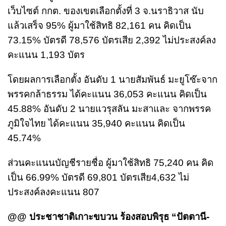
เว็บไซต์ กกต. ของเขตเลือกตั้งที่ 3 จ.นราธิวาส นับ
แล้วเสร็จ 95% ผู้มาใช้สิทธิ 82,161 คน คิดเป็น
73.15% บัตรดี 78,576 บัตรเสีย 2,392 ไม่ประสงค์ลง
คะแนน 1,193 บัตร
โดยผลการเลือกตั้ง อันดับ 1 นายสัมพันธ์ มะยูโซ๊ะจาก
พรรคกล้าธรรม ได้คะแนน 36,053 คะแนน คิดเป็น
45.88% อันดับ 2 นายแวรุสลัน มะสาและ จากพรรค
ภูมิใจไทย ได้คะแนน 35,940 คะแนน คิดเป็น
45.74%
ส่วนคะแนนบัญชีรายชื่อ ผู้มาใช้สิทธิ 75,240 คน คิด
เป็น 66.99% บัตรดี 69,801 บัตรเสีย4,632 ไม่
ประสงค์ลงคะแนน 807
@@ ประชาชาติเกาะขบวน ร้องสอบพิรุธ “ปัตตานี-