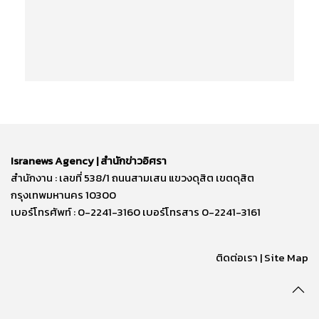
Isranews Agency | สำนักข่าวอิศรา
สำนักงาน : เลขที่ 538/1 ถนนสามเสน แขวงดุสิต เขตดุสิต
กรุงเทพมหานคร 10300
เบอร์โทรศัพท์ : 0-2241-3160 เบอร์โทรสาร 0-2241-3161
ติดต่อเรา | Site Map