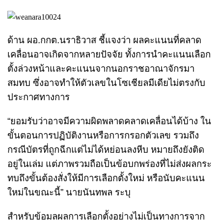
ด้าน ผอ.กกต.นราธิวาส ชี้แจงว่า ผลคะแนนที่คลาด
เคลื่อนอาจเกิดจากหลายปัจจัย ทั้งการนำคะแนนเลือก
ตั้งล่วงหน้าและคะแนนจากนอกราชอาณาจักรมา
สมทบ ซึ่งอาจทำให้ตัวเลขในโซเชียลมีเดียไม่ตรงกับ
ประกาศทางการ
“ยอมรับว่าอาจมีความผิดพลาดคลาดเคลื่อนได้บ้าง ใน
ขั้นตอนการปฏิบัติงานหรือการกรอกตัวเลข รวมถึง
กรณีบัตรที่ถูกฉีกแต่ไม่ได้หย่อนลงหีบ หมายถึงยังติด
อยู่ในเล่ม แต่ภาพรวมถือเป็นข้อบกพร่องที่ไม่ส่งผลกระ
ทบถึงขั้นต้องสั่งให้มีการเลือกตั้งใหม่ หรือนับคะแนน
ใหม่ในขณะนี้” นายนันทพล ระบุ
สำหรับข้อมูลผลการเลือกตั้งอย่างไม่เป็นทางการจาก