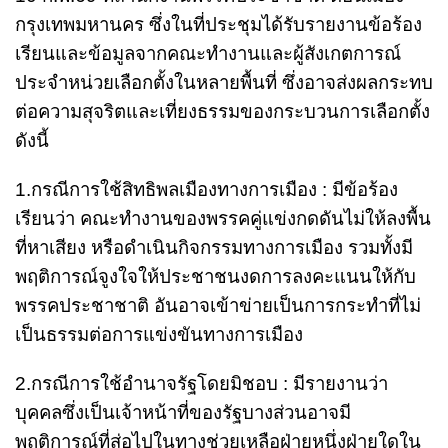
กรุงเทพมหานคร ซึ่งในที่ประชุมได้รับรายงานข้อร้อง
เรียนและข้อมูลจากคณะทำงานและผู้สังเกตการณ์
ประจำหน่วยเลือกตั้งในหลายพื้นที่ ซึ่งอาจส่งผลกระทบ
ต่อความสุจริตและเที่ยงธรรมของกระบวนการเลือกตั้ง
ดังนี้
1.กรณีการใช้สิทธิพลเมืองทางการเมือง : มีข้อร้อง
เรียนว่า คณะทำงานของพรรคคู่แข่งกดดันไม่ให้ลงพื้น
ที่หาเสียง หรือดำเนินกิจกรรมทางการเมือง รวมทั้งมี
พฤติการณ์จูงใจให้ประชาชนงดการลงคะแนนให้กับ
พรรคประชาชาติ อันอาจเข้าข่ายเป็นการกระทำที่ไม่
เป็นธรรมต่อการแข่งขันทางการเมือง
2.กรณีการใช้อำนาจรัฐโดยมิชอบ : มีรายงานว่า
บุคคลซึ่งเป็นเจ้าหน้าที่ของรัฐบางส่วนอาจมี
พฤติการณ์ที่ส่อไปในทางช่วยเหลือฝ่ายหนึ่งฝ่ายใดใน