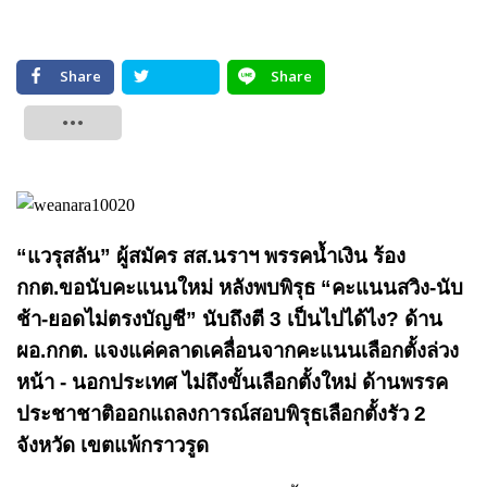
Share
Share
Tweet
“แวรุสลัน” ผู้สมัคร สส.นราฯ พรรคน้ำเงิน ร้อง
กกต.ขอนับคะแนนใหม่ หลังพบพิรุธ “คะแนนสวิง-นับ
ช้า-ยอดไม่ตรงบัญชี” นับถึงตี 3 เป็นไปได้ไง? ด้าน
ผอ.กกต. แจงแค่คลาดเคลื่อนจากคะแนนเลือกตั้งล่วง
หน้า - นอกประเทศ ไม่ถึงขั้นเลือกตั้งใหม่ ด้านพรรค
ประชาชาติออกแถลงการณ์สอบพิรุธเลือกตั้งรัว 2
จังหวัด เขตแพ้กราวรูด