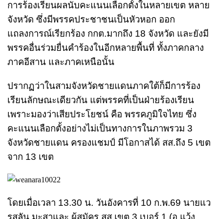
การร้องเรียนผลนับคะแนนเลือกตั้งในหลายเขต หลาย
จังหวัด ซึ่งมีพรรคประชาชนเป็นหัวหอก ออก
แถลงการณ์เรียกร้อง กกต.มากถึง 18 จังหวัด และยังมี
พรรคอื่นร่วมยื่นคำร้องในอีกหลายพื้นที่ ทั้งภาคกลาง
ภาคอีสาน และภาคเหนือนั้น
ปรากฏว่าในสามจังหวัดชายแดนภาคใต้ก็มีการร้อง
เรียนลักษณะเดียวกัน แต่พรรคที่เป็นฝ่ายร้องเรียน
เพราะมองว่าเสียประโยชน์ คือ พรรคภูมิใจไทย ซึ่ง
คะแนนเลือกตั้งอย่างไม่เป็นทางการในภาพรวม 3
จังหวัดชายแดน ครองแชมป์ มีโอกาสได้ สส.ถึง 5 เขต
จาก 13 เขต
โดยเมื่อเวลา 13.30 น. วันอังคารที่ 10 ก.พ.69 นายแว
รุสลัน มะสาและ ผู้สมัคร สส.เขต 3 เบอร์ 1 (อ.แว้ง