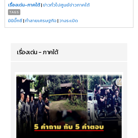
เรื่องเด่น-ภาคใต้
|
ข่าวทั่วไปศูนย์ข่าวภาคใต้
TAGS
มินิบิ๊กซี
|
ทำลายเศรษฐกิจ
|
วางระเบิด
เรื่องเด่น - ภาคใต้