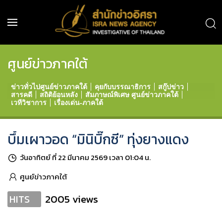
ศูนย์ข่าวภาคใต้
ข่าวทั่วไปศูนย์ข่าวภาคใต้
คุยกับบรรณาธิการ
สกู๊ปข่าว
สารคดี
สถิติย้อนหลัง
สัมภาษณ์พิเศษ ศูนย์ข่าวภาคใต้
เวทีวิชาการ
เรื่องเด่น-ภาคใต้
บึ้มเผาวอด “มินิบิ๊กซี” ทุ่งยางแดง
วันอาทิตย์ ที่ 22 มีนาคม 2569 เวลา 01:04 น.
ศูนย์ข่าวภาคใต้
2005 views
HITS