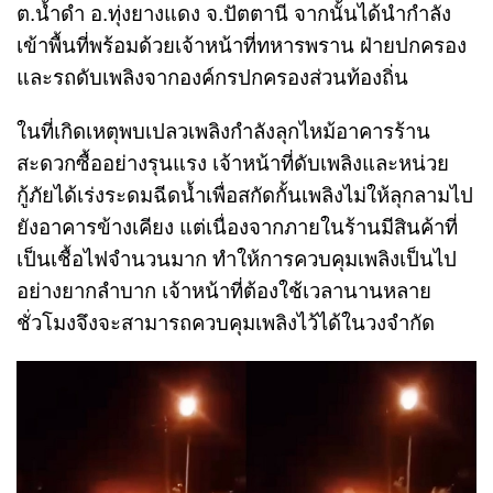
ต.น้ำดำ อ.ทุ่งยางแดง จ.ปัตตานี จากนั้นได้นำกำลัง
เข้าพื้นที่พร้อมด้วยเจ้าหน้าที่ทหารพราน ฝ่ายปกครอง
และรถดับเพลิงจากองค์กรปกครองส่วนท้องถิ่น
ในที่เกิดเหตุพบเปลวเพลิงกำลังลุกไหม้อาคารร้าน
สะดวกซื้ออย่างรุนแรง เจ้าหน้าที่ดับเพลิงและหน่วย
กู้ภัยได้เร่งระดมฉีดน้ำเพื่อสกัดกั้นเพลิงไม่ให้ลุกลามไป
ยังอาคารข้างเคียง แต่เนื่องจากภายในร้านมีสินค้าที่
เป็นเชื้อไฟจำนวนมาก ทำให้การควบคุมเพลิงเป็นไป
อย่างยากลำบาก เจ้าหน้าที่ต้องใช้เวลานานหลาย
ชั่วโมงจึงจะสามารถควบคุมเพลิงไว้ได้ในวงจำกัด