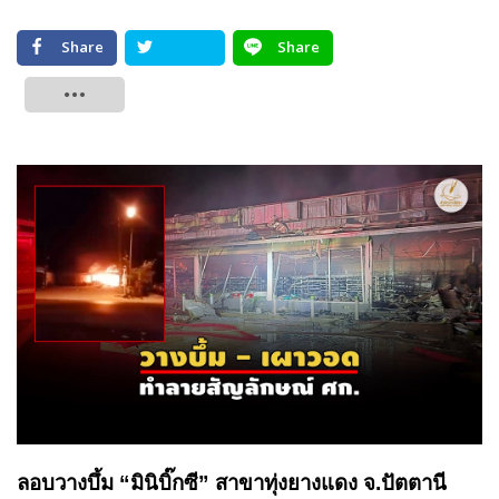
Share
Share
Tweet
ลอบวางบึ้ม “มินิบิ๊กซี” สาขาทุ่งยางแดง จ.ปัตตานี