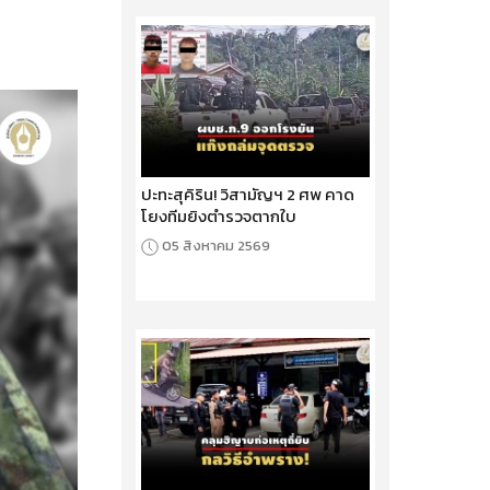
ปะทะสุคิริน! วิสามัญฯ 2 ศพ คาด
โยงทีมยิงตำรวจตากใบ
05 สิงหาคม 2569