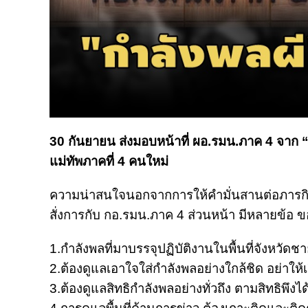
30 กันยายน ส่งมอบหน้าที่ ผอ.รมน.ภาค 4 จาก “บ
แม่ทัพภาคที่ 4 คนใหม่
ความน่าสนใจนอกจากการให้คำมั่นสานต่อภารกิจดั
สั่งการกับ กอ.รมน.ภาค 4 ส่วนหน้า มีหลายข้อ ข
1.กำลังพลที่มาบรรจุปฏิบัติงานในพื้นที่จังหวัด
2.ต้องดูแลเอาใจใส่กำลังพลอย่างใกล้ชิด อย่าให
3.ต้องดูแลสิทธิกำลังพลอย่างทั่วถึง ตามสิทธิพึงได