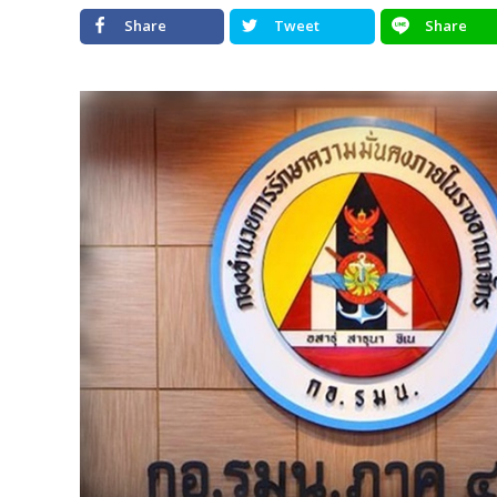
Share
Tweet
Share