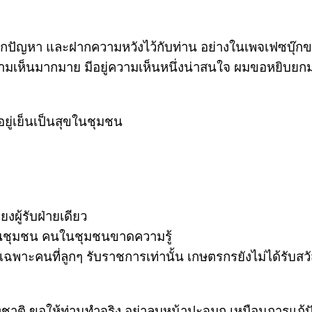
ากปัญหา และฝากความหวังไว้กับท่าน อย่างในเพจเฟซบุ๊กข
ามเห็นมากมาย มีอยู่ความเห็นหนึ่งน่าสนใจ ผมขอหยิบยกม
อยู่เย็นเป็นสุขในชุมชน
งผู้รับฝ่ายเดียว
นำในชุมชน คนในชุมชนขาดความรู้
เฉพาะคนที่ลูกๆ รับราชการเท่านั้น เกษตรกรยังไม่ได้รับสวัส
่งชาติ ขอให้ท่านทำจริง อย่าลูบหน้าปะจมูก เหมือนการแก้