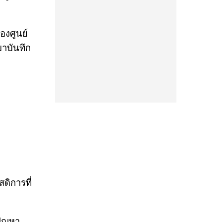
องศูนย์
าบันทึก
ดิการที่
ปัญหา