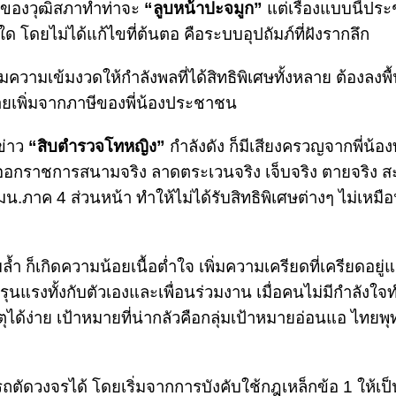
ของวุฒิสภาทำท่าจะ
“ลูบหน้าปะจมูก”
แต่เรื่องแบบนี้ปร
อใด โดยไม่ได้แก้ไขที่ต้นตอ คือระบบอุปถัมภ์ที่ฝังรากลึก
ามเข้มงวดให้กำลังพลที่ได้สิทธิพิเศษทั้งหลาย ต้องลงพื้นท
ี่จ่ายเพิ่มจากภาษีของพี่น้องประชาชน
่ข่าว
“สิบตำรวจโทหญิง”
กำลังดัง ก็มีเสียงครวญจากพี่น้อ
ิง ออกราชการสนามจริง ลาดตระเวนจริง เจ็บจริง ตายจริง 
.ภาค 4 ส่วนหน้า ทำให้ไม่ได้รับสิทธิพิเศษต่างๆ ไม่เหม
้ำ ก็เกิดความน้อยเนื้อต่ำใจ เพิ่มความเครียดที่เครียดอยู่
ุนแรงทั้งกับตัวเองและเพื่อนร่วมงาน เมื่อคนไม่มีกำลังใจ
ตุได้ง่าย เป้าหมายที่น่ากลัวคือกลุ่มเป้าหมายอ่อนแอ ไทยพ
รถตัดวงจรได้ โดยเริ่มจากการบังคับใช้กฎเหล็กข้อ 1 ให้เป็