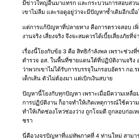
มีข่าวใหญ่อื่นมาแทรก และกระบวนการสอบสวน
เขาไม่ลืม และรอดูอยู่ว่าจะมีปัญหาซ้ำเดิมอีกเมื่
แต่การแก้ปัญหาที่ปลายทาง คือการตรวจสอบ เพิ่มคว
งานจริง เสี่ยงจริง จึงจะสมควรได้เบี้ยเสี่ยงภัยท
เรื่องนี้โยงกับข้อ 3 คือ สิทธิกำลังพล เพราะช่วงที
ตำรวจ อส. ในพื้นที่ชายแดนใต้ที่ปฏิบัติงานจร
ว่าพวกเขาไม่ได้รับการบรรจุในกรอบอัตรา กอ.รมน
เด็กเส้น ตัวไม่ต้องมา แต่เบิกเงินสบาย
ปัญหานี้โยงกับทุกปัญหา เพราะเมื่อมีความเหลื่อมล
การปฏิบัติงาน ก็อาจทำให้เกิดเหตุการณ์ใช้ความร
ทำให้เกิดช่องโหว่ช่องว่าง ถูกโจมตี ถูกลอบก่อเห
ชรา
นี่คือวงจรปัญหาที่แม่ทัพภาคที่ 4 ท่านใหม่ สามา