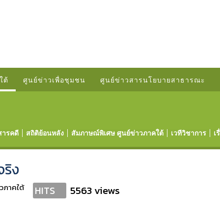
ใต้
ศูนย์ข่าวเพื่อชุมชน
ศูนย์ข่าวสารนโยบายสาธารณะ
สารคดี
สถิติย้อนหลัง
สัมภาษณ์พิเศษ ศูนย์ข่าวภาคใต้
เวทีวิชาการ
เร
จริง
าวภาคใต้
5563 views
HITS