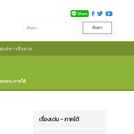
ศูนย์ข่าวสืบสวน
ื่องเด่น-ภาคใต้
เรื่องเด่น - ภาคใต้