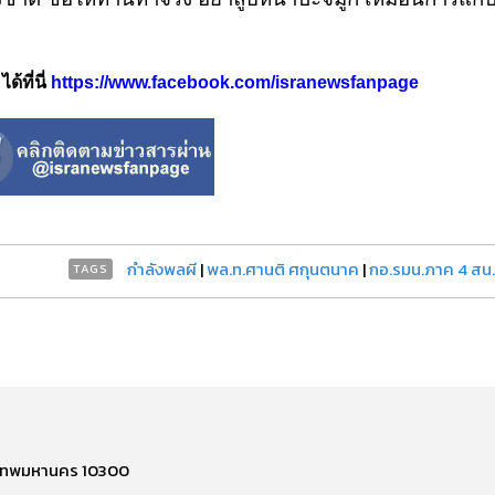
้ที่นี่
https://www.facebook.com/isranewsfanpage
กำลังพลผี
|
พล.ท.ศานติ ศกุนตนาค
|
กอ.รมน.ภาค 4 สน.
TAGS
รุงเทพมหานคร 10300