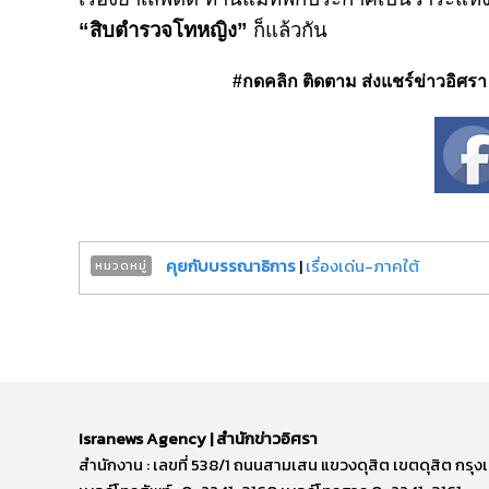
“สิบตำรวจโทหญิง”
ก็แล้วกัน
#กดคลิก ติดตาม ส่งแชร์ข่าวอิศรา ได
คุยกับบรรณาธิการ
|
เรื่องเด่น-ภาคใต้
หมวดหมู่
Isranews Agency | สำนักข่าวอิศรา
สำนักงาน : เลขที่ 538/1 ถนนสามเสน แขวงดุสิต เขตดุสิต ก