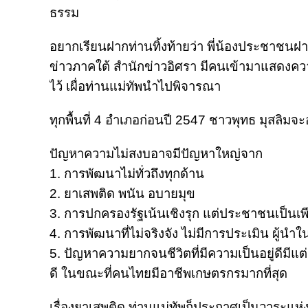
ธรรม
อยากเรียนฝากท่านทิ้งท้ายว่า พี่น้องประชาชนฝ
ข่าวภาคใต้ สำนักข่าวอิศรา มีคนเข้ามาแสดงคว
ไว้ เผื่อท่านแม่ทัพนำไปพิจารณา
ทุกพื้นที่ 4 อำเภอก่อนปี 2547 ชาวพุทธ มุสลิมจะ
ปัญหาความไม่สงบอาจมีปัญหาใหญ่จาก
1. การพัฒนาไม่ทั่วถึงทุกด้าน
2. ยาเสพติด พนัน อบายมุข
3. การปกครองรัฐเน้นเชิงรุก แต่ประชาชนเป็นเพีย
4. การพัฒนาที่ไม่จริงจัง ไม่มีการประเมิน ผู้
5. ปัญหาความยากจนชีวิตที่มีความเป็นอยู่ดีมีแต่
ดี ในขณะที่คนไทยมีอาชีพเกษตรกรมากที่สุด
เรื่องยาเสพติด ท่านแม่ทัพก็ประกาศเป็นวาระแห