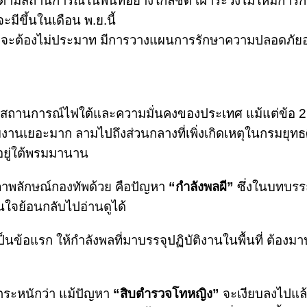
ตามสถานการณ์ในพื้นที่อย่างใกล้ชิด เฝ้าระวังไม่ให้มีการก
มีขึ้นในเดือน พ.ย.นี้
กำลัง จะต้องไม่ประมาท มีการวางแผนการรักษาความปลอดภัยอ
ต่อสถานการณ์ไฟใต้และความมั่นคงของประเทศ แม้แต่ข้อ 2 ก
นร่วมงานเยอะมาก ลามไปถึงส่วนกลางที่เพิ่งเกิดเหตุในกรมยุท
อยู่ใต้พรมมานาน
อภาพลักษณ์กองทัพด้วย คือปัญหา
“กำลังพลผี”
ซึ่งในบทบรร
่สนใจย้อนกลับไปอ่านดูได้
ป็นข้อแรก ให้กำลังพลที่มาบรรจุปฏิบัติงานในพื้นที่ ต้องมาป
ตระหนักว่า แม้ปัญหา
“สิบตำรวจโทหญิง”
จะเงียบลงไปแล้