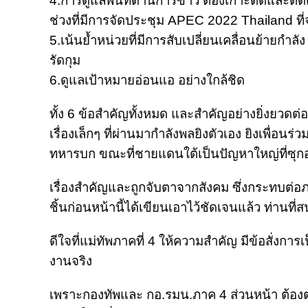
4.การดูแลพื้นที่ด้านการข่าว ต้องเกาะติดและติด
ช่วงที่มีการจัดประชุม APEC 2022 Thailand ที่จะ
5.เน้นย้ำหน่วยที่มีการสับเปลี่ยนเคลื่อนย้าย
รัดกุม
6.ดูแลเป้าหมายอ่อนแอ อย่างใกล้ชิด
ทั้ง 6 ข้อสำคัญทั้งหมด และสำคัญอย่างยิ่งยวด
เรื่องเล็กๆ ที่ผ่านมากำลังพลยิงตัวเอง ยิงเพื่อ
ทหารบก ขณะที่ชายแดนใต้เป็นปัญหาใหญ่ที่ซุก
เรื่องสำคัญและถูกจับตาจากสังคม ซึ่งกระทบต่
ชิ้นก่อนหน้านี้ได้เขียนเอาไว้ชัดเจนแล้ว ท่านที
ดีใจที่แม่ทัพภาคที่ 4 ให้ความสำคัญ มีข้อสั่งการเ
งานจริง
เพราะกองทัพและ กอ.รมน.ภาค 4 ส่วนหน้า ต้อง