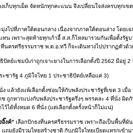
องเก็บทุกเม็ด จัดหนักทุกคะแนน จึงเปลี่ยนใจส่งครบทุกเขต
ะมุ่งไปที่ภาคใต้ตอนกลาง เนื่องจากภาคใต้ตอนล่าง โดยเ
เพราะสุดท้ายทุกเก้าอี้ ส.ส.ก็ไหลมารวมกันเพื่อตั้งรัฐบา
ที่นครศรีธรรมราช พ.ต.อ.ทวี ก็จะเดินทางไปปรากฏตัวด้ว
ิปัตย์แชมป์เก่าถูกเจาะยางในการเลือกตั้งปี 2562 มีอยู่ 2 
งประชารัฐ 4 ภูมิใจไทย 1 ประชาธิปัตย์เหลือแค่ 3)
ง แล้วยังแพ้เลือกตั้งซ่อมให้กับพลังประชารัฐที่เขต 3 เมื่อ
าช ถูกหารแบ่งกับพลังประชารัฐครึ่งๆ พรรคละ 4 ที่นั่ง ผิดก
้ได้ทั้งหมด 6 ที่นั่ง (แต่เลือกตั้งครั้งหน้าก็ไม่แน่)
งอิ๊งค์”
เลือกปักธงที่นครศรีธรรมราช เพราะถือเป็นพื้นที่ผั
น แถมยังมีรวมไทยสร้างชาติ กับภูมิใจไทยเบียดแทรกเข้ามา 