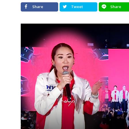
Share
Tweet
Share