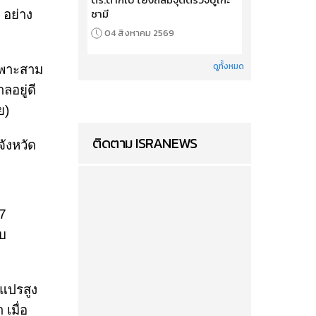
ซามี
 อย่าง
04 สิงหาคม 2569
ดูทั้งหมด
ฉพาะสาม
ลอยู่ดี
ย)
ติดตาม ISRANEWS
จังหวัด
 7
ับ
นแปรสูง
เมื่อ