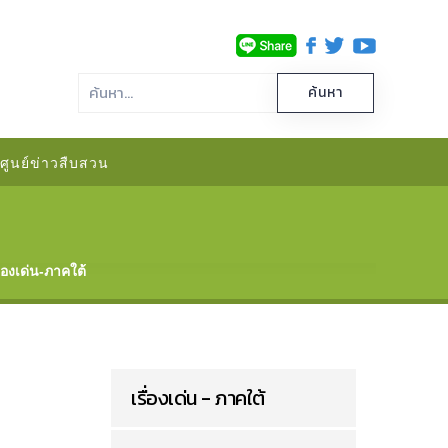
ศูนย์ข่าวสืบสวน
ื่องเด่น-ภาคใต้
เรื่องเด่น - ภาคใต้