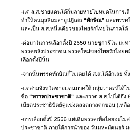
-แต่ ส.ส.ชายแดนใต้ก็มลายหายไปหมดในการเลือกต
ทำให้คนมุสลิมมลายูปฏิเสธ
“ทักษิณ”
และพรรคไทย
และเป็น ส.ส.หนึ่งเดียวของไทยรักไทยในภาคใต้ เ
-ต่อมาในการเลือกตั้งปี 2550 นายซูการ์โน มะทา 
พรรคพลังประชาชน พรรคใหม่ของไทยรักไทยหลังถ
เลือกตั้งปีนั้น
-จากนั้นพรรคทักษิณก็ไม่เคยได้ ส.ส.ใต้อีกเลย ท
-แต่สามจังหวัดชายแดนภาคใต้ กลุ่มวาดะห์ได้ไปจ
ชื่อ
“พรรคประชาชาติ”
และกวาด ส.ส.ไปได้ถึง 
เบียดประชาธิปัตย์คู่แข่งตลอดกาลตกขอบ (เหลือ 
-การเลือกตั้งปี 2566 แต่เดิมพรรคเพื่อไทยจะไม่
ประชาชาติ ภายใต้การนำของ วันมูหะมัดนอร์ มะทา