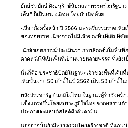
ยักษ์ชนยักษ์ ฝั่งอนุรักษ์นิยมและพรรคร่วมรัฐบ
เต้น”
ก็เป็นคน อ.สิชล โดยกำเนิดด้วย
-เลือกตั้งครั้งหน้า ปี 2566 นครศรีธรรมราชเพิ่ม
ของทุกพรรค เนื่องจากไม่มีเจ้าของพื้นที่เดิมที่ชั
-นักสังเกตการณ์ประเมินว่า การเลือกตั้งในพื้นท
คาดหวังให้เป็นพื้นที่เป้าหมายหลายพรรค ทั้งยังเ
นั่นก็คือ ประชาธิปัตย์ในฐานะเจ้าของพื้นที่เดิมที่
เพิ่มขึ้นจาก 50 เก้าอี้ในปี 2562 เป็น 58 เก้าอี้ใน
พลังประชารัฐ กับภูมิใจไทย ในฐานะผู้ท้าชิงหน้าเก่าเ
แข็งแกร่งขึ้นโดยเฉพาะภูมิใจไทย จากผลงานด
ประกาศจะแลนด์สไลด์ฝั่งอันดามัน
นอกจากนั้นยังมีพรรครวมไทยสร้างชาติ ที่แก