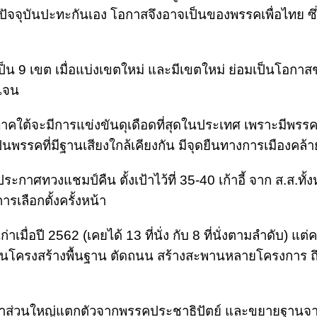
าลปัจจุบันปะทะกันเอง โอกาสจึงอาจเป็นของพรรคเพื่อไทย ซึ
เป็น 9 เขต เมื่อแบ่งเขตใหม่ และมีเขตใหม่ ย่อมเป็นโอกาสช
ดเจน
ี่ภาคใต้จะมีการแข่งขันดุเดือดที่สุดในประเทศ เพราะมีพรร
ป็นพรรคที่มีฐานเสียงใกล้เคียงกัน มีจุดยืนทางการเมืองคล้า
ประกาศทวงแชมป์คืน ตั้งเป้าไว้ที่ 35-40 เก้าอี้ จาก ส.ส.ทั้ง
การเลือกตั้งครั้งหน้า
มื่อปี 2562 (เคยได้ 13 ที่นั่ง กับ 8 ที่นั่งตามลำดับ) แต่ครั
้านโครงสร้างพื้นฐาน ตัดถนน สร้างสะพานหลายโครงการ 
นนำส่วนใหญ่แตกตัวจากพรรคประชาธิปัตย์ และขยายฐาน