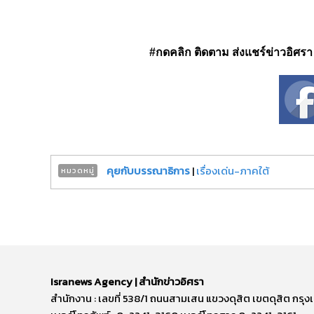
#กดคลิก ติดตาม ส่งแชร์ข่าวอิศรา ได
คุยกับบรรณาธิการ
|
เรื่องเด่น-ภาคใต้
หมวดหมู่
Isranews Agency | สำนักข่าวอิศรา
สำนักงาน : เลขที่ 538/1 ถนนสามเสน แขวงดุสิต เขตดุสิต ก