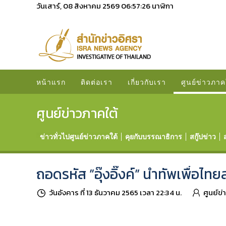
วันเสาร์, 08 สิงหาคม 2569
06:57:28
นาฬิกา
หน้าแรก
ติดต่อเรา
เกี่ยวกับเรา
ศูนย์ข่าวภาค
ศูนย์ข่าวภาคใต้
ข่าวทั่วไปศูนย์ข่าวภาคใต้
คุยกับบรรณาธิการ
สกู๊ปข่าว
ถอดรหัส ”อุ๊งอิ๊งค์” นำทัพเพื่อไทย
วันอังคาร ที่ 13 ธันวาคม 2565 เวลา 22:34 น.
ศูนย์ข่