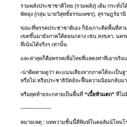
รวมพลังประชาชาติไทย (รวมพลัง) เดิม กระทั่งไ
พัทลุง (กลุ่ม นายวิสุทธิ์ธรรมเพชร), สุราษฎร์ธานี (
ขณะที่พรรคประชาชาติเอง ก็ยังเกาะติดพื้นที่
เขตขึ้นมายังภาคใต้ตอนกลาง เช่น สงขลา, นครศ
ที่เน้นได้จริงๆ เท่านั้น
และล่าสุดก็คือพรรคเพื่อไทยที่แสดงท่าทีเอาจริงเอา
-น่าติดตามดูว่า คะแนนเสียงจากภาคใต้จะเป็นฐาน
หรือไม่ หรือประชาธิปัตย์จะฟื้นความนิยมกลับมา
หรือสุดท้ายจะกลายเป็นพื้นที่
“เบี้ยหัวแตก”
ที่ไม
------------------
หมายเหตุ : บทความชิ้นนี้ตีพิมพ์ในคอลัมน์โหมโร