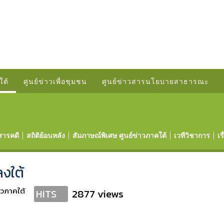
ใต้
ศูนย์ข่าวเพื่อชุมชน
ศูนย์ข่าวสารนโยบายสาธารณะ
สารคดี
สถิติย้อนหลัง
สัมภาษณ์พิเศษ ศูนย์ข่าวภาคใต้
เวทีวิชาการ
เร
ลงใต้
าวภาคใต้
2877 views
HITS