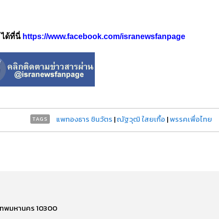
้ที่นี่
https://www.facebook.com/isranewsfanpage
แพทองธาร ชินวัตร
|
ณัฐวุฒิ ใสยเกื้อ
|
พรรคเพื่อไทย
TAGS
รุงเทพมหานคร 10300