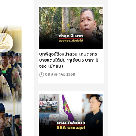
บุกพิสูจน์ถึงหน้าสวน! เกษตรกร
ชายแดนใต้ยัน “ทุเรียน 5 บาท” มี
จริง! (มีคลิป)
08 สิงหาคม 2569