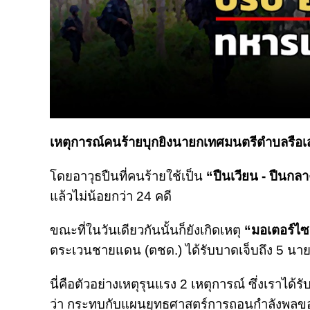
เหตุการณ์คนร้ายบุกยิงนายกเทศมนตรีตำบลรือเสาะ
โดยอาวุธปืนที่คนร้ายใช้เป็น
“ปืนเวียน - ปืนกลา
แล้วไม่น้อยกว่า 24 คดี
ขณะที่ในวันเดียวกันนั้นก็ยังเกิดเหตุ
“มอเตอร์ไซ
ตระเวนชายแดน (ตชด.) ได้รับบาดเจ็บถึง 5 นา
นี่คือตัวอย่างเหตุรุนแรง 2 เหตุการณ์ ซึ่งเราได้ร
ว่า กระทบกับแผนยุทธศาสตร์การถอนกำลังพล