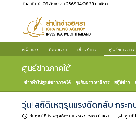
วันอาทิตย์, 09 สิงหาคม 2569
14:08:34
นาฬิกา
หน้าแรก
ติดต่อเรา
เกี่ยวกับเรา
ศูนย์ข่าวภาค
ศูนย์ข่าวภาคใต้
ข่าวทั่วไปศูนย์ข่าวภาคใต้
คุยกับบรรณาธิการ
สกู๊ปข่าว
วุ่น! สถิติเหตุรุนแรงดีดกลับ กร
วันศุกร์ ที่ 15 พฤศจิกายน 2567 เวลา 01:46 น.
ศูนย์ข