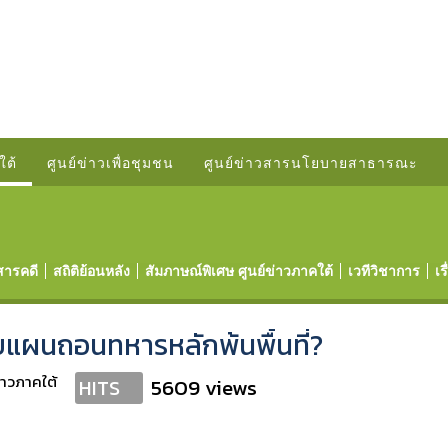
ใต้
ศูนย์ข่าวเพื่อชุมชน
ศูนย์ข่าวสารนโยบายสาธารณะ
สารคดี
สถิติย้อนหลัง
สัมภาษณ์พิเศษ ศูนย์ข่าวภาคใต้
เวทีวิชาการ
เร
ะทบแผนถอนทหารหลักพ้นพื้นที่?
่าวภาคใต้
5609 views
HITS