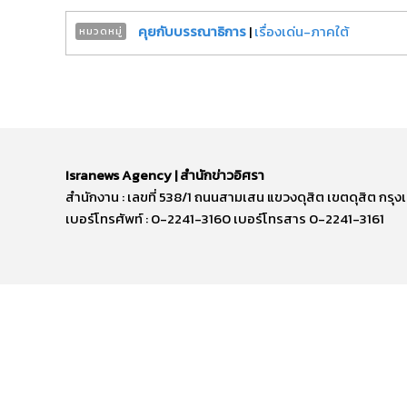
คุยกับบรรณาธิการ
|
เรื่องเด่น-ภาคใต้
หมวดหมู่
Isranews Agency | สำนักข่าวอิศรา
สำนักงาน : เลขที่ 538/1 ถนนสามเสน แขวงดุสิต เขตดุสิต ก
เบอร์โทรศัพท์ : 0-2241-3160 เบอร์โทรสาร 0-2241-3161