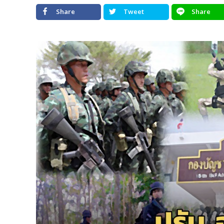
Share
Tweet
Share