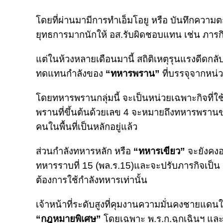
โดยที่ผ่านมามีการทำเอ็มโอยู หรือ บันทึกความต
ยุทธการมากนักให้ อส.รับผิดชอบแทน เช่น ภารกิจ
แต่ในห้วงหลายเดือนมานี้ สถิติเหตุรุนแรงดีดกล
ทดแทนกำลังของ
“ทหารพราน”
ที่บรรจุจากหน่
โดยทหารพรานกลุ่มนี้ จะเป็นหน่วยเฉพาะกิจที่ใช
พรานที่ขึ้นต้นด้วยเลข 4 จะหมายถึงทหารพรานของ
คนในพื้นที่เป็นหลักอยู่แล้ว
ส่วนกำลังทหารหลัก หรือ
“ทหารเขียว”
จะยังคงอ
ทหารราบที่ 15 (พล.ร.15)และจะปรับภารกิจเป็น
ต้องการใช้กำลังทหารเท่านั้น
เจ้าหน้าที่ระดับสูงที่คุมงานความมั่นคงชายแดนใต
“กฎหมายพิเศษ”
โดยเฉพาะ พ.ร.ก.ฉุกเฉินฯ แล