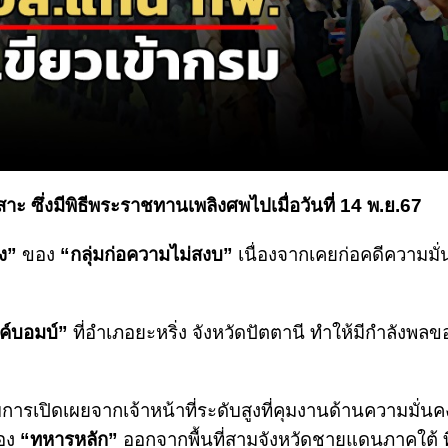
 ซึ่งมีพิธีพระราชทานเพลิงศพไปเมื่อวันที่ 14 พ.ย.67
ง
”
ของ
“กลุ่มก่อความไม่สงบ”
เนื่องจากเคยก่อคดีความมั
ค์บอมบ์”
ที่อำเภอยะหริ่ง จังหวัดปัตตานี ทำให้มีกำลังพล
ย
ับการเปิดเผยจากเจ้าหน้าที่ระดับสูงที่คุมงานด้านความมั่นคง
ของ
“ทหารหลัก”
ออกจากพื้นที่สามจังหวัดชายแดนภาคใต้ ที