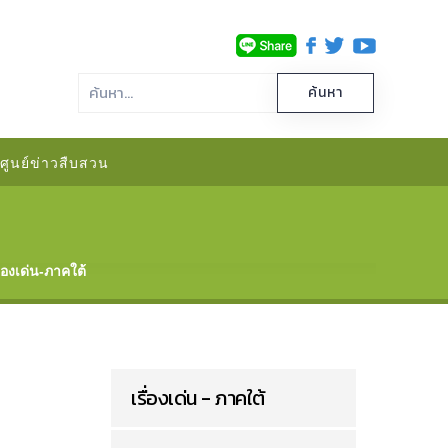
ศูนย์ข่าวสืบสวน
ื่องเด่น-ภาคใต้
เรื่องเด่น - ภาคใต้