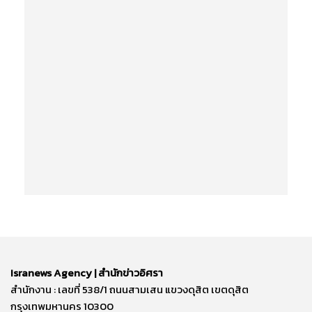
Isranews Agency | สำนักข่าวอิศรา
สำนักงาน : เลขที่ 538/1 ถนนสามเสน แขวงดุสิต เขตดุสิต
กรุงเทพมหานคร 10300