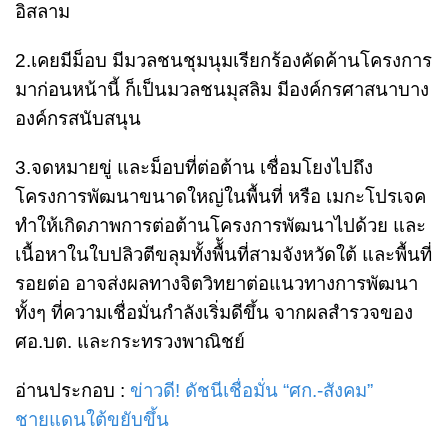
อิสลาม
2.เคยมีม็อบ มีมวลชนชุมนุมเรียกร้องคัดค้านโครงการ
มาก่อนหน้านี้ ก็เป็นมวลชนมุสลิม มีองค์กรศาสนาบาง
องค์กรสนับสนุน
3.จดหมายขู่ และม็อบที่ต่อต้าน เชื่อมโยงไปถึง
โครงการพัฒนาขนาดใหญ่ในพื้นที่ หรือ เมกะโปรเจค
ทำให้เกิดภาพการต่อต้านโครงการพัฒนาไปด้วย และ
เนื้อหาในใบปลิวตีขลุมทั้งพื้ันที่สามจังหวัดใต้ และพื้นที่
รอยต่อ อาจส่งผลทางจิตวิทยาต่อแนวทางการพัฒนา
ทั้งๆ ที่ความเชื่อมั่นกำลังเริ่มดีขึ้น จากผลสำรวจของ
ศอ.บต. และกระทรวงพาณิชย์
อ่านประกอบ :
ข่าวดี! ดัชนีเชื่อมั่น “ศก.-สังคม”
ชายแดนใต้ขยับขึ้น