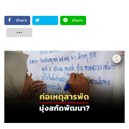
Share
Share
Tweet