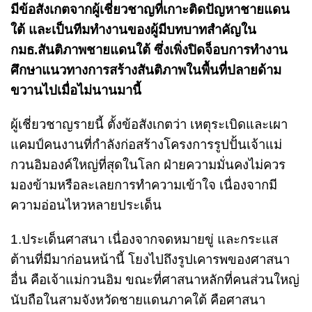
มีข้อสังเกตจากผู้เชี่ยวชาญที่เกาะติดปัญหาชายแดน
ใต้ และเป็นทีมทำงานของผู้มีบทบาทสำคัญใน
กมธ.สันติภาพชายแดนใต้ ซึ่งเพิ่งปิดจ็อบการทำงาน
ศึกษาแนวทางการสร้างสันติภาพในพื้นที่ปลายด้าม
ขวานไปเมื่อไม่นานมานี้
ผู้เชี่ยวชาญรายนี้ ตั้งข้อสังเกตว่า เหตุระเบิดและเผา
แคมป์คนงานที่กำลังก่อสร้างโครงการรูปปั้นเจ้าแม่
กวนอิมองค์ใหญ่ที่สุดในโลก ฝ่ายความมั่นคงไม่ควร
มองข้ามหรือละเลยการทำความเข้าใจ เนื่องจากมี
ความอ่อนไหวหลายประเด็น
1.ประเด็นศาสนา เนื่องจากจดหมายขู่ และกระแส
ต้านที่มีมาก่อนหน้านี้ โยงไปถึงรูปเคารพของศาสนา
อื่น คือเจ้าแม่กวนอิม ขณะที่ศาสนาหลักที่คนส่วนใหญ่
นับถือในสามจังหวัดชายแดนภาคใต้ คือศาสนา