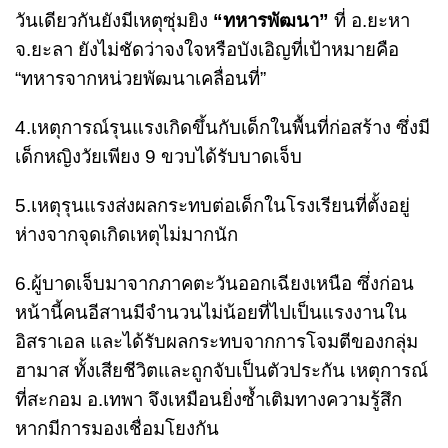
วันเดียวกันยังมีเหตุซุ่มยิง
“ทหารพัฒนา”
ที่ อ.ยะหา
จ.ยะลา ยังไม่ชัดว่าจงใจหรือบังเอิญที่เป้าหมายคือ
“ทหารจากหน่วยพัฒนาเคลื่อนที่”
4.เหตุการณ์รุนแรงเกิดขึ้นกับเด็กในพื้นที่ก่อสร้าง ซึ่งมี
เด็กหญิงวัยเพียง 9 ขวบได้รับบาดเจ็บ
5.เหตุรุนแรงส่งผลกระทบต่อเด็กในโรงเรียนที่ตั้งอยู่
ห่างจากจุดเกิดเหตุไม่มากนัก
6.ผู้บาดเจ็บมาจากภาคตะวันออกเฉียงเหนือ ซึ่งก่อน
หน้านี้คนอีสานมีจำนวนไม่น้อยที่ไปเป็นแรงงานใน
อิสราเอล และได้รับผลกระทบจากการโจมตีของกลุ่ม
ฮามาส ทั้งเสียชีวิตและถูกจับเป็นตัวประกัน เหตุการณ์
ที่สะกอม อ.เทพา จึงเหมือนยิ่งซ้ำเติมทางความรู้สึก
หากมีการมองเชื่อมโยงกัน