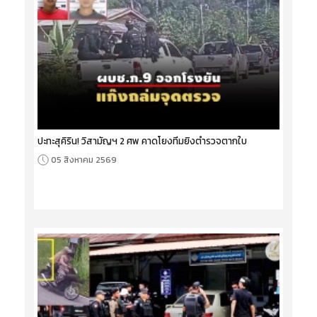
ปะทะสุคิริน! วิสามัญฯ 2 ศพ คาดโยงทีมยิงตำรวจตากใบ
05 สิงหาคม 2569