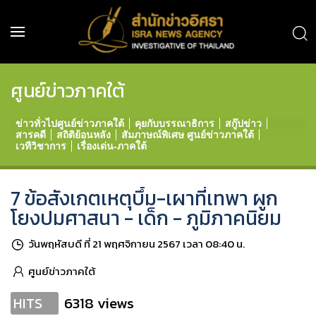
ศูนย์ข่าวภาคใต้
ข่าวทั่วไปศูนย์ข่าวภาคใต้
คุยกับบรรณาธิการ
สกู๊ปข่าว
สารคดี
สถิติย้อนหลัง
สัมภาษณ์พิเศษ ศูนย์ข่าวภาคใต้
เวทีวิชาการ
เรื่องเด่น-ภาคใต้
7 ข้อสังเกตเหตุบึ้ม-เผาที่เทพา ผูก
โยงปมศาสนา - เด็ก - ภูมิภาคนิยม
วันพฤหัสบดี ที่ 21 พฤศจิกายน 2567 เวลา 08:40 น.
ศูนย์ข่าวภาคใต้
6318 views
HITS