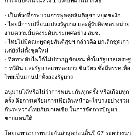
การพบปะกันในห้วง 1 ปีเศษที่ผ่านมาก็คือ
- เป็นห้วงที่กระบวนการพูดคุยสันติสุขฯ หยุดชะงัก
- ไทยมีการเปลี่ยนแปลงรัฐบาล และผู้รับผิดชอบหน่วย
งานความมั่นคงระดับประเทศอย่าง สมช.
- ไทยไม่มีคณะพูดคุยสันติสุขฯ กล่าวคือ ยกเลิกชุดเก่า
แต่ยังไม่ตั้งชุดใหม่
- ทิศทางดับไฟใต้ไม่ปรากฏชัดเจน ทั้งในรัฐบาลเศรษฐ
า ทวีสิน และรัฐบาลแพทองธาร ชินวัตร ซึ่งมีพรรคเพื่อ
ไทยเป็นแกนนำทั้งสองรัฐบาล
อนุมานได้หรือไม่ว่าการพบปะกันทุกครั้ง หรือเกือบทุก
ครั้ง คือการเตรียมการเพื่อเดินหน้าอะไรบางอย่างร่วม
กันระหว่างไทยกับมาเลเซีย ในการจัดการปัญหา
ชายแดนใต้
โดยเฉพาะการพบปะกันล่าสุดก่อนสิ้นปี 67 ระหว่างนา