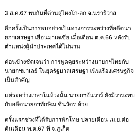
3 ส.ค.67 พบกันที่ด่านสุไหงโก-ลก จ.นราธิวาส
อีกครั้งเป็นการพบอย่างเป็นทางการระหว่างที่อดีตนา
ยกฯเศรษฐา เยือนมาเลเซีย เมื่อเดือน ต.ค.66 หลังรับ
ตำแหน่งผู้นำประเทศได้ไม่นาน
ค่อนข้างชัดเจนว่า การพูดคุยระหว่างนายกฯไทยกับ
นายกฯมาเลย์ ในยุครัฐบาลเศรษฐา เน้นเรื่องเศรษฐกิจ
เป็นสำคัญ
แต่ระหว่างเวลาในห้วงนั้น นายกฯอันวาร์ ยังมีวาระพบ
กับอดีตนายกฯทักษิณ ชินวัตร ด้วย
ครั้งแรกช่วงที่ได้รับการพักโทษ ปลายเดือน เม.ย.ต่อ
ต้นเดือน พ.ค.67 ที่ จ.ภูเก็ต