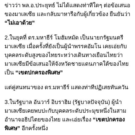
ข่าวว่า พล.อ.ประยุทธ์ ไม่ได้แสดงท่าทีใดๆ ต่อข้อเสนอ
ของมาเลเซีย และกลับมาหารือกับผู้เกี่ยวข้อง ยืนยันว่า
“ไม่เอาด้วย”
2.ในยุคที่ ดร.มหาธีร์ โมฮัมหมัด เป็นนายกรัฐมนตรี
มาเลเซีย เมื่อครั้งที่ยังเป็นผู้นำพรรคอัมโน เคยเอ่ยกับ
บุคคลระดับสูงของไทยระหว่างเดินทางเยือนไทยว่า
มาเลเซียมีข้อเสนอให้จังหวัดชายแดนภาคใต้ของไทย
เป็น
“เขตปกครองพิเศษ”
แต่คู่สนทนาของ ดร.มหาธีร์ แสดงท่าทีปฏิเสธทันควัน
3.ในรัฐบาล อันวาร์ อิบราฮิม (รัฐบาลปัจจุบัน) ผู้นำ
มาเลเซียเคยพบปะกับบุคคลระดับประมุขหนึ่งในสาม
อำนาจอธิปไตยของไทย และเอ่ยเรื่อง
“เขตปกครอง
พิเศษ”
อีกครั้งหนึ่ง