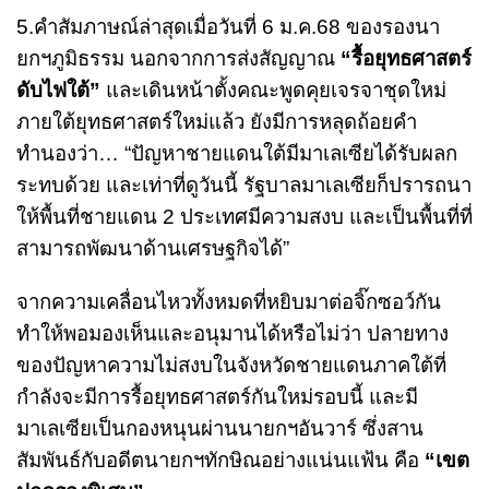
5.คำสัมภาษณ์ล่าสุดเมื่อวันที่ 6 ม.ค.68 ของรองนา
ยกฯภูมิธรรม นอกจากการส่งสัญญาณ
“รื้อยุทธศาสตร์
ดับไฟใต้”
และเดินหน้าตั้งคณะพูดคุยเจรจาชุดใหม่
ภายใต้ยุทธศาสตร์ใหม่แล้ว ยังมีการหลุดถ้อยคำ
ทำนองว่า… “ปัญหาชายแดนใต้มีมาเลเซียได้รับผลก
ระทบด้วย และเท่าที่ดูวันนี้ รัฐบาลมาเลเซียก็ปรารถนา
ให้พื้นที่ชายแดน 2 ประเทศมีความสงบ และเป็นพื้นที่ที่
สามารถพัฒนาด้านเศรษฐกิจได้”
จากความเคลื่อนไหวทั้งหมดที่หยิบมาต่อจิ๊กซอว์กัน
ทำให้พอมองเห็นและอนุมานได้หรือไม่ว่า ปลายทาง
ของปัญหาความไม่สงบในจังหวัดชายแดนภาคใต้ที่
กำลังจะมีการรื้อยุทธศาสตร์กันใหม่รอบนี้ และมี
มาเลเซียเป็นกองหนุนผ่านนายกฯอันวาร์ ซึ่งสาน
สัมพันธ์กับอดีตนายกฯทักษิณอย่างแน่นแฟ้น คือ
“เขต