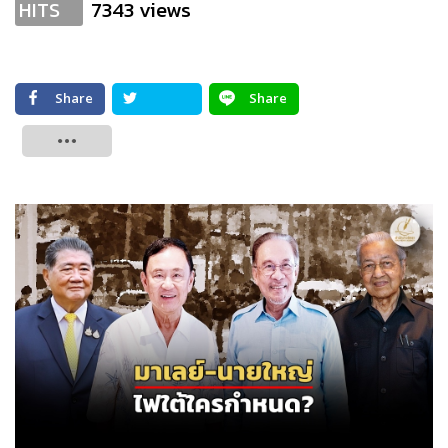
7343 views
HITS
Share
Share
Tweet