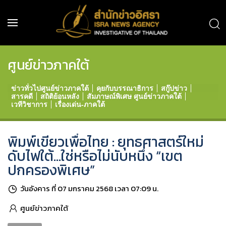
ศูนย์ข่าวภาคใต้
ข่าวทั่วไปศูนย์ข่าวภาคใต้
คุยกับบรรณาธิการ
สกู๊ปข่าว
สารคดี
สถิติย้อนหลัง
สัมภาษณ์พิเศษ ศูนย์ข่าวภาคใต้
เวทีวิชาการ
เรื่องเด่น-ภาคใต้
พิมพ์เขียวเพื่อไทย : ยุทธศาสตร์ใหม่
ดับไฟใต้...ใช่หรือไม่นับหนึ่ง “เขต
ปกครองพิเศษ”
วันอังคาร ที่ 07 มกราคม 2568 เวลา 07:09 น.
ศูนย์ข่าวภาคใต้