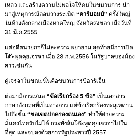
เหลว และสร้างความไม่พอใจให้คนในขบวนการ นำ
มาสู่เหตุการณ์ลอบวางระเบิด
“คาร์บอมบ์”
ครั้งใหญ่
ในห้างดังกลางเมืองหาดใหญ่ จังหวัดสงขลา เมื่อวันที่
31 มี.ค.2555
แต่อดีตนายกฯก็ไม่ละความพยายาม สุดท้ายมีการเปิด
โต๊ะพูดคุยเจรจา เมื่อ 28 ก.พ.2556 ในรัฐบาลของน้อง
สาวเช่นกัน
คู่เจรจาในขณะนั้นคือขบวนการบีอาร์เอ็น
ต่อมามีการเสนอ
“ข้อเรียกร้อง 5 ข้อ”
เป็นเอกสาร
ภาษาอังกฤษที่เป็นทางการ แต่ข้อเรียกร้องทะลุเพดาน
ไปถึงขั้น
“ขอเขตปกครองตนเอง”
ทำให้ฝ่ายความ
มั่นคงไทยรับไม่ได้ กระทั่งล้มโต๊ะพูดคุยเจรจาไปใน
ที่สุด และจบลงด้วยการรัฐประหารปี 2557