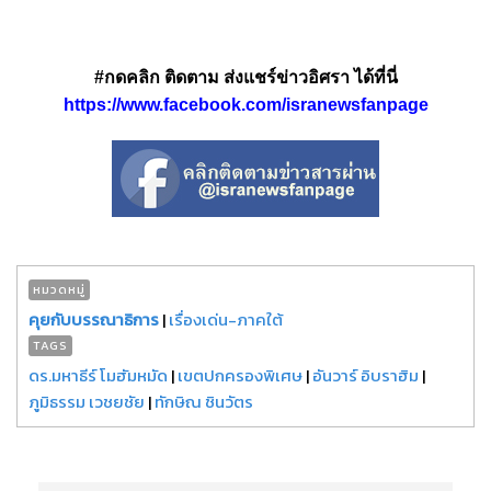
#กดคลิก ติดตาม ส่งแชร์ข่าวอิศรา ได้ที่นี่
https://www.facebook.com/isranewsfanpage
หมวดหมู่
คุยกับบรรณาธิการ
|
เรื่องเด่น-ภาคใต้
TAGS
ดร.มหาธีร์ โมฮัมหมัด
|
เขตปกครองพิเศษ
|
อันวาร์ อิบราฮิม
|
ภูมิธรรม เวชยชัย
|
ทักษิณ ชินวัตร