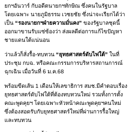
ยกฯอันวาร์ กับอดีตนายกฯทักษิณ ซึ่งคนในรัฐบาล
โดยเฉพาะ นายภูมิธรรม เวชยชัย ซึ่งน่าจะเรียกได้ว่า
เป็น
“รองนายกฯฝ่ายความมั่นคง”
ของรัฐบาลชุดนี้
ออกมาขานรับแซ่ซ้องว่า ส่งผลดีต่อการแก้ไขปัญหา
ชายแดนใต้แน่นอน
ว่าแล้วก็สั่งรื้อ-ทบทวน
“ยุทธศาสตร์ดับไฟใต้”
ในที่
ประชุม กบฉ. หรือคณะกรรมการบริหารสถานการณ์
ฉุกเฉิน เมื่อวันที่ 6 ม.ค.68
พร้อมขีดเส้น 1 เดือนให้เลขาธิการ สมช.มีคำตอบเรื่อง
ยุทธศาสตร์ดับไฟใต้ที่ต้องทบทวนใหม่ รวมทั้งการตั้ง
คณะพูดคุยฯ โดยเฉพาะหัวหน้าคณะพูดคุยฯคนใหม่
ซึ่งต้องสอดรับกับยุทธศาสตร์ใหม่ที่ผ่านการรื้อใหญ่
และทบทวน