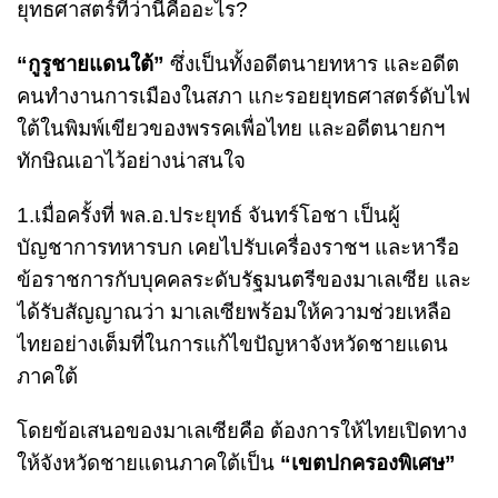
ยุทธศาสตร์ที่ว่านี้คืออะไร?
“กูรูชายแดนใต้”
ซึ่งเป็นทั้งอดีตนายทหาร และอดีต
คนทำงานการเมืองในสภา แกะรอยยุทธศาสตร์ดับไฟ
ใต้ในพิมพ์เขียวของพรรคเพื่อไทย และอดีตนายกฯ
ทักษิณเอาไว้อย่างน่าสนใจ
1.เมื่อครั้งที่ พล.อ.ประยุทธ์ จันทร์โอชา เป็นผู้
บัญชาการทหารบก เคยไปรับเครื่องราชฯ และหารือ
ข้อราชการกับบุคคลระดับรัฐมนตรีของมาเลเซีย และ
ได้รับสัญญาณว่า มาเลเซียพร้อมให้ความช่วยเหลือ
ไทยอย่างเต็มที่ในการแก้ไขปัญหาจังหวัดชายแดน
ภาคใต้
โดยข้อเสนอของมาเลเซียคือ ต้องการให้ไทยเปิดทาง
ให้จังหวัดชายแดนภาคใต้เป็น
“เขตปกครองพิเศษ”