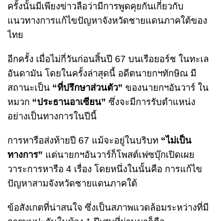
ครั้งนั้นมีเพียงข่าวลือว่ามีการพูดคุยกันเกี่ยวกับ
แนวทางการแก้ไขปัญหาจังหวัดชายแดนภาคใต้ของ
ไทย
อีกครั้ง เมื่อไม่กี่วันก่อนสิ้นปี 67 บนเรือยอร์ช ในทะเล
อันดามัน โดยในครั้งล่าสุดนี้ อดีตนายกฯทักษิณ มี
สถานะเป็น
“ที่ปรึกษาส่วนตัว”
ของนายกฯอันวาร์ ใน
หมวก
“ประธานอาเซียน”
ซึ่งจะมีการรับตำแหน่ง
อย่างเป็นทางการในปีนี้
การหารือส่งท้ายปี 67 แม้จะอยู่ในบริบท
“ไม่เป็น
ทางการ”
แต่นายกฯอันวาร์ก็โพสต์เฟซบุ๊กเปิดเผย
วาระการหารือ 4 เรื่อง โดยหนึ่งในนั้นคือ การแก้ไข
ปัญหาสามจังหวัดชายแดนภาคใต้
ข้อสังเกตที่น่าสนใจ ซึ่งเป็นสภาพแวดล้อมระหว่างที่มี