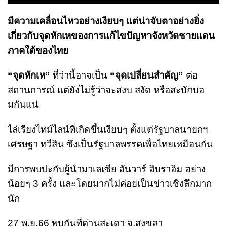
มีความเคลื่อนไหวอย่างเงียบๆ แต่น่าจับตาอย่างยิ่ง
เกี่ยวกับจุดหักเหของการแก้ไขปัญหาจังหวัดชายแดน
ภาคใต้ของไทย
“จุดหักเห”
ที่ว่านี้อาจเป็น
“จุดเปลี่ยนสำคัญ”
ต่อ
สถานการณ์ แต่ยังไม่รู้ว่าจะสงบ สงัด หรือสะบักบอ
มกันแน่
ไล่เรียงไทม์ไลน์ที่เกิดขึ้นเงียบๆ ตั้งแต่รัฐบาลนายกฯ
เศรษฐา ทวีสิน ซึ่งเป็นรัฐบาลพรรคเพื่อไทยเหมือนกัน
มีการพบปะกับผู้นำมาเลเซีย อันวาร์ อิบราฮิม อย่าง
น้อยๆ 3 ครั้ง และโดยมากไม่ค่อยเป็นข่าวเชิงลึกมาก
นัก
27 พ.ย.66 พบกันที่ด่านสะเดา จ.สงขลา