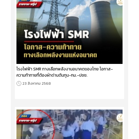
โรงไฟฟ้า SMR ทางเลือกพลังงานอนาคตของไทย โอกาส-
ความท้าทายที่ต้องฝ่าด่านต้นทุน-กม.-ปชช.
23 สิงหาคม 2568