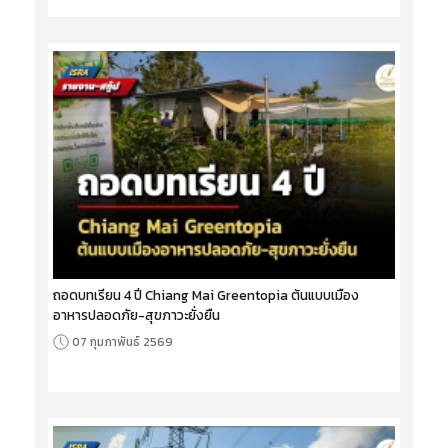
ถอดบทเรียน 4 ปี Chiang Mai Greentopia ต้นแบบเมือง
อาหารปลอดภัย-สุขภาวะยั่งยืน
07 กุมภาพันธ์ 2569