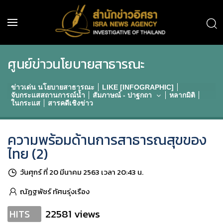
ศูนย์ข่าวนโยบายสาธารณะ
ข่าวเด่น นโยบายสาธารณะ
LIKE [INFOGRAPHIC]
จับกระแสสถานการณ์น้ำ
สัมภาษณ์ - ปาฐกถา
หลากมิติ
ในกระแส
สารคดีเชิงข่าว
ความพร้อมด้านการสาธารณสุขของ
ไทย (2)
วันศุกร์ ที่ 20 มีนาคม 2563 เวลา 20:43 น.
ณัฏฐพัชร์ ทัศนรุ่งเรือง
22581 views
HITS