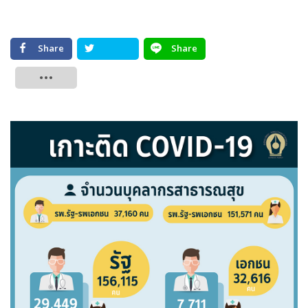
Share
Share
Tweet