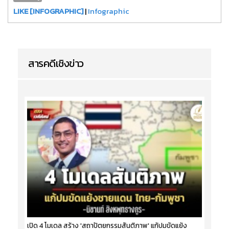
LIKE [INFOGRAPHIC]
|
Infographic
สารคดีเชิงข่าว
เปิด 4 โมเดล สร้าง 'สถาปัตยกรรมสันติภาพ' แก้ปมขัดแย้ง