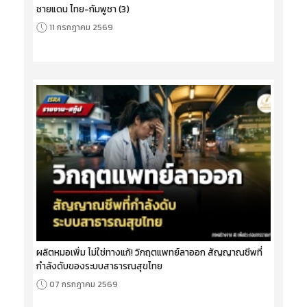
ชายแดน ไทย-กัมพูชา (3)
11 กรกฎาคม 2569
ผลิตหมอเพิ่ม ไม่ใช่ทางแก้! วิกฤตแพทย์ลาออก สัญญาณชีพที่
กำลังดับของระบบสาธารณสุขไทย
07 กรกฎาคม 2569