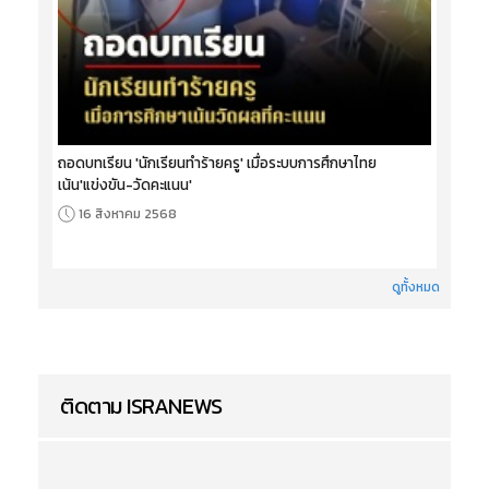
ถอดบทเรียน 'นักเรียนทำร้ายครู' เมื่อระบบการศึกษาไทย
เน้น'แข่งขัน-วัดคะแนน'
16 สิงหาคม 2568
ดูทั้งหมด
ติดตาม ISRANEWS