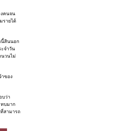
ของคนจน
ามรายได้
หนี้สินนอก
ประจำวัน
จำนวนไม่
เจ้าของ
อบว่า
กระทบมาก
ที่สามารถ