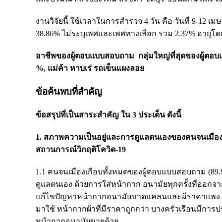
งานวิจัยนี้ ใช้เวลาในการสำรวจ 4 วัน คือ วันที่ 9-12
38.86% ไม่ระบุเพศและเพศทางเลือก รวม 2.37% อายุโดย
อาชีพของผู้ตอบแบบสอบถาม กลุ่มใหญ่ที่สุดของผู้ตอบแ
%, แม่ค้า หาบเร่ รถเข็นแผงลอย
ข้อค้นพบที่สำคัญ
ข้อสรุปที่เป็นสาระสำคัญ ใน 3 ประเด็น ดังนี้
1. สภาพความเป็นอยู่และการดูแลตนเองของคนจนเมือ
สถานการณ์วิกฤติโควิด-19
1.1 คนจนเมืองเกือบทั้งหมดของผู้ตอบแบบสอบถาม (89.
ดูแลตนเอง ด้วยการใส่หน้ากาก อนามัยทุกครั้งที่ออกจ
แก้ไขปัญหาหน้ากากอนามัยขาดแคลนและมีราคาแพง 
มาใช้ หน้ากากผ้าที่มีราคาถูกกว่า บางครัวเรือนมีการปร
หน้ากากอนามัยขายด้วย