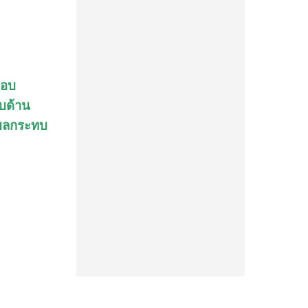
ือบ
ทบด้าน
ับผลกระทบ