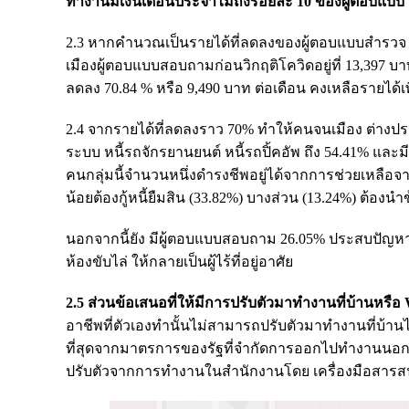
ทำงานมีเงินเดือนประจำไม่ถึงร้อยละ 10 ของผู้ตอบแบบ
2.3 หากคำนวณเป็นรายได้ที่ลดลงของผู้ตอบแบบสำรวจ ค
เมืองผู้ตอบแบบสอบถามก่อนวิกฤติโควิดอยู่ที่ 13,397 
ลดลง 70.84 % หรือ 9,490 บาท ต่อเดือน คงเหลือรายได้เ
2.4 จากรายได้ที่ลดลงราว 70% ทำให้คนจนเมือง ต่างประส
ระบบ หนี้รถจักรยานยนต์ หนี้รถปิ้คอัพ ถึง 54.41% และ
คนกลุ่มนี้จำนวนหนึ่งดำรงชีพอยู่ได้จากการช่วยเหลือ
น้อยต้องกู้หนี้ยืมสิน (33.82%) บางส่วน (13.24%) ต้อง
นอกจากนี้ยัง มีผู้ตอบแบบสอบถาม 26.05% ประสบปัญหาไม่มีเ
ห้องขับไล่ ให้กลายเป็นผู้ไร้ที่อยู่อาศัย
2.5 ส่วนข้อเสนอที่ให้มีการปรับตัวมาทำงานที่บ้านหรือ
อาชีพที่ตัวเองทำนั้นไม่สามารถปรับตัวมาทำงานที่บ้านได้
ที่สุดจากมาตรการของรัฐที่จำกัดการออกไปทำงานนอกบ
ปรับตัวจากการทำงานในสำนักงานโดย เครื่องมือสารสน