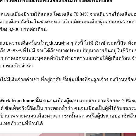
 สำรวจที่ได้รับผลกระทบน้อยหรือไม่ได้รับผลกระทบเลย
นจนเมืองมีรายได้ลดลง โดยเฉลี่ย 70.84% จากเดิมรายได้เฉลี่ย
บาทต่อเดือน ดังนั้น ในช่วงระหว่างวิกฤติคนจนเมืองผู้ตอบแบบสอบถ
พียง 3,906 บาทต่อเดือน
บความเดือดร้อนในรูปแบบต่าง ๆ ดังนี้ ไม่มี เงินชำระหนี้สิน ทั้ง
มีถึง 29.83% ที่ไม่มี รายได้ถึงขนาดประสบปัญหาการกินอยู่ในชีวิต
จาก ภาคเอกชนและบุคคลทั่วไปที่ทำอาหารแจกจ่ายให้ผู้เดือดร้อน 
นำข้าวของไปจำนำ
งินจ่ายค่าเช่า ที่อยู่อาศัย ซึ่งสุ่มเสี่ยงที่จะถูกเจ้าของบ้านหรือ
 Work from home นั้น
คนจนเมืองผู้ตอบ แบบสอบถามร้อยละ 79% ต
 ข้อเท็จจริงนี้จึงเป็น การตอกย้ำว่า คนจนเมืองเป็นผู้ที่ได้รับผล
้าน เพราะคนจนเมืองต่างจากชนชั้นกลางหรือผู้ประกอบอาชีพอื่น
เทศทำงานที่บ้านได้