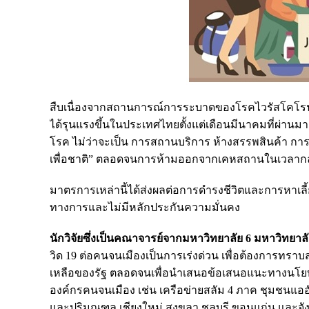
สืบเนื่องจากสถานการณ์การระบาดของโรคไวรัสโคโรนาส
ได้รุนแรงขึ้นในประเทศไทยตั้งแต่เดือนมีนาคมที่ผ่าน
โรค ไม่ว่าจะเป็น การสถานบริการ ห้างสรรพสินค้า การ
เพื่อชาติ” ตลอดจนการห้ามออกจากเคหสถานในเวลาก
มาตรการเหล่านี้ได้ส่งผลต่อการดำรงชีวิตและการหาเล
ทางการและไม่มีหลักประกันความมั่นคง
นักวิจัยซึ่งเป็นคณาจารย์จากมหาวิทยาลัย 6 มหาวิทยาล
วิด 19 ต่อคนจนเมืองเป็นการเร่งด่วน เพื่อต้องการท
เหลือของรัฐ ตลอดจนเพื่อนำเสนอข้อเสนอแนะทางนโยบาย
องค์กรคนจนเมือง เช่น เครือข่ายสลัม 4 ภาค ชุมชนแออัดใ
และปริมณฑล เชียงใหม่ สงขลา ชลบุรี ขอนแก่น และจังหว