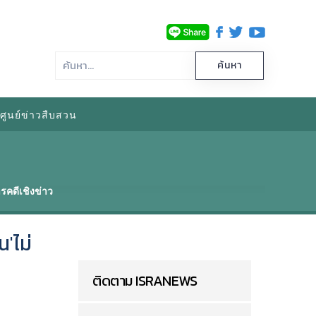
ศูนย์ข่าวสืบสวน
รคดีเชิงข่าว
'ไม่
ติดตาม ISRANEWS