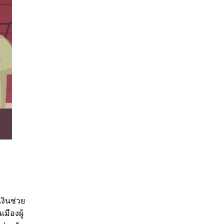
งินช่วย
มืองผู้