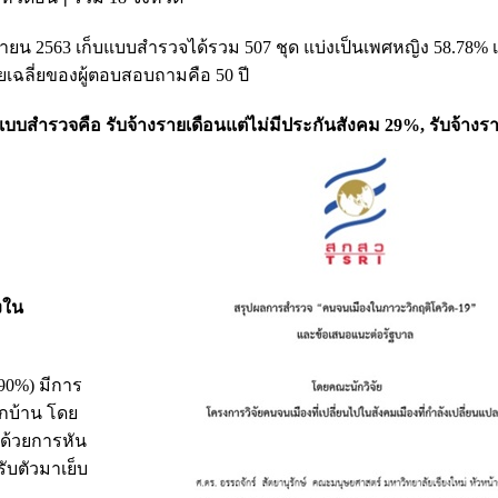
 เมษายน 2563 เก็บแบบสำรวจได้รวม 507 ชุด แบ่งเป็นเพศหญิง 58.78%
เฉลี่ยของผู้ตอบสอบถามคือ 50 ปี
บบสำรวจคือ รับจ้างรายเดือนแต่ไม่มีประกันสังคม 29%, รับจ้างรา
งใน
90%) มีการ
ากบ้าน โดย
ด้วยการหัน
ับตัวมาเย็บ