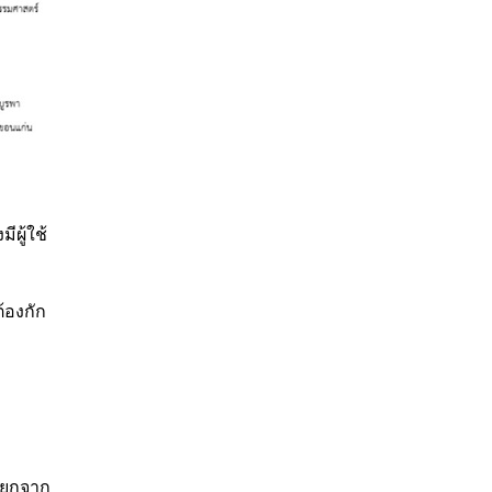
ผู้ใช้
้องกัก
 แยกจาก