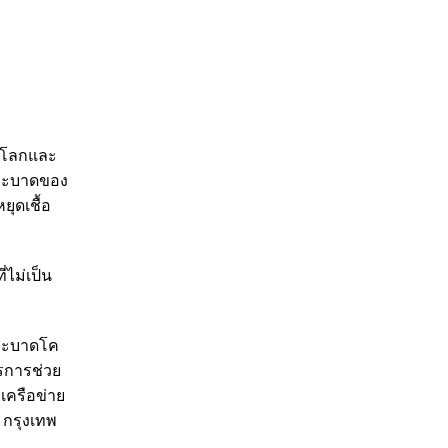
่วโลกและ
ะระบาดของ
ุดเชื้อ
ไม่เป็น
ระบาดโค
รการช่วย
เครือข่าย
 กรุงเทพ