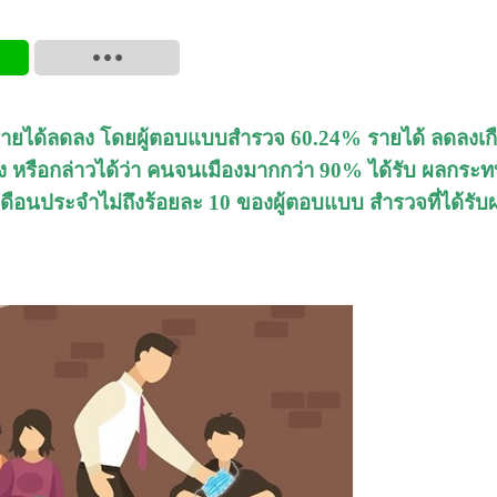
้รายได้ลดลง โดยผู้ตอบแบบสำรวจ 60.24% รายได้ ลดลงเก
่ง หรือกล่าวได้ว่า คนจนเมืองมากกว่า 90% ได้รับ ผลกระ
งินเดือนประจำไม่ถึงร้อยละ 10 ของผู้ตอบแบบ สำรวจที่ได้ร