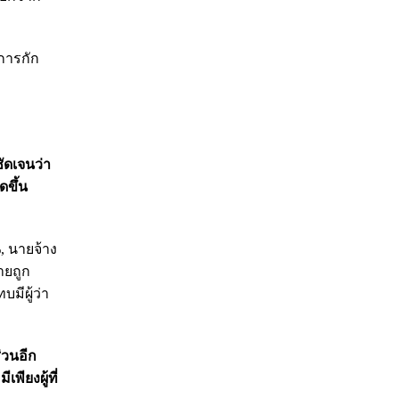
้การกัก
ดเจนว่า
ขึ้น
, นายจ้าง
ายถูก
มีผู้ว่า
่วนอีก
ียงผู้ที่