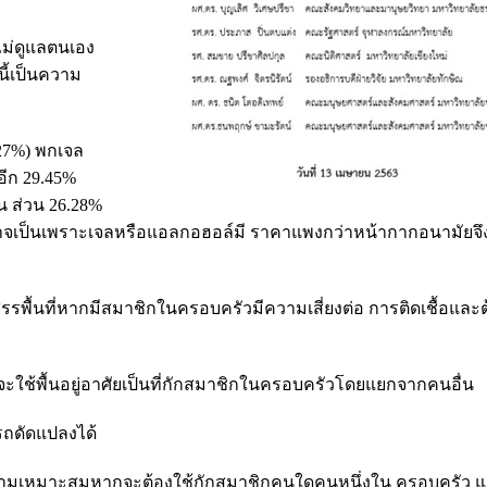
ไม่ดูแลตนเอง
นี้เป็นความ
.27%) พกเจล
อีก 29.45%
น ส่วน 26.28%
อาจเป็นเพราะเจลหรือแอลกอฮอล์มี ราคาแพงกว่าหน้ากากอนามัยจึงมี
รรพื้นที่หากมีสมาชิกในครอบครัวมีความเสี่ยงต่อ การติดเชื้อและต
จะใช้พื้นอยู่อาศัยเป็นที่กักสมาชิกในครอบครัวโดยแยกจากคนอื่น
ารถดัดแปลงได้
งตนมีความเหมาะสมหากจะต้องใช้กักสมาชิกคนใดคนหนึ่งใน ครอบครัว