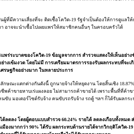
ที่มีความเสี่ยงที่จะ ติดเชื้อโควิด-19 รัฐจำเป็นต้องให้การดูแลให
 เขา อาจจะนำเชื้อไปเผยแพร่ให้สมาชิกคนอื่นๆ ในครอบครัวได้
ร่ระบาดของโควิด-19 ข้อมูลจากการ สำรวจแสดงให้เห็นอย่างชั
่างเข้มงวด โดยไม่มี การเตรียมมาตรการรองรับผลกระทบที่จะเกิด
 เศรษฐกิจอย่างมาก ในหลายประการ
ณะแตกต่างกันดังนี้ ถูกนายจ้างให้หยุดงาน โดยสิ้นเชิง 18.87%
พค้าขายหาบเร่แผงลอย ไม่สามารถค้าขายได้ เพราะพื้นที่ที่ค้าข
ขับ มอเตอร์ไซด์รับจ้าง คนขับรถรับจ้าง รถตู้ ฯลฯ ก็ได้รับผลกระทบ
ยได้ลดลง โดยผู้ตอบแบบสำรวจ 60.24% รายได้ ลดลงเกือบทั้งหมด ส
มืองมากกว่า 90% ได้รับ ผลกระทบด้านรายได้จากวิกฤติโควิด-19 มีเพ