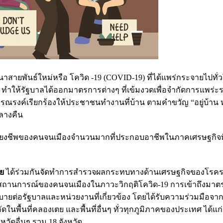
ายพันธ์ใหม่หรือ โควิด -19 (COVID-19) ที่ได้แพร่กระจายไปทั
มา ทำให้รัฐบาลได้ออกมาตรการต่างๆ ที่เข้มงวดเพื่อจำกัดการแพร่
รณรงค์เรียกร้องให้ประชาชนทำงานที่บ้าน ตามคำขวัญ “อยู่บ้าน หย
ลางคืน
ี้ยงชีพของคนจนเมืองจำนวนมากที่ประกอบอาชีพในภาคเศรษฐกิจที่
ัย
ได้ร่วมกันจัดทำการสำรวจผลกระทบทางด้านเศรษฐกิจของโรค
ราบสถานการณ์ของคนจนเมืองในภาวะวิกฤติโควิด-19 การเข้าถึงมาต
ต่อรัฐบาลและหน่วยงานที่เกี่ยวข้อง โดยได้รับความร่วมมือจาก
นพื้นที่คลองเตย และพื้นที่อื่นๆ ทั่วทุกภูมิภาคของประเทศ ได้แก่
ัดอื่นๆ รวม 18 จังหวัด