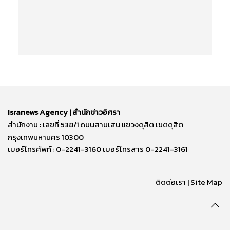
Isranews Agency | สำนักข่าวอิศรา
สำนักงาน : เลขที่ 538/1 ถนนสามเสน แขวงดุสิต เขตดุสิต
กรุงเทพมหานคร 10300
เบอร์โทรศัพท์ : 0-2241-3160 เบอร์โทรสาร 0-2241-3161
ติดต่อเรา | Site Map