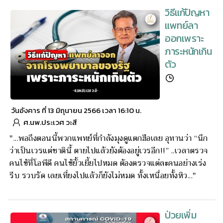
วิธีแก้ปัญหา
แพทย์ลา
ออกเพราะ
ภาระหนักเกิน
ตัว
วันอังคาร ที่ 13 มิถุนายน 2566 เวลา 16:10 น.
ศ.นพ.ประเวศ วะสี
"...พอถึงตอนนี้พวกแพทย์ที่กำลังมุงดูแตกฮือเลย อุทานว่า “นึก
ว่าเป็นเวรแต่ชาตินี้ ตายไปแล้วยังต้องอยู่เวรอีก!!” ..เวลาตรวจ
คนไข้ที่โอพีดี คนไข้ยั้วเยี้ยไปหมด ต้องตรวจแต่ละคนอย่างเร่ง
รีบ รวบรัด เลยเที่ยงไปแล้วก็ยังไม่หมด ทั้งเหนื่อยทั้งหิว..."
ป่วยเพิ่ม