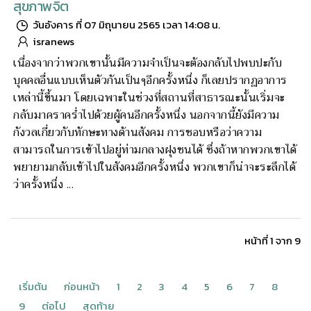
สุขภาพจิต
วันอังคาร ที่ 07 มิถุนายน 2565 เวลา 14:08 น.
isranews
เนื่องจากว่าพวกเขานั้นมีความจำเป็นจะต้องกลับไปพบปะกับ
บุคคลอื่นแบบเห็นตัวกันเป็นๆอีกครั้งหนึ่ง ก็เลยปรากฏอาการ
เหล่านี้ขึ้นมา โดยเฉพาะในช่วงที่สถานที่สาธารณะนั้นเริ่มจะ
กลับมาคราคร่ำไปด้วยผู้คนอีกครั้งหนึ่ง นอกจากนี้ยังมีความ
กังวลเกี่ยวกับทักษะทางด้านสังคม การชอบหรือว่าความ
สามารถในการเข้าไปอยู่ท่ามกลางฝุงชนได้ ซึ่งถ้าหากพวกเขาได้
พยายามกลับเข้าไปในสังคมอีกครั้งหนึ่ง พวกเขาก็น่าจะระลึกได้
ว่าครั้งหนึ่ง ...
หน้าที่ 1 จาก 9
เริ่มต้น
ก่อนหน้า
1
2
3
4
5
6
7
8
9
ต่อไป
สุดท้าย