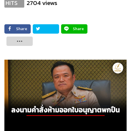
2704 views
HITS
Share
Share
Tweet