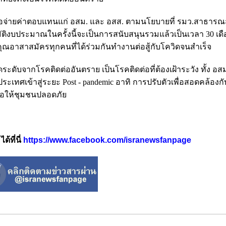
เพื่อจ่ายค่าตอบแทนแก่ อสม. และ อสส. ตามนโยบายที่ รมว.สาธารณส
ิงบประมาณในครั้งนี้จะเป็นการสนับสนุนรวมแล้วเป็นเวลา 30 เดื
ขอบคุณอาสาสมัครทุกคนที่ได้ร่วมกันทำงานต่อสู้กับโควิดจนสำเร็จ
้ลดระดับจากโรคติดต่ออันตราย เป็นโรคติดต่อที่ต้องเฝ้าระวัง ทั้ง อส
ทศเข้าสู่ระยะ Post - pandemic อาทิ การปรับตัวเพื่อสอดคล้องกั
อให้ชุมชนปลอดภัย
้ที่นี่
https://www.facebook.com/isranewsfanpage