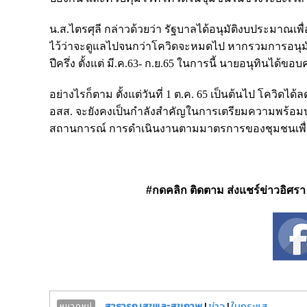
น.ส.ไตรศุลี กล่าวด้วยว่า รัฐบาลได้อนุมัติงบประมาณ
ไว้ว่าจะดูแลไปจนกว่าโควิดจะหมดไป หากรวมการอนุมัต
ปีครึ่ง ตั้งแต่ มี.ค.63- ก.ย.65 ในการนี้ นายอนุทินได้
อย่างไรก็ตาม ตั้งแต่วันที่ 1 ต.ค. 65 เป็นต้นไป โควิดได
อสส. จะยังคงเป็นกำลังสำคัญในการเตรียมความพร้อมประเ
สถานการณ์ การดำเนินงานตามมาตรการของชุมชนเพื่
#กดคลิก ติดตาม ส่งแชร์ข่าวอิศรา ได
สาธารณสุขและสุขภาพ
|
ข่าว
|
ในกระแส
หมวดหมู่