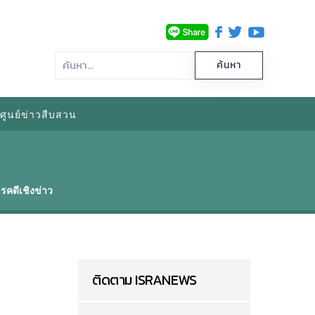
ศูนย์ข่าวสืบสวน
รคดีเชิงข่าว
ติดตาม ISRANEWS