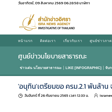
วันอาทิตย์, 09 สิงหาคม 2569
06:28:58
นาฬิกา
หน้าแรก
ติดต่อเรา
เกี่ยวกับเรา
ศูนย์ข่าวภาค
ศูนย์ข่าวนโยบายสาธารณะ
ข่าวเด่น นโยบายสาธารณะ
LIKE [INFOGRAPHIC]
จับ
'อนุทิน'เตรียมขอ ครม.2.1 พันล้
วันจันทร์ ที่ 26 กันยายน 2565 เวลา 12:33 น.
israne