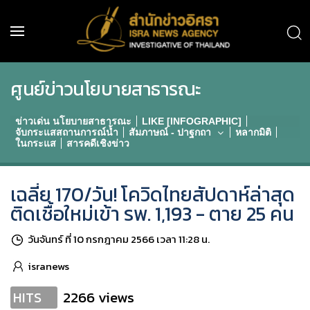
ศูนย์ข่าวนโยบายสาธารณะ
ข่าวเด่น นโยบายสาธารณะ
LIKE [INFOGRAPHIC]
จับกระแสสถานการณ์น้ำ
สัมภาษณ์ - ปาฐกถา
หลากมิติ
ในกระแส
สารคดีเชิงข่าว
เฉลี่ย 170/วัน! โควิดไทยสัปดาห์ล่าสุด
ติดเชื้อใหม่เข้า รพ. 1,193 - ตาย 25 คน
วันจันทร์ ที่ 10 กรกฎาคม 2566 เวลา 11:28 น.
isranews
2266 views
HITS