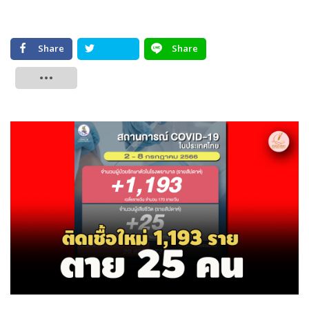
Share
Share
Tweet