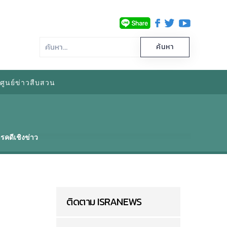
ศูนย์ข่าวสืบสวน
รคดีเชิงข่าว
ติดตาม ISRANEWS