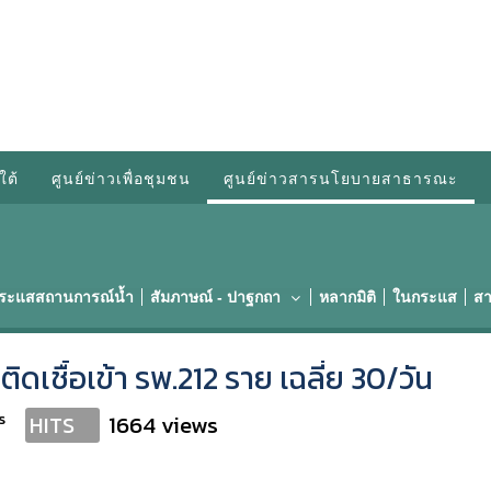
ใต้
ศูนย์ข่าวเพื่อชุมชน
ศูนย์ข่าวสารนโยบายสาธารณะ
กระแสสถานการณ์น้ำ
สัมภาษณ์ - ปาฐกถา
หลากมิติ
ในกระแส
สา
ิดเชื้อเข้า รพ.212 ราย เฉลี่ย 30/วัน
s
1664 views
HITS