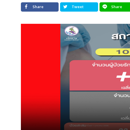
Share
Tweet
Share