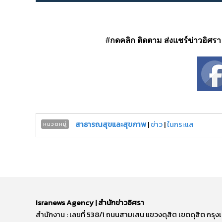
#กดคลิก ติดตาม ส่งแชร์ข่าวอิศรา ได
สาธารณสุขและสุขภาพ
|
ข่าว
|
ในกระแส
หมวดหมู่
Isranews Agency | สำนักข่าวอิศรา
สำนักงาน : เลขที่ 538/1 ถนนสามเสน แขวงดุสิต เขตดุสิต ก