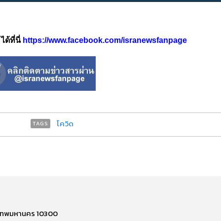
้ที่นี่
https://www.facebook.com/isranewsfanpage
โควิด
TAGS
รุงเทพมหานคร 10300