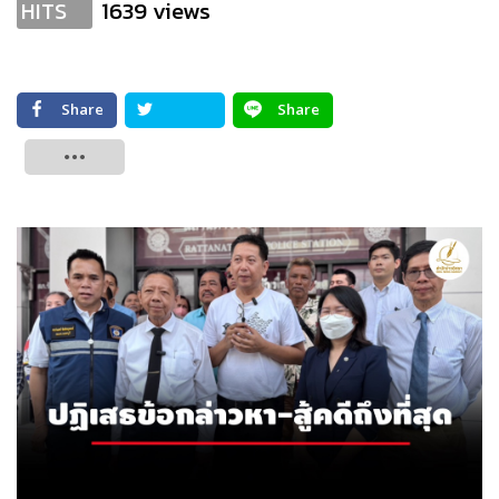
1639 views
HITS
Share
Share
Tweet