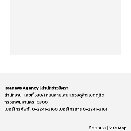
Isranews Agency | สำนักข่าวอิศรา
สำนักงาน : เลขที่ 538/1 ถนนสามเสน แขวงดุสิต เขตดุสิต
กรุงเทพมหานคร 10300
เบอร์โทรศัพท์ : 0-2241-3160 เบอร์โทรสาร 0-2241-3161
ติดต่อเรา | Site Map