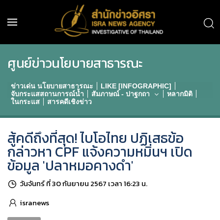
ศูนย์ข่าวนโยบายสาธารณะ
ข่าวเด่น นโยบายสาธารณะ
LIKE [INFOGRAPHIC]
จับกระแสสถานการณ์น้ำ
สัมภาษณ์ - ปาฐกถา
หลากมิติ
ในกระแส
สารคดีเชิงข่าว
สู้คดีถึงที่สุด! ไบโอไทย ปฏิเสธข้อ
กล่าวหา CPF แจ้งความหมิ่นฯ เปิด
ข้อมูล 'ปลาหมอคางดำ'
วันจันทร์ ที่ 30 กันยายน 2567 เวลา 16:23 น.
isranews