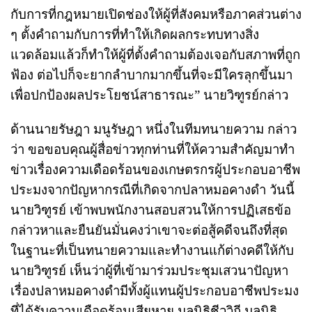
กับการที่กฎหมายเปิดช่องให้ผู้ที่สังคมหรือภาคส่วนต่าง
ๆ ตั้งคำถามกับการที่ทำให้เกิดผลกระทบทางสิ่ง
แวดล้อมแล้วก็ทำให้ผู้ที่ตั้งคำถามต้องเจอกับสภาพที่ถูก
ฟ้อง ต่อไปก็จะยากลำบากมากขึ้นที่จะมีใครลุกขึ้นมา
เพื่อปกป้องผลประโยชน์สาธารณะ” นายวิฑูรย์กล่าว
ด้านนายรัษฎา มนูรัษฎา หนึ่งในทีมทนายความ กล่าว
ว่า ขอขอบคุณผู้สื่อข่าวทุกท่านที่ให้ความสำคัญมาทำ
ข่าวเรื่องความเดือดร้อนของเกษตรกรผู้ประกอบอาชีพ
ประมงจากปัญหากรณีที่เกิดจากปลาหมอคางดำ วันนี้
นายวิฑูรย์ เข้าพบพนักงานสอบสวนให้การปฏิเสธข้อ
กล่าวหาและยืนยันมั่นคงว่าเขาจะต่อสู้คดีจนถึงที่สุด
ในฐานะที่เป็นทนายความและทำงานแก้ต่างคดีให้กับ
นายวิฑูรย์ เห็นว่าผู้ที่เข้ามาร่วมประชุมเสวนาปัญหา
เรื่องปลาหมอคางดำมีทั้งผู้แทนผู้ประกอบอาชีพประมง
ที่ได้รับความเดือดร้อนเสียหาย มูลนิธิชีววิถี มูลนิธิ