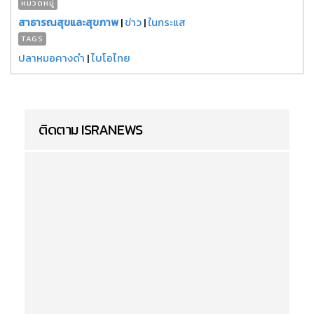
หมวดหมู่
สาธารณสุขและสุขภาพ
|
ข่าว
|
ในกระแส
TAGS
ปลาหมอคางดำ
|
ไบโอไทย
ติดตาม ISRANEWS