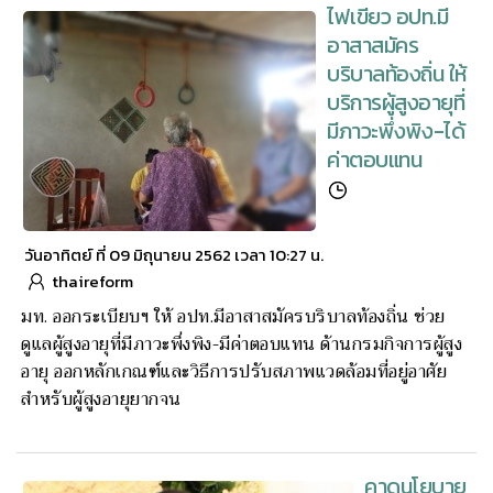
ไฟเขียว อปท.มี
อาสาสมัคร
บริบาลท้องถิ่น ให้
บริการผู้สูงอายุที่
มีภาวะพึ่งพิง-ได้
ค่าตอบแทน
วันอาทิตย์ ที่ 09 มิถุนายน 2562 เวลา 10:27 น.
thaireform
มท. ออกระเบียบฯ ให้ อปท.มีอาสาสมัครบริบาลท้องถิ่น ช่วย
ดูแลผู้สูงอายุที่มีภาวะพึ่งพิง-มีค่าตอบแทน ด้านกรมกิจการผู้สูง
อายุ ออกหลักเกณฑ์และวิธีการปรับสภาพแวดล้อมที่อยู่อาศัย
สำหรับผู้สูงอายุยากจน
คาดนโยบาย