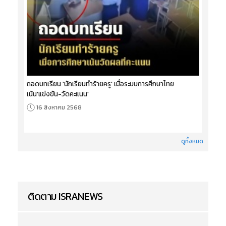
ถอดบทเรียน 'นักเรียนทำร้ายครู' เมื่อระบบการศึกษาไทย
เน้น'แข่งขัน-วัดคะแนน'
16 สิงหาคม 2568
ดูทั้งหมด
ติดตาม ISRANEWS