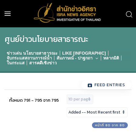
ศูนย์ข่าวนโยบายสาธารณะ
ข่าวเด่น นโยบายสาธารณะ
LIKE [INFOGRAPHIC]
จับกระแสสถานการณ์น้ำ
สัมภาษณ์ - ปาฐกถา
หลากมิติ
ในกระแส
สารคดีเชิงข่าว
FEED ENTRIES
ทั้งหมด 791 - 795 จาก 795
หน้าที่ 80 จาก 80