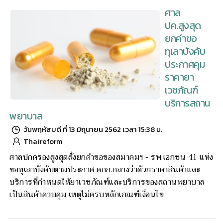
ศาล
ปค.สูงสุด
ยกคำขอ
ทุเลาบังคับ
ประกาศคุม
ราคายา
เวชภัณฑ์
บริการสถาน
พยาบาล
วันพฤหัสบดี ที่ 13 มิถุนายน 2562 เวลา 15:38 น.
Thaireform
ศาลปกครองสูงสุดสั่งยกคำขอของสมาคมฯ - รพ.เอกชน 41 แห่ง
ขอทุเลาบังคับตามประกาศ คกก.กลางว่าด้วยราคาสินค้าและ
บริการที่กำหนดให้ยาเวชภัณฑ์และบริการของสถานพยาบาล
เป็นสินค้าควบคุม เหตุไม่ครบหลักเกณฑ์เงื่อนไข