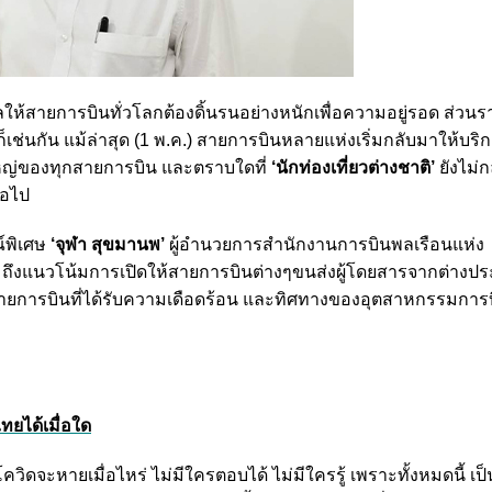
งผลให้สายการบินทั่วโลกต้องดิ้นรนอย่างหนักเพื่อความอยู่รอด ส่วนรา
็เช่นกัน
แม้ล่าสุด (1 พ.ค.) สายการบินหลายแห่งเริ่มกลับมาให้บริก
หญ่ของทุกสายการบิน และตราบใดที่
‘นักท่องเที่ยวต่างชาติ’
ยังไม่
่อไป
์พิเศษ
‘จุฬา สุขมานพ’
ผู้อำนวยการสำนักงานการบินพลเรือนแห่ง
ถึงแนวโน้มการเปิดให้สายการบินต่างๆขนส่งผู้โดยสารจากต่างปร
ยการบินที่ได้รับความเดือดร้อน และทิศทางของอุตสาหกรรมการ
ทยได้เมื่อใด
ควิดจะหายเมื่อไหร่ ไม่มีใครตอบได้ ไม่มีใครรู้ เพราะทั้งหมดนี้ เป็น