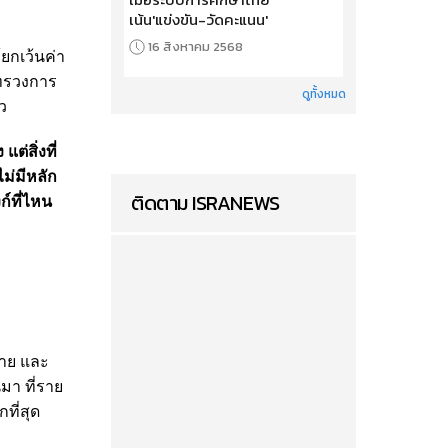
เน้น'แข่งขัน-วัดคะแนน'
16 สิงหาคม 2568
ยกเว้นค่า
ะทรวงการ
ดูทั้งหมด
ว
ต่สิ่งที่
ไม่มีหลัก
ติดตาม ISRANEWS
ก์ที่ไหน
่าย และ
มา ที่ราย
ที่สุด