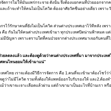
งจัดการไม่ให้มันแพร่กระจาย ดังนั้น จึงต้องแยกคนที่ป่วยออกจากค
ะถ้าจะทำให้คนไม่เป็นโควิด ต้องอาศัยวัคซีนอย่างเดียว เพราะว
รไว้รักษาคนที่ยังไม่เป็นโควิด ส่วนต่างประเทศเอาไว้ทีหลัง เพร
น คือ กันไม่ให้คนต่างประเทศเข้ามา ทุกประเทศปิดน่านฟ้าหมด แต่
่ไม่มีปัญหา เพราะตราบใดที่คนป่วยจากต่างประเทศมาเจอกับคนที่ไม
นป่วยลดลงแล้ว และต้องดูด้วยว่าคนต่างประเทศที่มา มาจากประเทศ
ะเทศคนไหนยอมให้เข้ามาแน่”
ทศไทย เราจะต้องมีวิธีการจัดการ คือ 1.คนที่จะเข้ามาต้องโชว์ว่
จดูว่าไม่มีโควิด รวมทั้งต้องให้แพทย์ออกใบรับรองให้ และ2.ต้อง
้ว่าเขาจะเจาะเลือดแล้วผ่าน แต่ถ้าเขามาเป็นอะไรที่บ้านเรา หรื