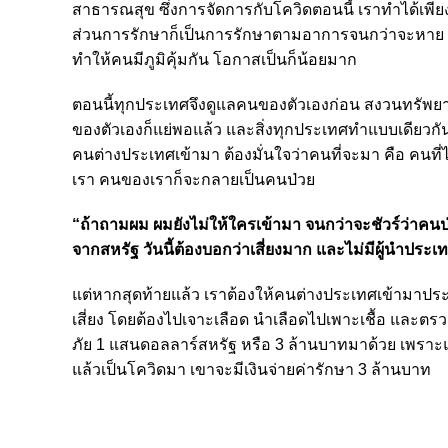
สาธารณสุข ซึ่งการจัดการกับโควิดตอนนี้ เราทำได้เพีย
ส่วนการรักษาก็เป็นการรักษาตามอาการจนกว่าจะหาย แล
ทำให้คนมีภูมิคุ้มกัน โอกาสเป็นก็น้อยมาก
ตอนนี้ทุกประเทศจึงดูแลคนของตัวเองก่อน สงวนทรัพยาก
ของตัวเองก็แย่พอแล้ว และสิ่งทุกประเทศทำแบบเดียวกั
คนต่างประเทศเข้ามา ต้องมั่นใจว่าคนที่จะมา คือ คนที
เรา คนของเราก็จะกลายเป็นคนป่วย
“ถ้าถามผม ผมยังไม่ให้ใครเข้ามา จนกว่าจะชัวร์ว่าค
จากสหรัฐ วันนี้ต้องบอกว่าเสี่ยงมาก และไม่มีผู้นำปร
แต่หากสุดท้ายแล้ว เราต้องให้คนต่างประเทศเข้ามาประเ
เสี่ยง โดยต้องไปเจาะเลือด นำเลือดไปเพาะเชื้อ และตรว
ภัย 1 แสนดอลลาร์สหรัฐ หรือ 3 ล้านบาทมาด้วย เพราะแม
แล้วเป็นโควิดมา เขาจะมีเงินจ่ายค่ารักษา 3 ล้านบาท