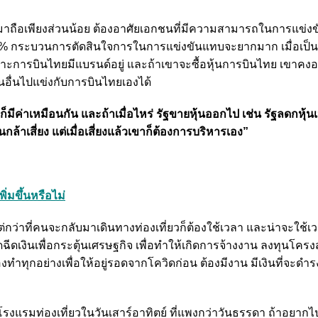
เข้ามาถือเพียงส่วนน้อย ต้องอาศัยเอกชนที่มีความสามารถในการแข่งข
 51% กระบวนการตัดสินใจการในการแข่งขันแทบจะยากมาก เมื่อเป็นอย
ราะการบินไทยมีแบรนด์อยู่ และถ้าเขาจะซื้อหุ้นการบินไทย เขาคง
นอื่นไปแข่งกับการบินไทยเองได้
ก็มีค่าเหมือนกัน และถ้าเมื่อไหร่ รัฐขายหุ้นออกไป เช่น รัฐลดกหุ้
ล้าเสี่ยง แต่เมื่อเสี่ยงแล้วเขาก็ต้องการบริหารเอง”
่มขึ้นหรือไม่
 แต่กว่าที่คนจะกลับมาเดินทางท่องเที่ยวก็ต้องใช้เวลา และน่าจะใช้เ
ฉีดเงินเพื่อกระตุ้นเศรษฐกิจ เพื่อทำให้เกิดการจ้างงาน ลงทุนโครงส
งทำทุกอย่างเพื่อให้อยู่รอดจากโควิดก่อน ต้องมีงาน มีเงินที่จะดำร
โรงแรมท่องเที่ยวในวันเสาร์อาทิตย์ ที่แพงกว่าวันธรรดา ถ้าอยากไปเ