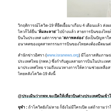
วิกฤติการณ์โควิด-19 ที่ยืดเยื้อมาเกือบ 4 เดือนแล้ว ส่
ไหวก็ได้ยื่น
‘ล้มละลาย’
ไปบ้างแล้ว
สายการบินของไทยก
บินในประเทศ แต่การขาด
‘สภาพคล่อง’
ยังเป็นปัญหาใ
อนาคตของอุตสาหกรรมการบินของไทยคงต้องมืดมนต
สำนักข่าวอิศรา (
www.isranews.org
) มีโอกาสสัมภาษณ
ประเทศไทย (กพท.) ซึ่งกำกับดูแลสายการบินในประเทศ 
มาประเทศไทย รวมถึงแนวทางการให้ความช่วยเหลือสา
ไทยหลังโควิด-19 ดังนี้
@ประเมินว่ากพท.จะเปิดให้เที่ยวบินต่างประเทศบินเข้าไ
จุฬา :
ถ้าโควิดยังไม่หาย ก็ยังไม่มีใครเปิด แต่ถ้าถามว่าโ