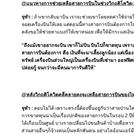
@แนวทางการช่วยเหลือสายการบินในช่วงวิกฤติโควิด-
จุฬา :
ถ้าเขากลับมาบิน เราจะช่วยเขาโดยลดค่าใช้จ่ายให
จอดเครื่องบินให้เลย แต่ตอนนี้ทางสายการบินต้องการ
คลังขอให้ช่วยหาแบงก์ให้เขาหน่อย เพื่อให้มีกระแสเงินส
“ถึงแม้เขาอยากจะบิน เขาก็ไม่บิน บินไปก็ขาดทุน เพราะไม่
สายการบินต้องการ คือ เงินที่จะมาเลี้ยงลูกน้อง แต่เนื่อ
ทรัพย์ เครื่องบินส่วนใหญ่เป็นเครื่องบินที่เช่ามา ออฟฟิ
ปล่อยกู้ จนกว่าจะมีคนมาการันตีให้”
@หลังวิกฤติโควิดคลี่คลายลงจะเหลือสายการบินของไทยก
จุฬา :
ตอบไม่ได้ เพราะตรงนี้ต้องขึ้นอยู่กับว่าสายป่านใ
การขาดทุนน่าเป็นเรื่องปกติของสายการบินในรอบ 2 ปีที่ผ
ได้เกือบเป็นศูนย์ บางรายเปลี่ยนไปขนสินค้าบ้างเพื่อหา
ส่วนสายอื่นๆก็จ้างคนเป็นหลักพันคน อย่างไลอ้อนแอร์ม