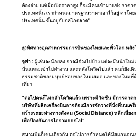
ต้องจ่าย แต่เมื่อเปิดราคาสูง ก็จะมีคนเข้ามาแข่ง 
ประเทศนั้น เรากำหนดมาตรฐานราคาเอาไว้อยู่ ค่าโดยสา
ประเทศนั้น ขึ้นอยู่กับกลไกตลาด”
@ทิศทางอุตสาหกรรมการบินของไทยและทั่วโลก หลังโ
จุฬา :
ผู้เล่นจะน้อยลง อาจมีร่วงไปบ้าง แต่จะมีหน้าใ
นั่นแหละเข้าไปทำงาน และหลังโควิดไปแล้ว คนก็ยังเดินท
ธรรมชาติของมนุษย์ชอบของใหม่เสมอ และของใหม่ที่ดีที่ส
เที่ยว
“ต่อไปคนก็ไม่กลัวโควิดแล้ว เพราะมีวัคซีน มีการคาดกา
บริษัทที่ผลิตเครื่องบินอาจต้องมีการจัดวางที่นั่งที่บนเครื่
สร้างระยะห่างทางสังคม (Social Distance) หลีกเลี่ยงก
เพื่อป้องกันการไอจามออกไป”
สนามบินก็เช่นเดียวกัน ต่อไปการกำหนดให้มีสแกนอุณภ