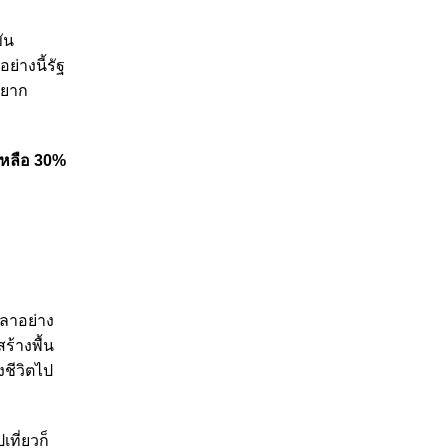
ัน
่างนี้รัฐ
อยาก
นเหลือ 30%
วลาอย่าง
ร้างพื้น
งชีวิตไป
ที่ยวก็