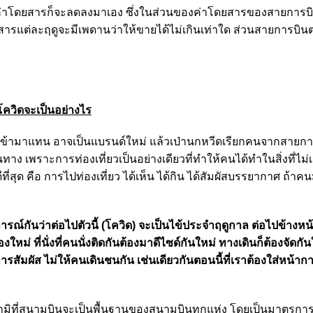
ราคาค่าโดยสารก็จะลดลงมาเอง ซึ่งในส่วนของค่าโดยสารของสายการบ
รแต่ละฤดูจะมีเพดานว่าให้ขายได้ไม่เกินเท่าใด ส่วนสายการบินต
ควิดจะเป็นอย่างไร
หม่เข้ามาแทน อาจเป็นแบรนด์ใหม่ แล้วเป่านกหวีดเรียกคนจากสายกา
าง เพราะการท่องเที่ยวเป็นอย่างเดียวที่ทำให้คนได้ทำในสิ่งที่ไม่
ุด คือ การไปท่องเที่ยว ได้เห็น ได้กิน ได้สัมผัสบรรยากาศ ถ้าคนม
รณ์กันว่าต่อไปตัวนี้ (โควิด) จะเป็นไข้ประจำฤดูกาล ต่อไปข้างหน
องใหม่ ที่นั่งที่คนนั่งติดกันต้องมาดีไซด์กันใหม่ ทางเดินก็ต้องจัดกันใ
ารสัมผัส ไม่ให้คนเดินชนกัน เช่นเดียวกันตอนนี้ที่เราต้องใส่หน้า
ูมิที่สนามบินจะเป็นพื้นฐานของสนามบินทุกแห่ง โดยเป็นมาตรกา