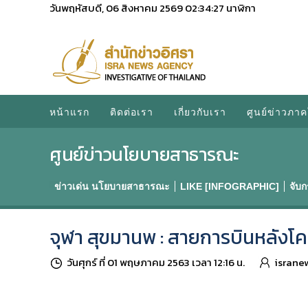
วันพฤหัสบดี, 06 สิงหาคม 2569
02:34:28
นาฬิกา
หน้าแรก
ติดต่อเรา
เกี่ยวกับเรา
ศูนย์ข่าวภาค
ศูนย์ข่าวนโยบายสาธารณะ
ข่าวเด่น นโยบายสาธารณะ
LIKE [INFOGRAPHIC]
จับ
จุฬา สุขมานพ : สายการบินหลังโควิ
วันศุกร์ ที่ 01 พฤษภาคม 2563 เวลา 12:16 น.
israne