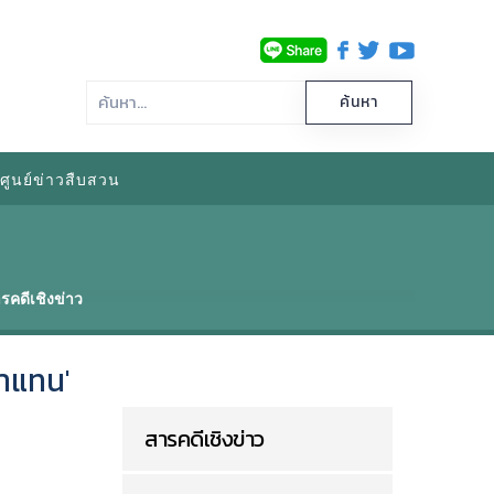
ศูนย์ข่าวสืบสวน
รคดีเชิงข่าว
มาแทน'
สารคดีเชิงข่าว