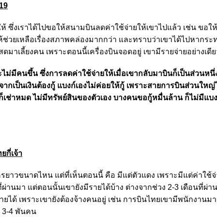
19
้ ซึ่งเราได้ไปขอให้สนามบินลดค่าใช้จ่ายให้เขาไปแล้ว เช่น ขอให้
ให้ช่วยเหลือเรื่องสภาพคล่องมากกว่า และทราบว่าเขาได้ไปหากร
ดมาเลี้ยงคน เพราะตอนนี้เครื่องบินจอดอยู่ เขามีรายจ่ายอย่างเดีย
มีคนขึ้น ซึ่งการลดค่าใช้จ่ายให้เมื่อเขากลับมาบินก็เป็นส่วนหนึ่ง แ
งจากเป็นเงินต้องกู้ แบงก์เองไม่ค่อยให้กู้ เพราะสายการบินส่วนใหญ่
ศก็เช่าหมด ไม่มีทรัพย์สินของตัวเอง บางคนขอกู้หมื่นล้าน ก็ไม่มีแบง
ี่เจ้า
ครยาวขนาดไหน แต่ที่เห็นตอนนี้ คือ มีแต่ตัวแดง เพราะมีแต่ค่าใช้จ
่านมา แต่ตอนนั้นเขายังมีรายได้บ้าง ต่างจากช่วง 2-3 เดือนที่ผ่าน
รายได้ เพราะเขายังต้องจ้างคนอยู่ เช่น การบินไทยเขามีพนักงานมาก
ี 3-4 พันคน