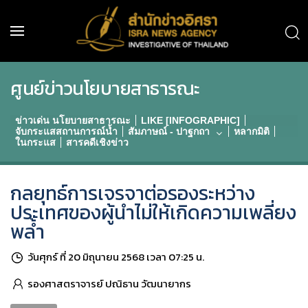
ศูนย์ข่าวนโยบายสาธารณะ
ข่าวเด่น นโยบายสาธารณะ
LIKE [INFOGRAPHIC]
จับกระแสสถานการณ์น้ำ
สัมภาษณ์ - ปาฐกถา
หลากมิติ
ในกระแส
สารคดีเชิงข่าว
กลยุทธ์การเจรจาต่อรองระหว่าง
ประเทศของผู้นำไม่ให้เกิดความเพลี่ยง
พล้ำ
วันศุกร์ ที่ 20 มิถุนายน 2568 เวลา 07:25 น.
รองศาสตราจารย์ ปณิธาน วัฒนายากร