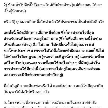
2) ข้ามขั้วไปจัดตั้งรัฐบาลใหม่กับฝ่ายค้าน (แต่ต้องยอมให้เขา
เป็นผู้นำแทน)
หรือ 3) ยุบสภาเลือกตั้งใหม่ แล้วให้ประชาชนเป็นฝ่ายตัดสินใจ
แต่ทั้งนี้ ก็ยังมีอีกทางเลือกหนึ่งด้วย ซึ่งก็คงน่าสนใจที่สุด
สำหรับคนที่ต้องการอยู่ในอำนาจ (ซึ่งก็เพิ่งเลือกทางนี้ในช่วง
เที่ยงที่แถลงข่าว) คือ ไม่ออก ไม่เปลี่ยนขั้วไม่ยุบสภา แต่
ขอโทษประชาชน เพราะไม่ได้ตั้งใจจะทำผิดพลาด และก็ยังไม่
ได้ทำอะไรผิดกฏหมาย (จนกว่าจะพิสูจน์ทราบ) และพร้อมที่จะ
แก้ไขปรับปรุงตนเอง รวมทั้งจะใช้กลไลต่าง ๆ ที่มีอยู่แล้วใน
การทำงานให้ดีกว่านี้ (แต่อาจจะไม่อยู่ในแนวเดิมของตัวตน
และอาจจะมีปัจจัยภายนอกกำกับอยู่)
ที่สำคัญคือ จะเพียงพอหรือไม่ และยังสามารถแก้ไขปัญหากับ
กัมพูชาได้ต่อไปหรืออย่างไร
5. ในระหว่างที่สถานการณ์การเมืองภายในประเทศกำลัง