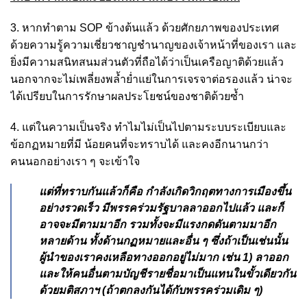
3. หากทำตาม SOP ข้างต้นแล้ว ด้วยศักยภาพของประเทศ
ด้วยความรู้ความเชี่ยวชาญชำนาญของเจ้าหน้าที่ของเรา และ
ยิ่งมีความสนิทสนมส่วนตัวที่ถือได้ว่าเป็นเครือญาติด้วยแล้ว
นอกจากจะไม่เพลี่ยงพล้ำย่ำแย่ในการเจรจาต่อรองแล้ว น่าจะ
ได้เปรียบในการรักษาผลประโยชน์ของชาติด้วยซ้ำ
4. แต่ในความเป็นจริง ทำไมไม่เป็นไปตามระบบระเบียบและ
ข้อกฏหมายที่มี น้อยคนที่จะทราบได้ และคงอีกนานกว่า
คนนอกอย่างเรา ๆ จะเข้าใจ
แต่ที่ทราบกันแล้วก็คือ กำลังเกิดวิกฤตทางการเมืองขึ้น
อย่างรวดเร็ว มีพรรคร่วมรัฐบาลลาออกไปแล้ว และก็
อาจจะมีตามมาอีก รวมทั้งจะมีแรงกดดันตามมาอีก
หลายด้าน ทั้งด้านกฏหมายและอื่น ๆ ซึ่งถ้าเป็นเช่นนั้น
ผู้นำของเราคงเหลือทางออกอยู่ไม่มาก เช่น 1) ลาออก
และให้คนอื่นตามบัญชีรายชื่อมาเป็นแทนในขั้วเดียวกัน
ด้วยมติสภาฯ (ถ้าตกลงกันได้กับพรรคร่วมเดิม ๆ)