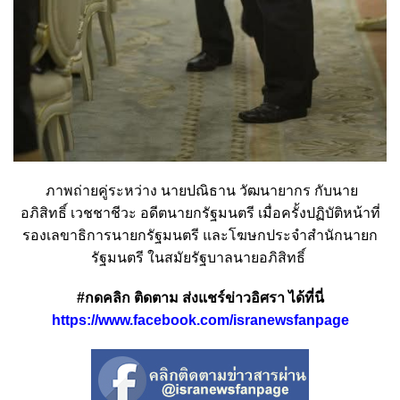
ภาพถ่ายคู่ระหว่าง นายปณิธาน วัฒนายากร กับนาย
อภิสิทธิ์ เวชชาชีวะ อดีตนายกรัฐมนตรี เมื่อครั้งปฏิบัติหน้าที่
รองเลขาธิการนายกรัฐมนตรี และโฆษกประจำสำนักนายก
รัฐมนตรี ในสมัยรัฐบาลนายอภิสิทธิ์
#กดคลิก ติดตาม ส่งแชร์ข่าวอิศรา ได้ที่นี่
https://www.facebook.com/isranewsfanpage