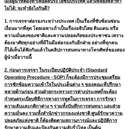
เมื่อผู้นำที่ต้องทำเพื่อผลประโยชน์ประเทศ แล้วเพลี่ยงพล้ำทำ
ไม่ได้: จะทำยังไงกันดี?
1. การเจรจาต่อรองระหว่างประเทศ เป็นเรื่องที่ซับซ้อนซ่อน
เงื่อนมากที่สุด โดยเฉพาะถ้าเป็นเรื่องอธิปไตย ดินแดน หรือ
ความมั่นคงของชาติและความปลอดภัยของประชาชน เพราะ
ต้องอาศัยทุกอย่างที่มีในมือต่อรองกับอีกฝ่าย อย่างที่ทุกคน
ก็ได้เห็นได้ฟังกันแล้วในคลิปการสนทนาทางโทรศัพท์ของสอง
ผู้นำเมื่อวานนี้
2. ก่อนการเจรจา ในระเบียบปฏิบัติประจำ (Standard
Operating Precedure - SOP) ก็จะต้องมีการประชุมเตรียม
การซักซ้อมความเข้าใจในประเด็นต่าง ๆ ของคณะที่ปรึกษา
หลายด้านก่อน ส่วนฝ่ายกระทรวงการต่างประเทศก็จะต้อง
กำหนดระเบียบพิธีการทางการทูตในการเจรจา การรักษา
ความลับและกติกาต่าง ๆ รวมทั้งบันทึกการสนทนา และฝ่าย
ความมั่นคง รวมทั้งสำนักข่าวกรองแห่งชาติ ศูนย์รักษาความ
ปลอดภัยแห่งชาติ ก็ต้องติดตามสถานการณ์และปฎิบัติการ
รักษาความลับและป้องกันความลับรั่วไหล เป็นต้น