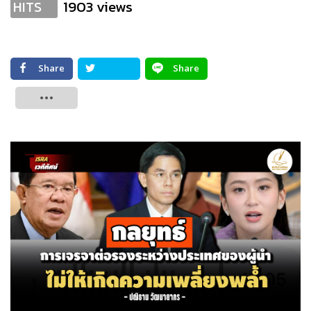
1903 views
HITS
Share
Share
Tweet