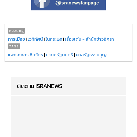
หมวดหมู่
การเมือง
|
เวทีทัศน์
|
ในกระแส
|
เรื่องเด่น - สำนักข่าวอิศรา
TAGS
แพทองธาร ชินวัตร
|
นายกรัฐมนตรี
|
ศาลรัฐธรรมนูญ
ติดตาม ISRANEWS