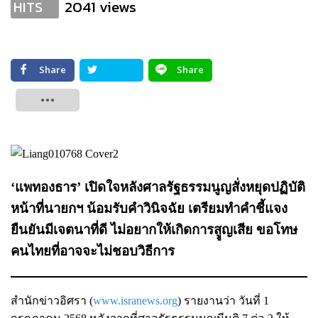
2041 views
HITS
Share
Share
Tweet
‘แพทองธาร’ เปิดใจหลังศาลรัฐธรรมนูญสั่งหยุดปฏิบัติ
หน้าที่นายกฯ น้อมรับคำวินิจฉัย เตรียมทำคำชี้แจง
ยืนยันมีเจตนาที่ดี ไม่อยากให้เกิดการสููญเสีย ขอโทษ
คนไทยที่อาจจะไม่ชอบวิธีการ
สำนักข่าวอิศรา (
www.isranews.org
) รายงานว่า วันที่ 1