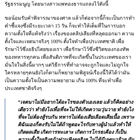
รัฐธรรมนูญ โดยนางสาวแพทองธารแถลงไว้ดังนี้
ขอน้อมรับคำพิจารณาของศาล แล้วก็ต่อจากนี้ก็จะเป็นการทำ
คำชี้แจงซึ่งมีระยะเวลา 15 วัน ก็จะทำให้เต็มที่ในการบอก
ความตั้งใจที่แท้จริงว่า เรื่องของคลิปเสียงที่หลุดออกมา ความ
ตั้งใจและเจตนาจริงๆ 100% ตั้งใจทำเพื่อประเทศชาติ เพื่อ
รักษาไว้ซึ่งอธิปไตยของเรา เพื่อรักษาไว้ซึ่งชีวิตของกองทัพ
ของทหารทุกคน เพื่อสันติภาพที่จะเกิดขึ้นในประเทศของเรา
มั่นใจในสิ่งนี้มากๆ แต่วิธีการที่ทำอาจจะถูกใจและไม่ถูกใจ
ใครหลายๆคนยังไงก็ตามก็พยายามพิสูจน์เรื่องนี้ให้ได้ว่ามัน
เป็นความตั้งใจเป็นความพยายาม เกิน 100% ที่จะทำเพื่อ
ประเทศชาติจริงๆ
“เจตนาไม่มีอยากได้อะไรของตัวเองเลย แล้วก็คิดอย่าง
เดียวว่า ทำยังไงเพื่อที่จะไม่ให้เกิดความวุ่นวาย ทำยังไง
ที่จะไม่ต้องสู้รบกัน ทหารไม่ต้องเสียเลือดเสียเนื้อ เพราะ
ดิฉันเองก็คงรับไม่ได้ถ้าพูดอะไรกับทางผู้นำแล้วทำให้
เกิดผลเสีย เกิดการทะเลาะ เกิดการโกรธเคือง ก็เป็น
ความตั้งใจจริงๆถ้าท่านฟังดูจริงๆ ไม่ได้มีเจตนาร้าย อัน