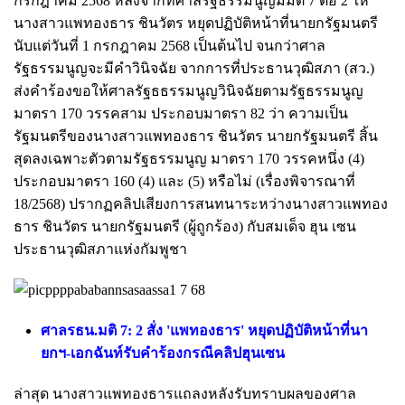
กรกฎาคม 2568 หลังจากที่ศาลรัฐธรรมนูญมีมติ 7 ต่อ 2 ให้
นางสาวแพทองธาร ชินวัตร หยุดปฏิบัติหน้าที่นายกรัฐมนตรี
นับแต่วันที่ 1 กรกฎาคม 2568 เป็นต้นไป จนกว่าศาล
รัฐธรรมนูญจะมีคำวินิจฉัย จากการที่ประธานวุฒิสภา (สว.)
ส่งคำร้องขอให้ศาลรัฐธธรรมนูญวินิจฉัยตามรัฐธรรมนูญ
มาตรา 170 วรรคสาม ประกอบมาตรา 82 ว่า ความเป็น
รัฐมนตรีของนางสาวแพทองธาร ชินวัตร นายกรัฐมนตรี สิ้น
สุดลงเฉพาะตัวตามรัฐธรรมนูญ มาตรา 170 วรรคหนึ่ง (4)
ประกอบมาตรา 160 (4) และ (5) หรือไม่ (เรื่องพิจารณาที่
18/2568) ปรากฏคลิปเสียงการสนทนาระหว่างนางสาวแพทอง
ธาร ชินวัตร นายกรัฐมนตรี (ผู้ถูกร้อง) กับสมเด็จ ฮุน เซน
ประธานวุฒิสภาแห่งกัมพูชา
ศาลรธน.มติ 7: 2 สั่ง 'แพทองธาร' หยุดปฏิบัติหน้าที่นา
ยกฯ-เอกฉันท์รับคำร้องกรณีคลิปฮุนเซน
ล่าสุด นางสาวแพทองธารแถลงหลังรับทราบผลของศาล