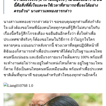
นี้คือสิ่งที่ตั้งใจและจะใช้เวลาที่สามารถชี้แจงได้อย่าง
ครบถ้วน” นางสาวแพทองธารกล่าว
นางสาวแพทองธารกล่าวต่อว่า ขอขอบคุณทุกท่านที่ส่งกำลัง
ใจ แล้วต้องขอโทษพี่น้องคนไทยทุกๆคนที่รู้สึกไม่สบายใจกับ
เรื่องนี้หรือรู้สึกโกรธเคือง ขอยืนยันอีกครั้งว่า ตั้งใจทำเพื่อ
ประเทศชาติจริงๆ ก็ต้องขอโทษในวิธีการ ถ้าไม่ถูกใจใคร
หลายๆคน แน่นอนว่าหลังจากนี้ ช่วงเวลาที่หยุดปฏิบัติหน้าที่
ดิฉันเองก็สามารถทำเพื่อประเทศชาติได้ต่อไปในฐานะคนไทย
คนหนึ่งแน่นอน และยังมีแรงกายแรงใจเต็มครบ 100% พร้อมที่
จะทำงานต่อไม่ว่าจะอยู่ในตำแหน่งไหนก็ตาม อยู่ในฐานะไหน
ก็ตาม ก็ยังเป็นคนไทยคนหนึ่งเหมือนเดิม พร้อมทำเพื่อประเทศ
ชาติเต็มที่ทุกนาที ขอบคุณสำหรับหัวใจของทุกท่านอีกครั้ง