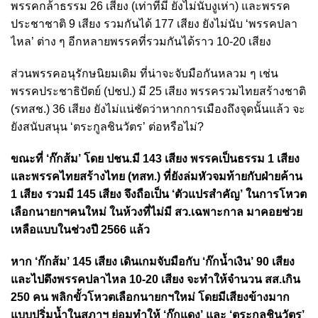
พรรคกล้าธรรม 26 เสียง (เท่าที่มี ยังไม่นับงูเห่า) และพรรค
ประชาชาติ 9 เสียง รวมกันได้ 177 เสียง ยังไม่นับ ‘พรรคปลา
ไหล’ ต่าง ๆ อีกหลายพรรคที่รวมกันได้ราว 10-20 เสียง
ส่วนพรรคอนุรักษนิยมเดิม ที่น่าจะจับมือกันหลวม ๆ เช่น
พรรคประชาธิปัตย์ (ปชป.) มี 25 เสียง พรรครวมไทยสร้างชาติ
(รทสช.) 36 เสียง ยังไม่แน่ชัดว่าหากการเมืองถึงจุดนั้นแล้ว จะ
ยังสนับสนุน ‘ตระกูลชินวัตร’ ต่อหรือไม่?
ขณะที่ ‘ก๊กส้ม’ โดย ปชน.มี 143 เสียง พรรคเป็นธรรม 1 เสียง
และพรรคไทยสร้างไทย (ทสท.) ที่ยังล่มหัวจมท้ายกับฝ่ายค้าน
1 เสียง รวมมี 145 เสียง จึงถือเป็น ‘ตัวแปรสำคัญ’ ในการโหวต
เลือกนายกฯคนใหม่ ในห้วงที่ไม่มี สว.เฉพาะกาล มาคอยช่วย
เหลือแบบในช่วงปี 2566 แล้ว
หาก ‘ก๊กส้ม’ 145 เสียง เดินเกมจับมือกับ ‘ก๊กน้ำเงิน’ 90 เสียง
และไปดึงพรรคปลาไหล 10-20 เสียง จะทำให้จำนวน สส.เกิน
250 คน พลิกขั้วโหวตเลือกนายกฯใหม่ โดยมีเสียงข้างมาก
แบบปริ่มน้ำในสภาฯ ย่อมทำให้ ‘ก๊กแดง’ และ ‘ตระกูลชินวัตร’