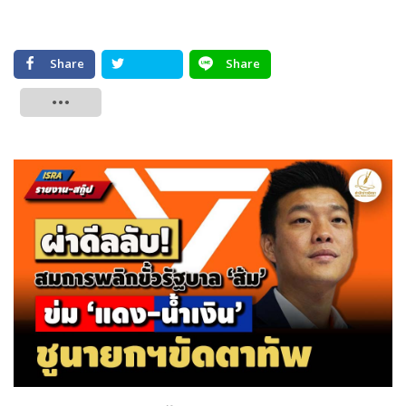
Share
Share
Tweet