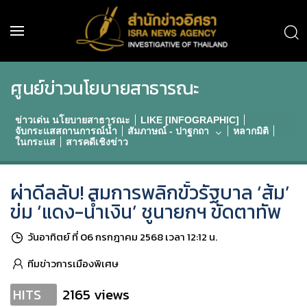
ศูนย์ข่าวนโยบายสาธารณะ
ข่าวเด่น นโยบายสาธารณะ
LIKE [INFOGRAPHIC]
จับกระแสสถานการณ์น้ำ
สัมภาษณ์ - ปาฐกถา
หลากมิติ
ในกระแส
สารคดีเชิงข่าว
ผ่าดีลลับ! สมการพลิกขั้วรัฐบาล ‘ส้ม’
ข่ม ‘แดง-น้ำเงิน’ ชูนายกฯ ขัดตาทัพ
วันอาทิตย์ ที่ 06 กรกฎาคม 2568 เวลา 12:12 น.
ทีมข่าวการเมืองพิเศษ
2165 views
HITS