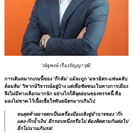
‘ณัฐพงษ์ เรืองปัญญาวุฒิ’
การเดินหมากเกมนี้ของ ‘ก๊กส้ม’ แม้จะถูก ‘มหามิตร-แฟนคลับ
ด้อมส้ม’ วิพากษ์วิจารณ์อยู่บ้าง แต่เพื่อชัยชนะในทางการเมือง
จึงไม่มีทางเลือกมากนัก อย่างไรก็ดีจุดอ่อนของพรรคนี้ คือ
มองไม่ขาด-ไว้เนื้อเชื่อใจพันธมิตรมากเกินไป
จนสุดท้ายอาจตกเป็นเครื่องมือเถลิงสู่อำนาจของ ‘ก๊ก
แดง-ก๊กน้ำเงิน’ อีกรอบหนึ่งหรือไม่ ต้องติดตามกันต่อไป
อีกไม่นานเกินรอ!