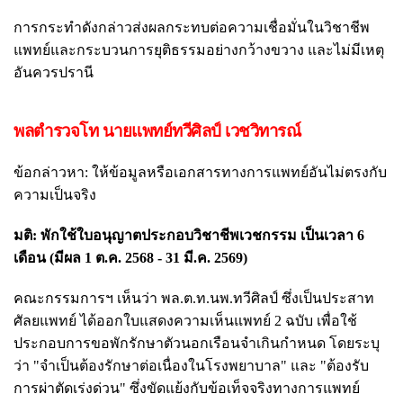
การกระทำดังกล่าวส่งผลกระทบต่อความเชื่อมั่นในวิชาชีพ
แพทย์และกระบวนการยุติธรรมอย่างกว้างขวาง และไม่มีเหตุ
อันควรปรานี
พลตำรวจโท นายแพทย์ทวีศิลป์ เวชวิทารณ์
ข้อกล่าวหา: ให้ข้อมูลหรือเอกสารทางการแพทย์อันไม่ตรงกับ
ความเป็นจริง
มติ: พักใช้ใบอนุญาตประกอบวิชาชีพเวชกรรม เป็นเวลา 6
เดือน (มีผล 1 ต.ค. 2568 - 31 มี.ค. 2569)
คณะกรรมการฯ เห็นว่า พล.ต.ท.นพ.ทวีศิลป์ ซึ่งเป็นประสาท
ศัลยแพทย์ ได้ออกใบแสดงความเห็นแพทย์ 2 ฉบับ เพื่อใช้
ประกอบการขอพักรักษาตัวนอกเรือนจำเกินกำหนด โดยระบุ
ว่า "จำเป็นต้องรักษาต่อเนื่องในโรงพยาบาล" และ "ต้องรับ
การผ่าตัดเร่งด่วน" ซึ่งขัดแย้งกับข้อเท็จจริงทางการแพทย์