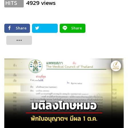
4929 views
HITS
Share
Share
Tweet