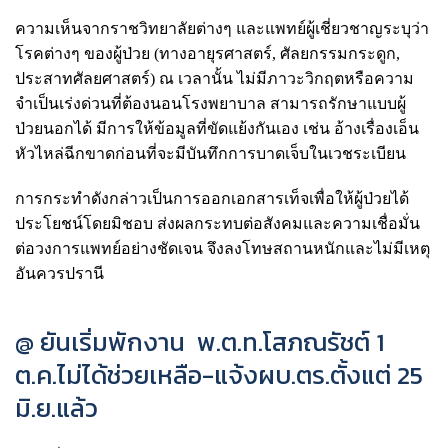
ความเห็นจากราชวิทยาลัยต่างๆ และแพทย์ผู้เชี่ยวชาญระบุว่า
โรคต่างๆ ของผู้ป่วย (ทางอายุรศาสตร์, ศัลยกรรมกระดูก,
ประสาทศัลยศาสตร์) ณ เวลานั้น ไม่มีภาวะวิกฤตหรือความ
จำเป็นเร่งด่วนที่ต้องนอนโรงพยาบาล สามารถรักษาแบบผู้
ป่วยนอกได้ มีการให้ข้อมูลที่ขัดแย้งกันเอง เช่น อ้างเรื่องเอ็น
หัวไหล่ฉีกขาดก่อนที่จะมีบันทึกการบาดเจ็บในเวชระเบียน
การกระทำดังกล่าวเป็นการออกเอกสารเท็จเพื่อให้ผู้ป่วยได้
ประโยชน์โดยมิชอบ ส่งผลกระทบต่อสังคมและความเชื่อมั่น
ต่อวงการแพทย์อย่างชัดเจน จึงลงโทษสถานหนักและไม่มีเหตุ
อันควรปรานี
@ ยันเริ่มพักงาน พ.ต.ท.โสภณรัชต์ 1
ต.ค.ไม่ได้ช่วยเหลือ-แจ้งผบ.ตร.ตั้งแต่ 25
มิ.ย.แล้ว