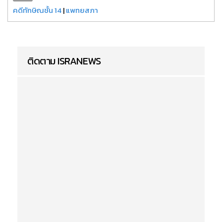
คดีทักษิณชั้น 14
|
แพทยสภา
ติดตาม ISRANEWS