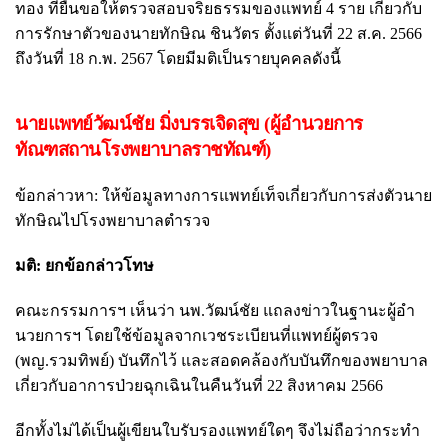
ทอง ที่ยื่นขอให้ตรวจสอบจริยธรรมของแพทย์ 4 ราย เกี่ยวกับ
การรักษาตัวของนายทักษิณ ชินวัตร ตั้งแต่วันที่ 22 ส.ค. 2566
ถึงวันที่ 18 ก.พ. 2567 โดยมีมติเป็นรายบุคคลดังนี้
นายแพทย์วัฒน์ชัย มิ่งบรรเจิดสุข (ผู้อำนวยการ
ทัณฑสถานโรงพยาบาลราชทัณฑ์)
ข้อกล่าวหา: ให้ข้อมูลทางการแพทย์เท็จเกี่ยวกับการส่งตัวนาย
ทักษิณไปโรงพยาบาลตำรวจ
มติ: ยกข้อกล่าวโทษ
คณะกรรมการฯ เห็นว่า นพ.วัฒน์ชัย แถลงข่าวในฐานะผู้อำ
นวยการฯ โดยใช้ข้อมูลจากเวชระเบียนที่แพทย์ผู้ตรวจ
(พญ.รวมทิพย์) บันทึกไว้ และสอดคล้องกับบันทึกของพยาบาล
เกี่ยวกับอาการป่วยฉุกเฉินในคืนวันที่ 22 สิงหาคม 2566
อีกทั้งไม่ได้เป็นผู้เขียนใบรับรองแพทย์ใดๆ จึงไม่ถือว่ากระทำ