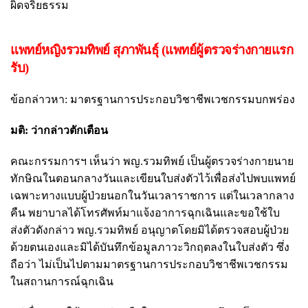
ผิดจริยธรรม
แพทย์หญิงรวมทิพย์ สุภาพันธุ์ (แพทย์ผู้ตรวจร่างกายแรก
รับ)
ข้อกล่าวหา: มาตรฐานการประกอบวิชาชีพเวชกรรมบกพร่อง
มติ: ว่ากล่าวตักเตือน
คณะกรรมการฯ เห็นว่า พญ.รวมทิพย์ เป็นผู้ตรวจร่างกายนาย
ทักษิณในตอนกลางวันและเขียนใบส่งตัวไว้เพื่อส่งไปพบแพทย์
เฉพาะทางแบบผู้ป่วยนอกในวันเวลาราชการ แต่ในเวลากลาง
คืน พยาบาลได้โทรศัพท์มาแจ้งอาการฉุกเฉินและขอใช้ใบ
ส่งตัวดังกล่าว พญ.รวมทิพย์ อนุญาตโดยมิได้ตรวจสอบผู้ป่วย
ด้วยตนเองและมิได้บันทึกข้อมูลภาวะวิกฤตลงในใบส่งตัว ซึ่ง
ถือว่า ไม่เป็นไปตามมาตรฐานการประกอบวิชาชีพเวชกรรม
ในสถานการณ์ฉุกเฉิน