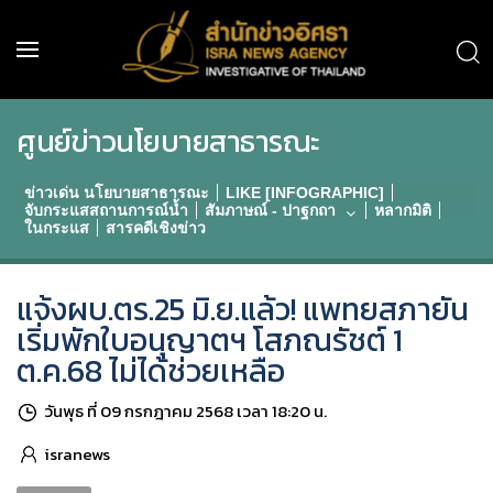
ศูนย์ข่าวนโยบายสาธารณะ
ข่าวเด่น นโยบายสาธารณะ
LIKE [INFOGRAPHIC]
จับกระแสสถานการณ์น้ำ
สัมภาษณ์ - ปาฐกถา
หลากมิติ
ในกระแส
สารคดีเชิงข่าว
แจ้งผบ.ตร.25 มิ.ย.แล้ว! แพทยสภายัน
เริ่มพักใบอนุญาตฯ โสภณรัชต์ 1
ต.ค.68 ไม่ได้ช่วยเหลือ
วันพุธ ที่ 09 กรกฎาคม 2568 เวลา 18:20 น.
isranews