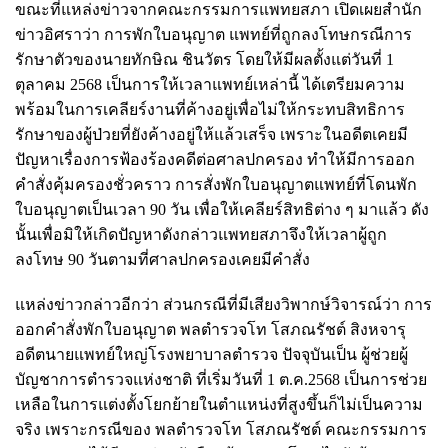
ขณะที่แหล่งข่าวจากคณะกรรมการแพทยสภา เปิดเผยสำนัก
ข่าวอิศราว่า การพักใบอนุญาต แพทย์ที่ถูกลงโทษกรณีการ
รักษาตัวของนายทักษิณ ชินวัตร โดยให้มีผลตั้งแต่วันที่ 1
ตุลาคม 2568 เป็นการให้เวลาแพทย์เหล่านี้ ได้เตรียมความ
พร้อมในการเคลียร์งานที่ค้างอยู่เพื่อไม่ให้กระทบสิทธิการ
รักษาของผู้ป่วยที่ยังค้างอยู่ให้แล้วเสร็จ เพราะในอดีตเคยมี
ปัญหาเรื่องการฟ้องร้องคดีต่อศาลปกครอง ทำให้มีการออก
คำสั่งคุ้มครองชั่วคราว การสั่งพักใบอนุญาตแพทย์ที่โดนพัก
ใบอนุญาตเป็นเวลา 90 วัน เพื่อให้เคลียร์สิทธิต่าง ๆ มาแล้ว ดัง
นั้นเพื่อมิให้เกิดปัญหาดังกล่าวแพทยสภาจึงให้เวลาผู้ถูก
ลงโทษ 90 วันตามที่ศาลปกครองเคยมีคำสั่ง
แหล่งข่าวกล่าวอีกว่า ส่วนกรณีที่มีเสียงวิพากษ์วิจารณ์ว่า การ
ออกคำสั่งพักใบอนุญาต พลตำรวจโท โสภณรัชต์ สิงหจารุ
อดีตนายแพทย์ใหญ่โรงพยาบาลตำรวจ ปัจจุบันเป็น ผู้ช่วยผู้
บัญชาการตำรวจแห่งชาติ ที่เริ่มวันที่ 1 ต.ค.2568 เป็นการช่วย
เหลือในการแต่งตั้งโยกย้ายในตำแหน่งที่สูงขึ้นก็ไม่เป็นความ
จริง เพราะกรณีของ พลตำรวจโท โสภณรัชต์ คณะกรรมการ