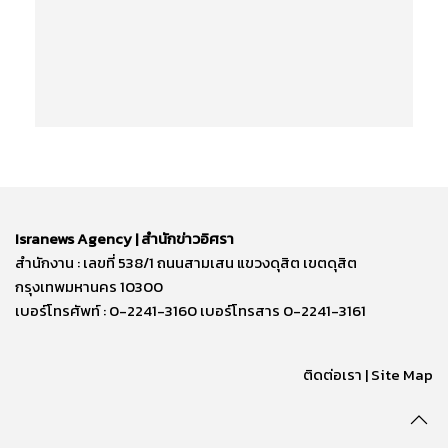
Isranews Agency | สำนักข่าวอิศรา
สำนักงาน : เลขที่ 538/1 ถนนสามเสน แขวงดุสิต เขตดุสิต
กรุงเทพมหานคร 10300
เบอร์โทรศัพท์ : 0-2241-3160 เบอร์โทรสาร 0-2241-3161
ติดต่อเรา | Site Map