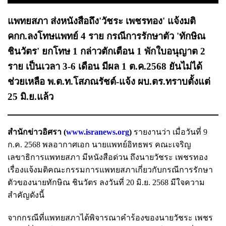
แพทยสภา ส่งหนังสือถึง'วัชระ เพชรทอง' แจ้งมติ
คกก.ลงโทษแพทย์ 4 ราย กรณีการรักษาตัว 'ทักษิณ
ชินวัตร' ยกโทษ 1 กล่าวตักเตือน 1 พักใบอนุญาต 2
ราย เป็นเวลา 3-6 เดือน มีผล 1 ต.ค.2568 ยันไม่ได้
ช่วยเหลือ พ.ต.ท.โสภณรัชต์-แจ้ง ผบ.ตร.ทราบตั้งแต่
25 มิ.ย.แล้ว
สำนักข่าวอิศรา (
www.isranews.org
)
รายงานว่า เมื่อวันที่ 9
ก.ค. 2568 พลอากาศเอก นายแพทย์อิทธพร คณะเจริญ
เลขาธิการแพทยสภา มีหนังสือด่วน ถึงนายวัชระ เพชรทอง
เรื่องแจ้งมติคณะกรรมการแพทยสภาเกี่ยวกับกรณีการรักษา
ตัวของนายทักษิณ ชินวัตร ลงวันที่ 20 มิ.ย. 2568 มีใจความ
สำคัญดังนี้
จากกรณีที่แพทยสภาได้พิจารณาคำร้องของนายวัชระ เพชร