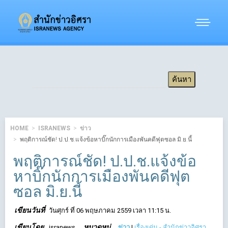
HOME
ISRANEWS
ข่าว
พฤติการณ์ชัด! ป.ป.ช.แจ้งข้อหาบิ๊กนักการเมืองพันคดีฟุตซอล มิ.ย.นี้
พฤติการณ์ชัด! ป.ป.ช.แจ้งข้อ
หาบิ๊กนักการเมืองพันคดีฟุต
ซอล มิ.ย.นี้
เขียนวันที่
วันศุกร์ ที่ 06 พฤษภาคม 2559 เวลา 11:15 น.
เขียนโดย
หมวดหมู่
isranews
ข่าว
|
เรื่องเด่น - สำนักข่าวอิศรา