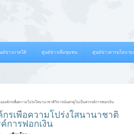
ูนย์ข่าวภาคใต้
ศูนย์ข่าวเพื่อชุมชน
ศูนย์ข่าวสารนโยบา
เมื่อองค์กรเพื่อความโปร่งใสนานาชาติวิจารณ์นครดูไบเป็นสวรรค์การฟอกเงิน
องค์กรเพื่อความโปร่งใสนานาชาติ
รค์การฟอกเงิน