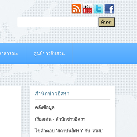
ยสาธารณะ
ศูนย์ข่าวสืบสวน
สำนักข่าวอิศรา
คลังข้อมูล
เรื่องเด่น - สำนักข่าวอิศรา
ไขคำตอบ 'สถาบันอิศรา' กับ 'สสส.'