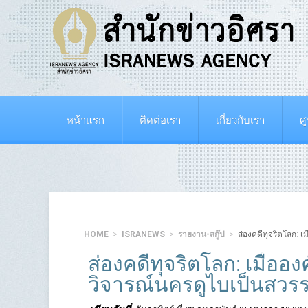
หน้าแรก
ติดต่อเรา
เกี่ยวกับเรา
ศ
HOME
ISRANEWS
รายงาน-สกู๊ป
ส่องคดีทุจริตโลก: 
ส่องคดีทุจริตโลก: เมื่อ
วิจารณ์นครดูไบเป็นสวร