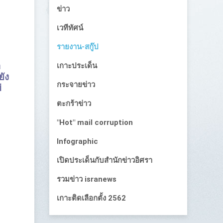
ข่าว
เวทีทัศน์
รายงาน-สกู๊ป
า
เกาะประเด็น
ัง
กระจายข่าว
่
ตะกร้าข่าว
"Hot" mail corruption
Infographic
เปิดประเด็นกับสำนักข่าวอิศรา
รวมข่าว isranews
เกาะติดเลือกตั้ง 2562