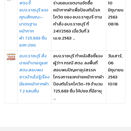
สตง.จี้
ร่างขอบเขตงานจัดซื้อ
10
อบจ.ราชบุรี แจง
หน้ากากผ้าเพื่อป้องกันโรค
มิถุนายน
คุณลักษณะ-
โควิด ของ อบจ.ราชุบรี ตาม
2563
มาตรฐาน
คำสั่ง อบจ.ราชบุรี ที่
08:16
หน้ากาก
241/2563 เมื่อวันที่ 3
ผ้า 725,683 ชิ้น
เม.ย.2563 ...
แจก ปชช.
อบจ.ราชบุรี สั่ง
อบจ.ราชบุรี ทำหนังสือชี้แจง
วันเสาร์,
นายอำเภอดูแล!
ผู้ว่าฯ กรณี สตง. ลงพื้นที่
06
สตง.สอบพบ
สอบพบปัญหาอุปสรรค
มิถุนายน
ชาวบ้านไม่รู้เรื่อง
โครงการแจกจ่ายหน้ากากผ้า
2563
มีแจกหน้ากากผ้า
ป้องกันโรคโควิด-19 จำนวน
10:18
7.2 แสนชิ้น
725,683 ชิ้น ให้ปชช.ที่มีอายุ
...