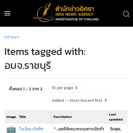
หน้าแรก
Items tagged with:
อบจ.ราชบุรี
ทั้งหมด 1 - 2 จาก 2
Last
Image
Title
Description
updated
โชว์จม.บันทึก
"...ขอให้คณะกรรมการจัดทำ
วันพุธ,