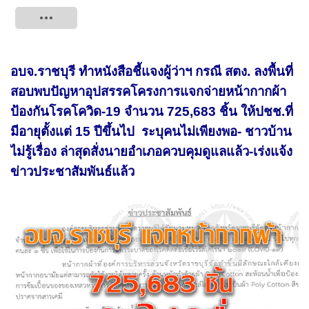
Tweet
อบจ.ราชบุรี ทำหนังสือชี้แจงผู้ว่าฯ กรณี สตง. ลงพื้นที่
สอบพบปัญหาอุปสรรคโครงการแจกจ่ายหน้ากากผ้า
ป้องกันโรคโควิด-19 จำนวน 725,683 ชิ้น ให้ปชช.ที่
มีอายุตั้งแต่ 15 ปีขึ้นไป ระบุคนไม่เพียงพอ- ชาวบ้าน
ไม่รู้เรื่อง ล่าสุดสั่งนายอำเภอควบคุมดูแลแล้ว-เร่งแจ้ง
ข่าวประชาสัมพันธ์แล้ว