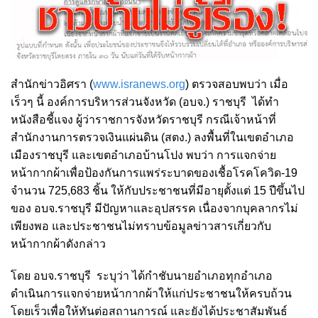
สำนักข่าวอิศรา (
www.isranews.org
) ตรวจสอบพบว่า เมื่อ
เร็วๆ นี้ องค์การบริหารส่วนจังหวัด (อบจ.) ราชบุรี ได้ทำ
หนังสือชี้แจง ผู้ว่าราชการจังหวัดราชบุรี กรณีเจ้าหน้าที่
สำนักงานการตรวจเงินแผ่นดิน (สตง.) ลงพื้นที่ในเขตอำเภอ
เมืองราชบุรี และเขตอำเภอบ้านโปง พบว่า การแจกจ่าย
หน้ากากผ้าเพื่อป้องกันการแพร่ระบาดของเชื้อโรคโควิด-19
จำนวน 725,683 ชิ้น ให้กับประชาชนที่มีอายุตั้งแต่ 15 ปีขึ้นไป
ของ อบจ.ราชบุรี มีปัญหาและอุปสรรค เนื่องจากบุคลากรไม่
เพียงพอ และประชาชนไม่ทราบข้อมูลข่าวสารเกี่ยวกับ
หน้ากากผ้าดังกล่าว
โดย อบจ.ราชบุรี ระบุว่า ได้กำชับนายอำเภอทุกอำเภอ
ดำเนินการแจกจ่ายหน้ากากผ้าให้แก่ประชาชนให้ครบถ้วน
โดยเร็วเพื่อให้ทันต่อสถานการณ์ และยังได้ประชาสัมพันธ์