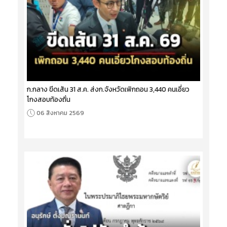
ก.กลาง ขีดเส้น 31 ส.ค. ส่งก.จังหวัดเพิกถอน 3,440 คนเอี่ยว
โกงสอบท้องถิ่น
06 สิงหาคม 2569