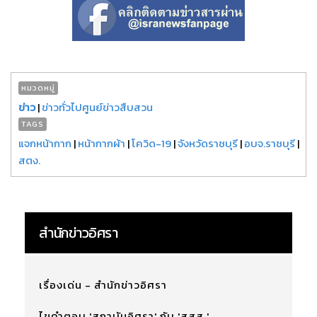
หมวดหมู่
ข่าว
|
ข่าวทั่วไปศูนย์ข่าวสืบสวน
TAGS
แจกหน้ากาก
|
หน้ากากผ้า
|
โควิด-19
|
จังหวัดราชบุรี
|
อบจ.ราชบุรี
|
สตง.
สำนักข่าวอิศรา
เรื่องเด่น - สำนักข่าวอิศรา
ไขคำตอบ 'สถาบันอิศรา' กับ 'สสส.'