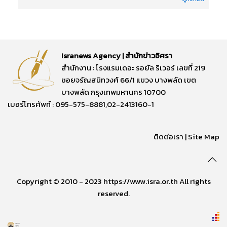
Isranews Agency | สำนักข่าวอิศรา
สำนักงาน : โรงแรมเดอะ รอยัล ริเวอร์ เลขที่ 219
ซอยจรัญสนิทวงศ์ 66/1 แขวง บางพลัด เขต
บางพลัด กรุงเทพมหานคร 10700
เบอร์โทรศัพท์ : 095-575-8881,02-2413160-1
ติดต่อเรา
|
Site Map
Copyright © 2010 - 2023 https://www.isra.or.th All rights
reserved.