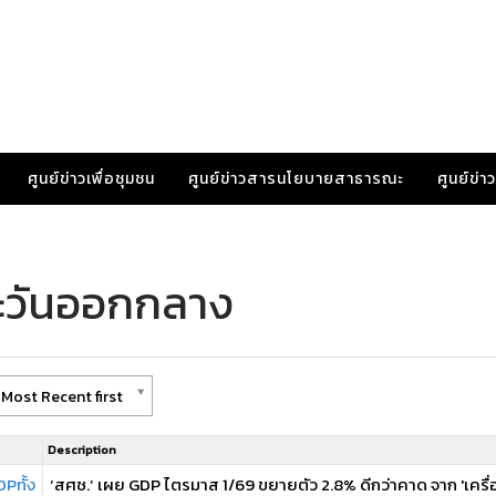
ศูนย์ข่าวเพื่อชุมชน
ศูนย์ข่าวสารนโยบายสาธารณะ
ศูนย์ข่
ตะวันออกกลาง
Most Recent first
Description
Pทั้ง
‘สศช.’ เผย GDP ไตรมาส 1/69 ขยายตัว 2.8% ดีกว่าคาด จาก 'เครื่อง