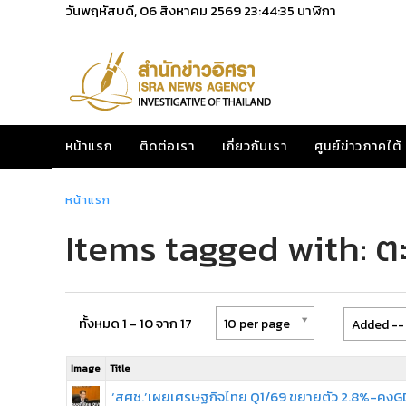
วันพฤหัสบดี, 06 สิงหาคม 2569
23:44:35
นาฬิกา
หน้าแรก
ติดต่อเรา
เกี่ยวกับเรา
ศูนย์ข่าวภาคใต้
หน้าแรก
Items tagged with: 
ทั้งหมด 1 - 10 จาก 17
10 per page
Added -- 
Image
Title
‘สศช.’เผยเศรษฐกิจไทย Q1/69 ขยายตัว 2.8%-คงGD