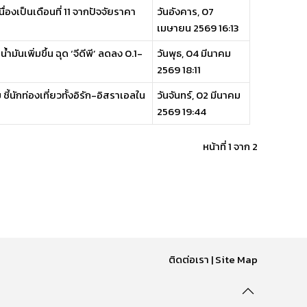
่องเป็นเดือนที่ 11 จากปัจจัยราคา
วันอังคาร, 07
เมษายน 2569 16:13
ันเพิ่มขึ้น ฉุด ‘จีดีพี’ ลดลง 0.1-
วันพุธ, 04 มีนาคม
2569 18:11
ี้นักท่องเที่ยวทั้งอิรัก-อิสราเอลใน
วันจันทร์, 02 มีนาคม
2569 19:44
หน้าที่ 1 จาก 2
ติดต่อเรา
|
Site Map