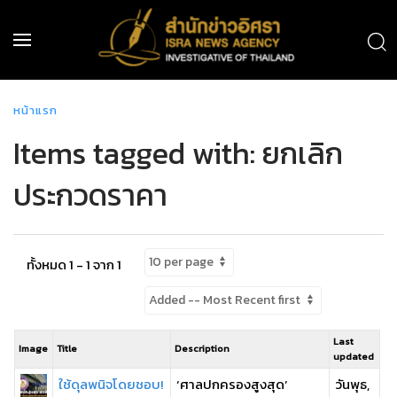
หน้าแรก
Items tagged with: ยกเลิก
ประกวดราคา
ทั้งหมด 1 - 1 จาก 1
Last
Image
Title
Description
updated
ใช้ดุลพนิจโดยชอบ!
‘ศาลปกครองสูงสุด’
วันพุธ,