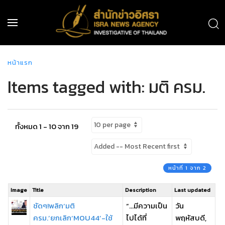
หน้าแรก
Items tagged with: มติ ครม.
ทั้งหมด 1 - 10 จาก 19
หน้าที่ 1 จาก 2
Image
Title
Description
Last updated
ชัดๆ!พลิก‘มติ
“…มีความเป็น
วัน
ครม.’ยกเลิก‘MOU44’-ใช้
ไปได้ที่
พฤหัสบดี,