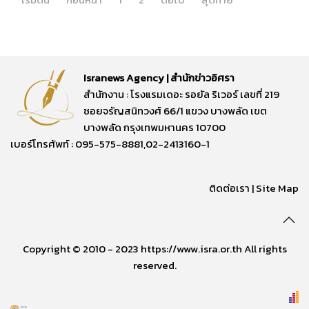
Isranews Agency | สำนักข่าวอิศรา
สำนักงาน : โรงแรมเดอะ รอยัล ริเวอร์ เลขที่ 219
ซอยจรัญสนิทวงศ์ 66/1 แขวง บางพลัด เขต
บางพลัด กรุงเทพมหานคร 10700
เบอร์โทรศัพท์ : 095-575-8881,02-2413160-1
ติดต่อเรา
|
Site Map
Copyright © 2010 - 2023 https://www.isra.or.th All rights
reserved.